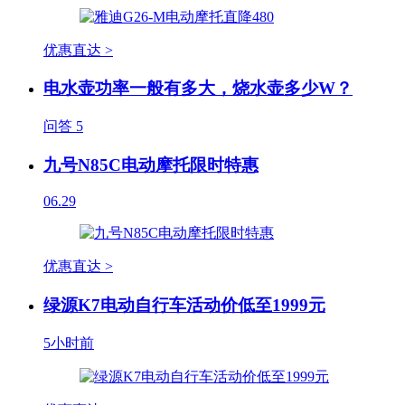
优惠直达 >
电水壶功率一般有多大，烧水壶多少W？
问答
5
九号N85C电动摩托限时特惠
06.29
优惠直达 >
绿源K7电动自行车活动价低至1999元
5小时前