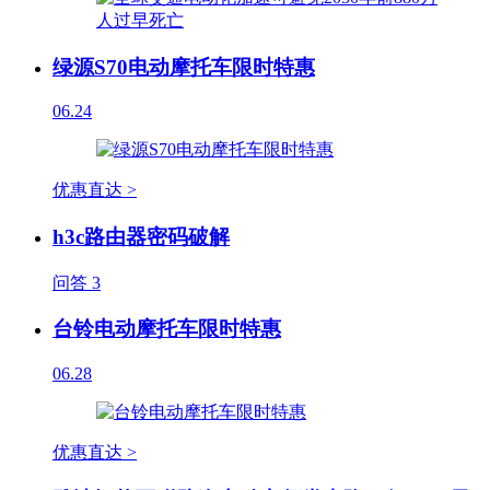
绿源S70电动摩托车限时特惠
06.24
优惠直达 >
h3c路由器密码破解
问答
3
台铃电动摩托车限时特惠
06.28
优惠直达 >