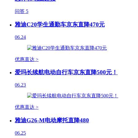
问答
5
雅迪C20学生通勤车京东直降470元
06.24
优惠直达 >
爱玛长续航电动自行车京东直降500元！
06.23
优惠直达 >
雅迪G26-M电动摩托直降480
06.25