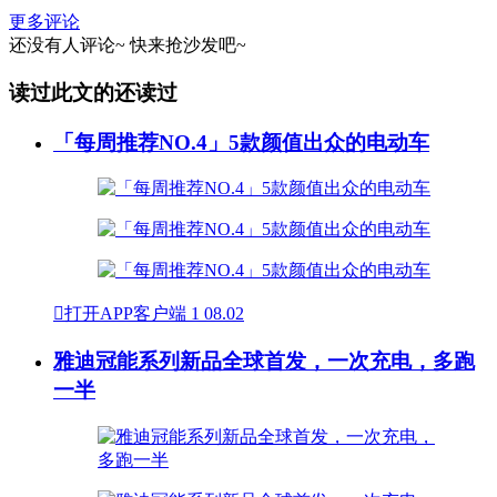
更多评论
还没有人评论~
快来
抢沙发
吧~
读过此文的还读过
「每周推荐NO.4」5款颜值出众的电动车

打开APP客户端
1
08.02
雅迪冠能系列新品全球首发，一次充电，多跑
一半