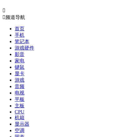


频道导航
首页
手机
笔记本
游戏硬件
影音
家电
键鼠
显卡
游戏
音频
电视
平板
主板
CPU
机箱
显示器
空调
固态