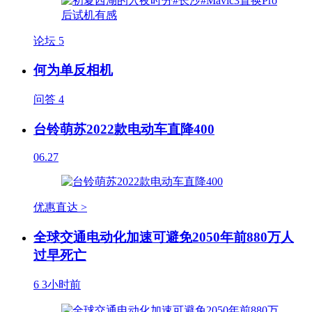
论坛
5
何为单反相机
问答
4
台铃萌苏2022款电动车直降400
06.27
优惠直达 >
全球交通电动化加速可避免2050年前880万人
过早死亡
6
3小时前