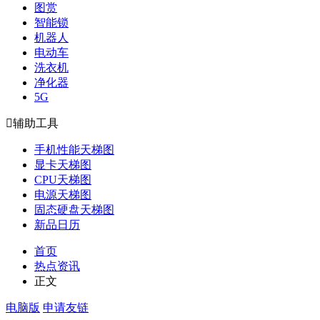
图赏
智能锁
机器人
电动车
洗衣机
净化器
5G

辅助工具
手机性能天梯图
显卡天梯图
CPU天梯图
电源天梯图
固态硬盘天梯图
新品日历
首页
热点资讯
正文
电脑版
申请友链