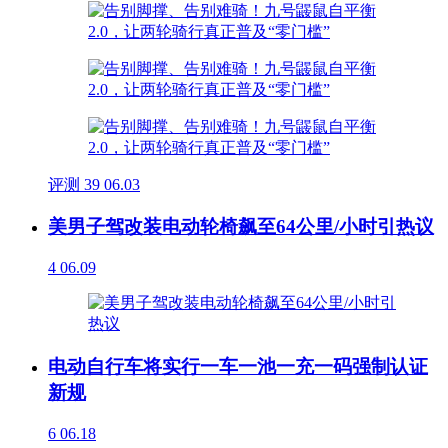
评测
39
06.03
美男子驾改装电动轮椅飙至64公里/小时引热议
4
06.09
电动自行车将实行一车一池一充一码强制认证
新规
6
06.18