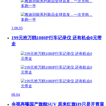
3
08.05
199元抢万鸥1080P行车记录仪 还有机会0元带
走
08.04
央视再曝国产旗舰SUV 原来红旗H9只是开胃菜