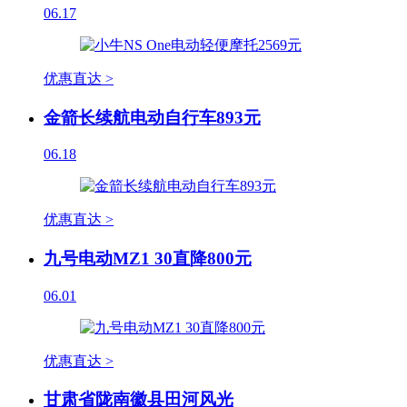
06.17
优惠直达 >
金箭长续航电动自行车893元
06.18
优惠直达 >
九号电动MZ1 30直降800元
06.01
优惠直达 >
甘肃省陇南徽县田河风光