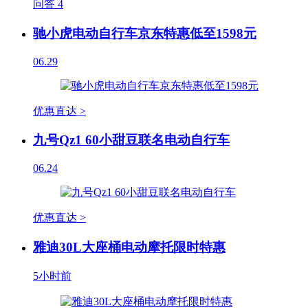
问答
4
驰小虎电动自行车京东特惠低至1598元
06.29
优惠直达 >
九号Qz1 60小甜豆联名电动自行车
06.24
优惠直达 >
雅迪30L大座桶电动摩托限时特惠
5小时前