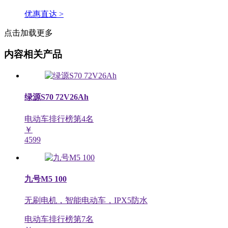
优惠直达 >
点击加载更多
内容相关产品
绿源S70 72V26Ah
电动车排行榜第
4
名
￥
4599
九号M5 100
无刷电机，智能电动车，IPX5防水
电动车排行榜第
7
名