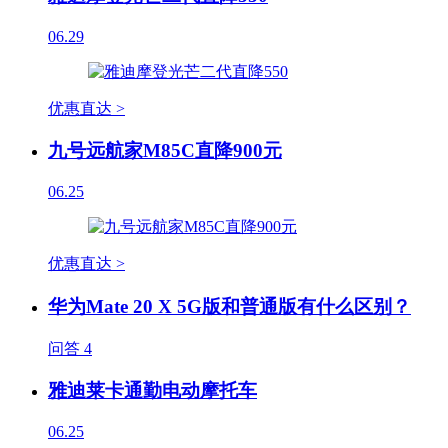
06.29
优惠直达 >
九号远航家M85C直降900元
06.25
优惠直达 >
华为Mate 20 X 5G版和普通版有什么区别？
问答
4
雅迪莱卡通勤电动摩托车
06.25