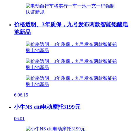
价格透明、3年质保，九号发布两款智能铅酸电
池新品
6
06.15
小牛NS citi电动摩托3199元
06.01