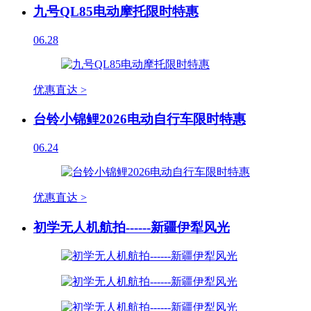
九号QL85电动摩托限时特惠
06.28
优惠直达 >
台铃小锦鲤2026电动自行车限时特惠
06.24
优惠直达 >
初学无人机航拍------新疆伊犁风光