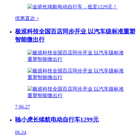
优惠直达 >
极巡科技全国百店同步开业 以汽车级标准重塑
智能微出行
7
06.27
驰小虎长续航电动自行车1299元
06.24