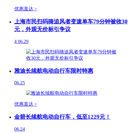
优惠直达 >
上海市民扫码骑追风者变速单车79分钟被收30
元，外观无价标引争议
4
06.29
雅迪长续航电动自行车限时特惠
06.25
优惠直达 >
金箭长续航电动自行车，低至1229元！
06.24