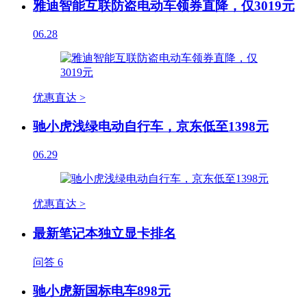
雅迪智能互联防盗电动车领券直降，仅3019元
06.28
优惠直达 >
驰小虎浅绿电动自行车，京东低至1398元
06.29
优惠直达 >
最新笔记本独立显卡排名
问答
6
驰小虎新国标电车898元