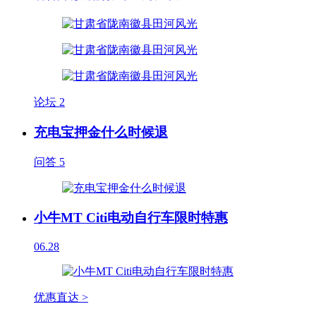
论坛
2
充电宝押金什么时候退
问答
5
小牛MT Citi电动自行车限时特惠
06.28
优惠直达 >