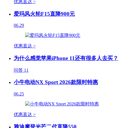
优惠直达 >
爱玛风火轮F15直降900元
06.29
优惠直达 >
为什么感觉苹果iPhone 11还有很多人去买？
问答
11
小牛电动NX Sport 2026款限时特惠
06.25
优惠直达 >
雅迪摩登光芒二代直降550