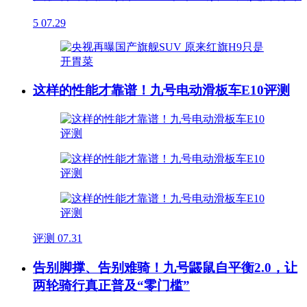
5
07.29
这样的性能才靠谱！九号电动滑板车E10评测
评测
07.31
告别脚撑、告别难骑！九号鼹鼠自平衡2.0，让
两轮骑行真正普及“零门槛”