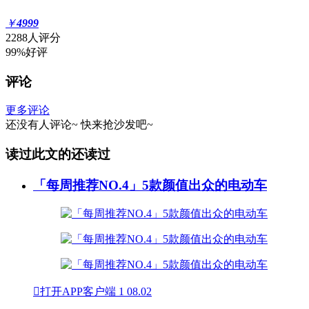
￥
4999
2288人评分
99%好评
评论
更多评论
还没有人评论~
快来
抢沙发
吧~
读过此文的还读过
「每周推荐NO.4」5款颜值出众的电动车

打开APP客户端
1
08.02