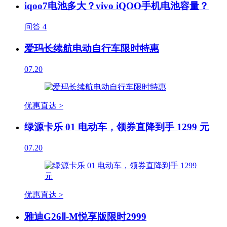
iqoo7电池多大？vivo iQOO手机电池容量？
问答
4
爱玛长续航电动自行车限时特惠
07.20
优惠直达 >
绿源卡乐 01 电动车，领券直降到手 1299 元
07.20
优惠直达 >
雅迪G26Ⅱ-M悦享版限时2999