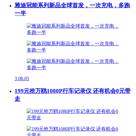
雅迪冠能系列新品全球首发，一次充电，多跑
一半
3
08.05
199元抢万鸥1080P行车记录仪 还有机会0元带
走