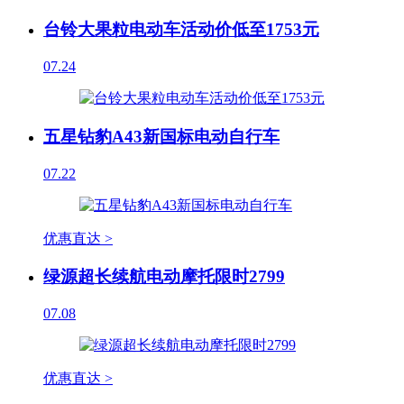
台铃大果粒电动车活动价低至1753元
07.24
五星钻豹A43新国标电动自行车
07.22
优惠直达 >
绿源超长续航电动摩托限时2799
07.08
优惠直达 >