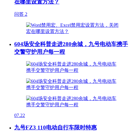
在哪里设置方法？
问答
2
604场安全科普走进280余城，九号电动车携手
交警守护用户每一程
07.22
九号FZ3 110电动自行车限时特惠