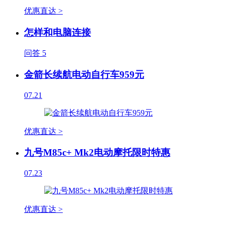
优惠直达 >
怎样和电脑连接
问答
5
金箭长续航电动自行车959元
07.21
优惠直达 >
九号M85c+ Mk2电动摩托限时特惠
07.23
优惠直达 >