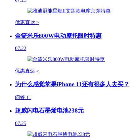
优惠直达 >
金箭米乐800W电动摩托限时特惠
07.22
优惠直达 >
为什么感觉苹果iPhone 11还有很多人去买？
问答
11
超威闪电石墨烯电池238元
07.25