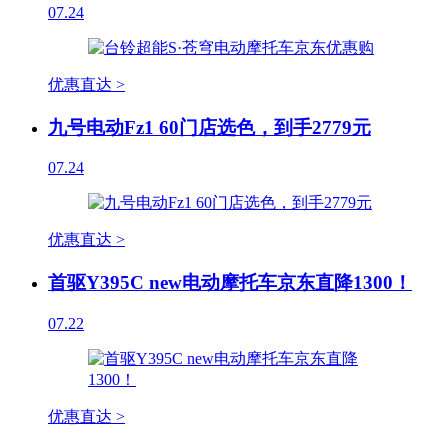
07.24
优惠直达 >
九号电动Fz1 60门店选色，到手2779元
07.24
优惠直达 >
首驱Y395C new电动摩托车京东直降1300！
07.22
优惠直达 >