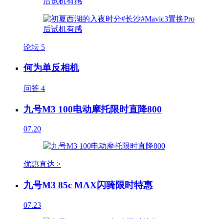
论坛
5
何为单反相机
问答
4
九号M3 100电动摩托限时直降800
07.20
优惠直达 >
九号M3 85c MAX闪骑限时特惠
07.23