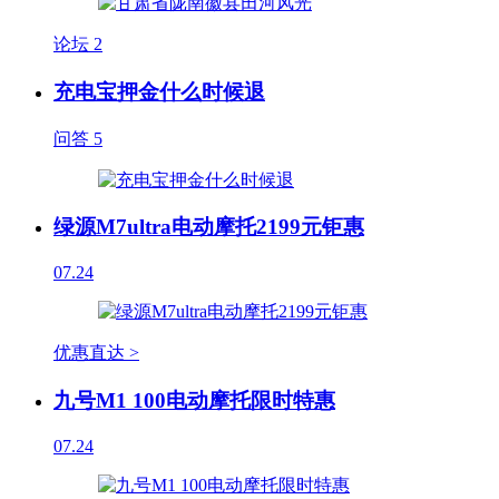
论坛
2
充电宝押金什么时候退
问答
5
绿源M7ultra电动摩托2199元钜惠
07.24
优惠直达 >
九号M1 100电动摩托限时特惠
07.24