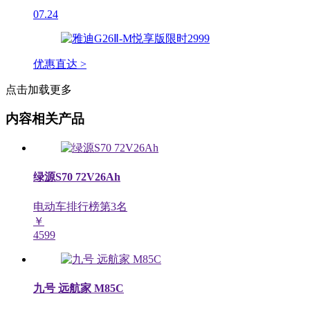
07.24
优惠直达 >
点击加载更多
内容相关产品
绿源S70 72V26Ah
电动车排行榜第
3
名
￥
4599
九号 远航家 M85C