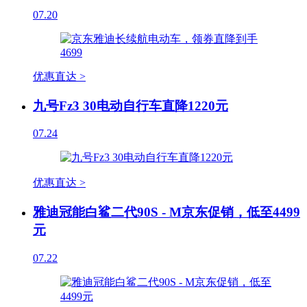
07.20
优惠直达 >
九号Fz3 30电动自行车直降1220元
07.24
优惠直达 >
雅迪冠能白鲨二代90S - M京东促销，低至4499
元
07.22