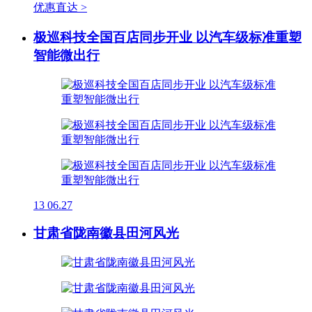
优惠直达 >
极巡科技全国百店同步开业 以汽车级标准重塑
智能微出行
13
06.27
甘肃省陇南徽县田河风光