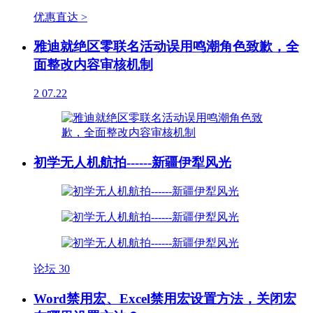
优惠直达 >
雅迪就绝区零联名活动误用鸣潮角色致歉，全
面整改内容审核机制
2
07.22
初学无人机航拍------新疆伊犁风光
论坛
30
Word禁用宏、Excel禁用宏设置方法，关闭宏