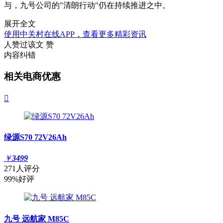
与，九号公司的"清朗行动"仍在持续推进之中。
展开全文
使用中关村在线APP，查看更多精彩资讯
人赞过该文
赞
内容纠错
相关电商优惠

绿源S70 72V26Ah
￥
3499
271人评分
99%好评
九号 远航家 M85C