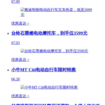
07.09
优惠直达 >
台铃石墨烯电动摩托车，到手仅3599元
07.03
优惠直达 >
小牛MT Citi电动自行车限时特惠
06.28
优惠直达 >