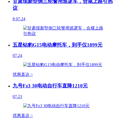
甘肃现新型倒三轮警用巡逻车，合规上路引热
议
8
07.24
五星钻豹G15电动摩托车，到手仅1899元
07.24
优惠直达 >
九号Fz3 30电动自行车直降1210元
07.23
优惠直达 >