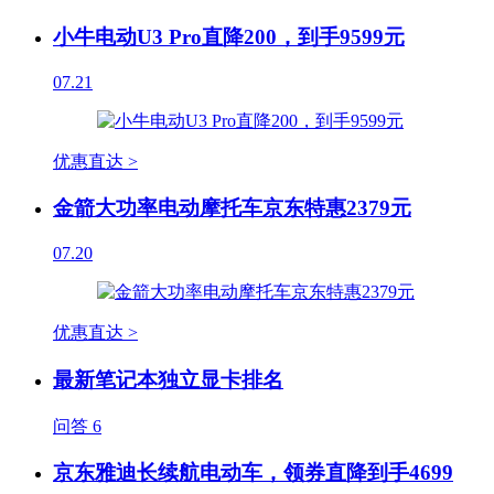
小牛电动U3 Pro直降200，到手9599元
07.21
优惠直达 >
金箭大功率电动摩托车京东特惠2379元
07.20
优惠直达 >
最新笔记本独立显卡排名
问答
6
京东雅迪长续航电动车，领券直降到手4699