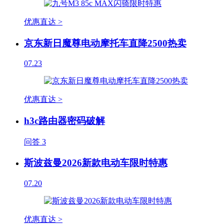
优惠直达 >
京东新日魔尊电动摩托车直降2500热卖
07.23
优惠直达 >
h3c路由器密码破解
问答
3
斯波兹曼2026新款电动车限时特惠
07.20
优惠直达 >