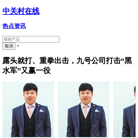
中关村在线
热点资讯
×
露头就打、重拳出击，九号公司打击“黑
水军”又赢一役