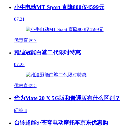
小牛电动MT Sport 直降800仅4599元
07.21
优惠直达 >
雅迪冠能白鲨二代限时特惠
07.22
优惠直达 >
华为Mate 20 X 5G版和普通版有什么区别？
问答
4
台铃超能S·苍穹电动摩托车京东优惠购