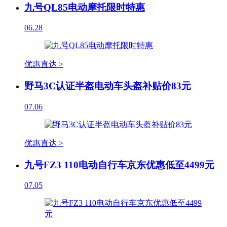
九号QL85电动摩托限时特惠
06.28
优惠直达 >
野马3C认证半盔电动车头盔补贴价83元
07.06
优惠直达 >
九号FZ3 110电动自行车京东优惠低至4499元
07.05