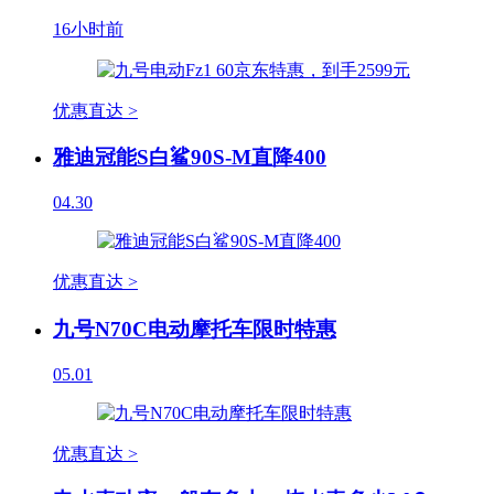
16小时前
优惠直达 >
雅迪冠能S白鲨90S-M直降400
04.30
优惠直达 >
九号N70C电动摩托车限时特惠
05.01
优惠直达 >