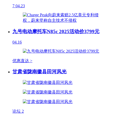
7
04.23
九号电动摩托车N85c 2025活动价3799元
04.16
优惠直达 >
甘肃省陇南徽县田河风光
论坛
2