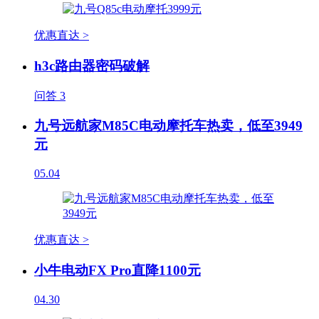
优惠直达 >
h3c路由器密码破解
问答
3
九号远航家M85C电动摩托车热卖，低至3949
元
05.04
优惠直达 >
小牛电动FX Pro直降1100元
04.30