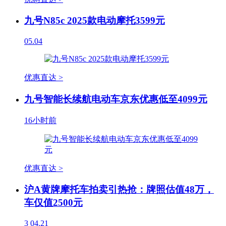
九号N85c 2025款电动摩托3599元
05.04
优惠直达 >
九号智能长续航电动车京东优惠低至4099元
16小时前
优惠直达 >
沪A黄牌摩托车拍卖引热抢：牌照估值48万，
车仅值2500元
3
04.21