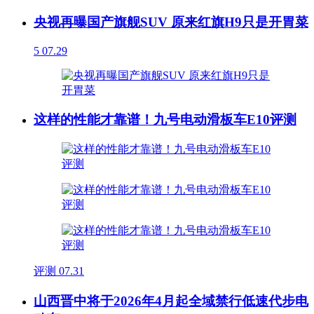
央视再曝国产旗舰SUV 原来红旗H9只是开胃菜
5
07.29
这样的性能才靠谱！九号电动滑板车E10评测
评测
07.31
山西晋中将于2026年4月起全域禁行低速代步电