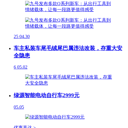
25
04.30
车主私装车尾毛绒尾巴属违法改装，存重大安
全隐患
6
05.02
绿源智能电动自行车2999元
05.05
优惠直达 >