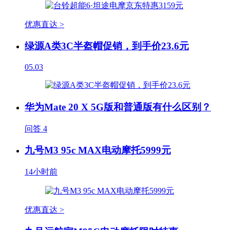
优惠直达 >
绿源A类3C半盔帽促销，到手价23.6元
05.03
华为Mate 20 X 5G版和普通版有什么区别？
问答
4
九号M3 95c MAX电动摩托5999元
14小时前
优惠直达 >