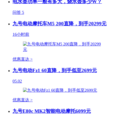
电水壶功率一般有多大，烧水壶多少W？
问答
5
九号电动摩托车M5 200直降，到手20299元
16小时前
优惠直达 >
九号电动Fz1 60直降，到手低至2699元
05.02
优惠直达 >
九号E80c MK2智能电动摩托6099元