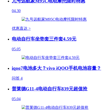
九号远航家M95C电动摩托限时特惠
04.30
优惠直达 >
电动自行车坐垫套三件套4.59元
05.05
iqoo7电池多大？vivo iQOO手机电池容量？
问答
4
普莱德G11-4电动自行车839元超值抢
05.04