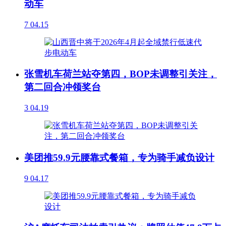
动车
7
04.15
张雪机车荷兰站夺第四，BOP未调整引关注，
第二回合冲领奖台
3
04.19
美团推59.9元腰靠式餐箱，专为骑手减负设计
9
04.17