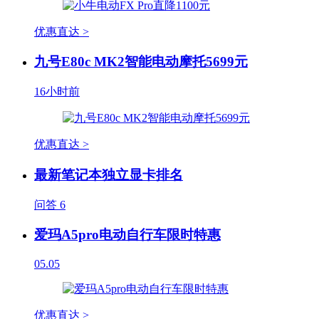
优惠直达 >
九号E80c MK2智能电动摩托5699元
16小时前
优惠直达 >
最新笔记本独立显卡排名
问答
6
爱玛A5pro电动自行车限时特惠
05.05
优惠直达 >