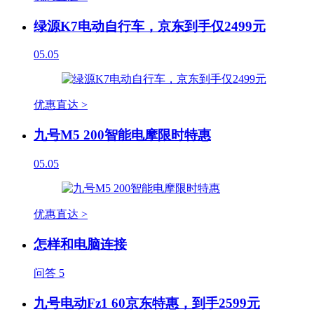
绿源K7电动自行车，京东到手仅2499元
05.05
优惠直达 >
九号M5 200智能电摩限时特惠
05.05
优惠直达 >
怎样和电脑连接
问答
5
九号电动Fz1 60京东特惠，到手2599元