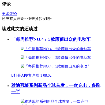
评论
更多评论
还没有人评论~
快来
抢沙发
吧~
读过此文的还读过
「每周推荐NO.4」5款颜值出众的电动车

打开APP客户端
1
08.02
雅迪冠能系列新品全球首发，一次充电，多跑
一半