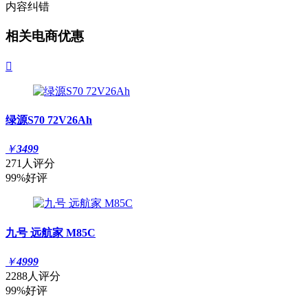
内容纠错
相关电商优惠

绿源S70 72V26Ah
￥
3499
271人评分
99%好评
九号 远航家 M85C
￥
4999
2288人评分
99%好评