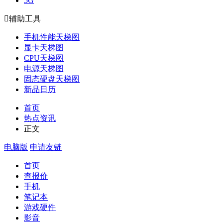
5G

辅助工具
手机性能天梯图
显卡天梯图
CPU天梯图
电源天梯图
固态硬盘天梯图
新品日历
首页
热点资讯
正文
电脑版
申请友链
首页
查报价
手机
笔记本
游戏硬件
影音