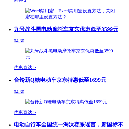
问答
2
九号战斗黑电动摩托车京东优惠低至3599元
04.30
优惠直达 >
台铃新Q糖电动车京东特惠低至1699元
04.30
优惠直达 >
电动自行车全国统一淘汰赛系谣言，新国标不