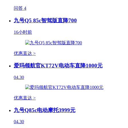
问答
4
九号Q5 85c智驾版直降700
16小时前
优惠直达 >
爱玛领航官KT72V电动车直降1000元
04.30
优惠直达 >
九号Q85c电动摩托3999元
04.30