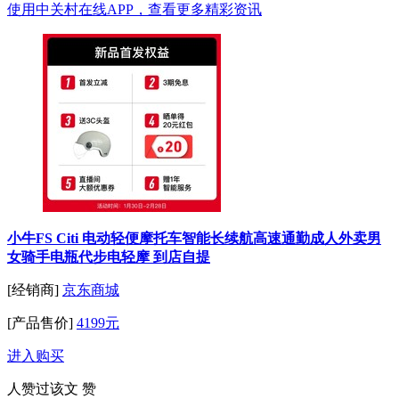
使用中关村在线APP，查看更多精彩资讯
小牛FS Citi 电动轻便摩托车智能长续航高速通勤成人外卖男
女骑手电瓶代步电轻摩 到店自提
[经销商]
京东商城
[产品售价]
4199元
进入购买
人赞过该文
赞