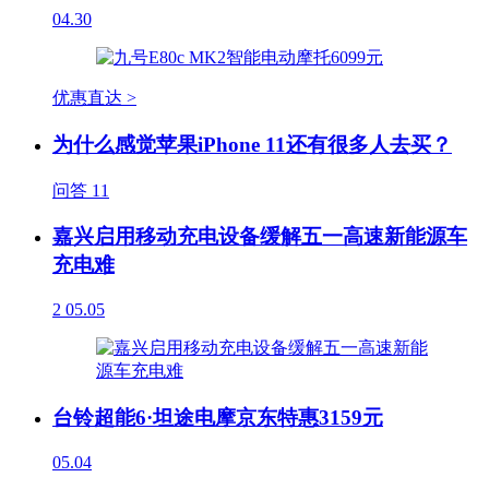
04.30
优惠直达 >
为什么感觉苹果iPhone 11还有很多人去买？
问答
11
嘉兴启用移动充电设备缓解五一高速新能源车
充电难
2
05.05
台铃超能6·坦途电摩京东特惠3159元
05.04