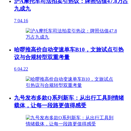
沪A摩托车司法拍卖引热议：牌照估值47.8万占
九成九
7
04.16
哈啰推高价自动变速单车B10，文旅试点引热
议与合规转型双重考量
6
04.22
九号发布多款Q系列新车：从出行工具到情绪
载体，让每一段路更值得感受