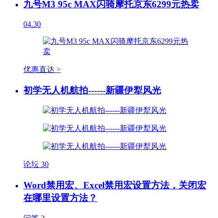
九号M3 95c MAX闪骑摩托京东6299元热卖
04.30
优惠直达 >
初学无人机航拍------新疆伊犁风光
论坛
30
Word禁用宏、Excel禁用宏设置方法，关闭宏
在哪里设置方法？