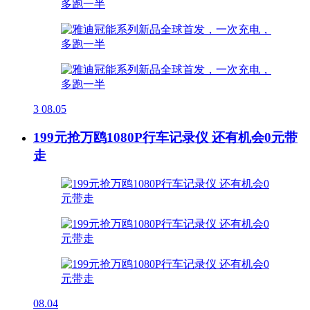
3
08.05
199元抢万鸥1080P行车记录仪 还有机会0元带
走
08.04