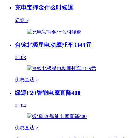
充电宝押金什么时候退
问答
5
台铃北极星电动摩托车3349元
05.03
优惠直达 >
绿源F20智能电摩直降400
05.04
优惠直达 >