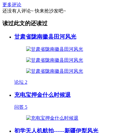
更多评论
还没有人评论~
快来
抢沙发
吧~
读过此文的还读过
甘肃省陇南徽县田河风光
论坛
2
充电宝押金什么时候退
问答
5
初学无人机航拍------新疆伊犁风光