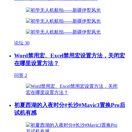
论坛
30
Word禁用宏、Excel禁用宏设置方法，关闭宏
在哪里设置方法？
问答
2
初夏西湖的入夜时分#长沙#Mavic3置换Pro后
试机有感