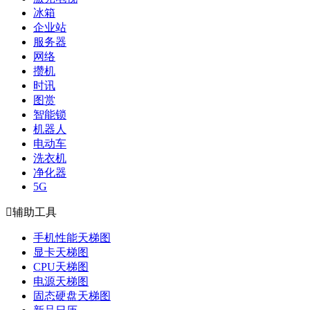
冰箱
企业站
服务器
网络
攒机
时讯
图赏
智能锁
机器人
电动车
洗衣机
净化器
5G

辅助工具
手机性能天梯图
显卡天梯图
CPU天梯图
电源天梯图
固态硬盘天梯图