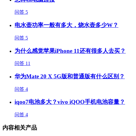
问答
5
电水壶功率一般有多大，烧水壶多少W？
问答
5
为什么感觉苹果iPhone 11还有很多人去买？
问答
11
华为Mate 20 X 5G版和普通版有什么区别？
问答
4
iqoo7电池多大？vivo iQOO手机电池容量？
问答
4
内容相关产品