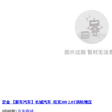
定金 【新车汽车】长城汽车 坦克300 2.0T涡轮增压
[经销商]
京东商城