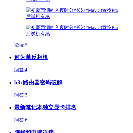
论坛
5
何为单反相机
问答
4
h3c路由器密码破解
问答
3
最新笔记本独立显卡排名
问答
6
怎样和电脑连接