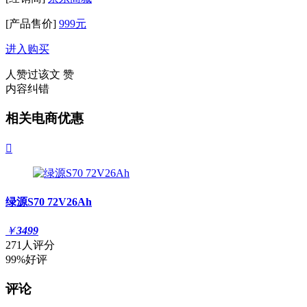
[产品售价]
999元
进入购买
人赞过该文
赞
内容纠错
相关电商优惠

绿源S70 72V26Ah
￥
3499
271人评分
99%好评
评论