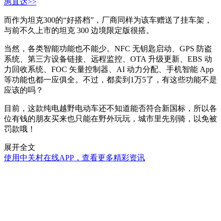
惠直达>>
而作为坦克300的“好搭档”，厂商同样为该车赠送了挂车架，
与前不久上市的坦克 300 边境限定版很搭。
当然，各类智能功能也不能少。NFC 无钥匙启动、GPS 防盗
系统、第三方设备链接、远程监控、OTA 升级更新、EBS 动
力回收系统、FOC 矢量控制器、AI 动力分配、手机智能 App
等功能也都一应俱全。不过，都卖到1万5了，有这些功能不是
应该的吗？
目前，这款纯电越野电动车还不知道能否符合新国标，所以各
位有钱的朋友买来也只能在野外玩玩，城市里先别骑，以免被
罚款哦！
展开全文
使用中关村在线APP，查看更多精彩资讯