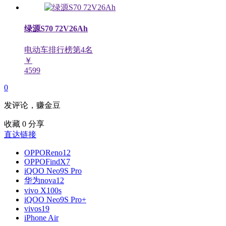
绿源S70 72V26Ah
电动车排行榜第
4
名
￥
4599
0
发评论，赚金豆
收藏
0
分享
直达链接
OPPOReno12
OPPOFindX7
iQOO Neo9S Pro
华为nova12
vivo X100s
iQOO Neo9S Pro+
vivos19
iPhone Air