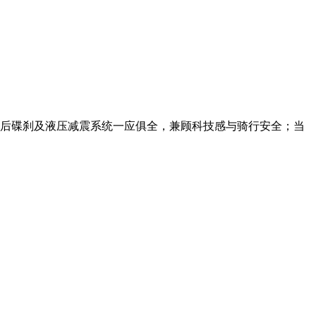
穿大灯、前后碟刹及液压减震系统一应俱全，兼顾科技感与骑行安全；当