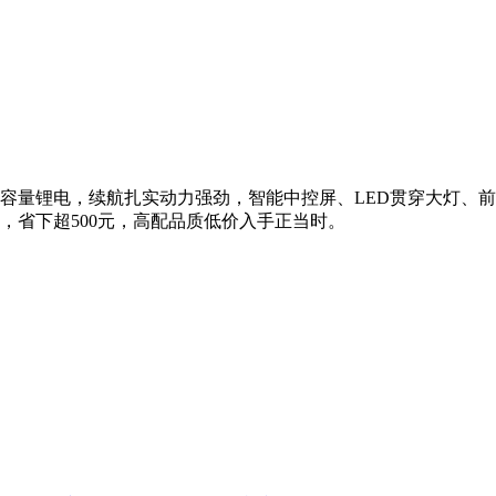
72V21Ah大容量锂电，续航扎实动力强劲，智能中控屏、LED贯
99元，省下超500元，高配品质低价入手正当时。