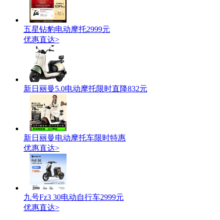
五星钻豹电动摩托2999元
优惠直达>
新日丽曼5.0电动摩托限时直降832元
新日丽曼电动摩托车限时特惠
优惠直达>
九号Fz3 30电动自行车2999元
优惠直达>