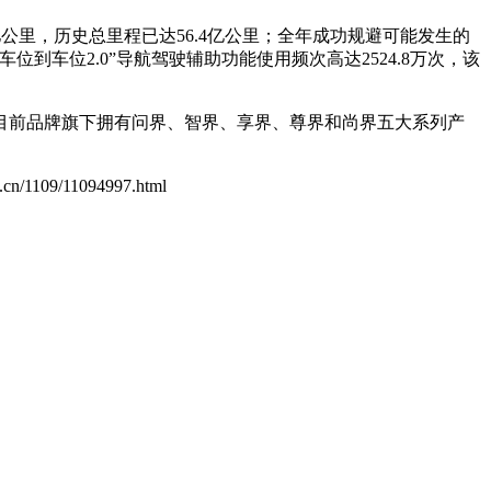
公里，历史总里程已达56.4亿公里；全年成功规避可能发生的
车位到车位2.0”导航驾驶辅助功能使用频次高达2524.8万次，该
。目前品牌旗下拥有问界、智界、享界、尊界和尚界五大系列产
om.cn/1109/11094997.html