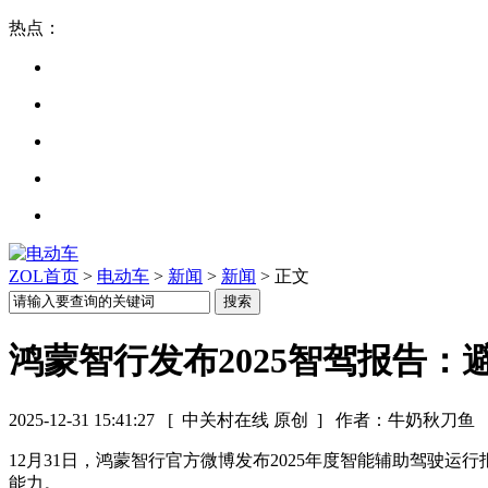
热点：
ZOL首页
>
电动车
>
新闻
>
新闻
> 正文
鸿蒙智行发布2025智驾报告：避
2025-12-31 15:41:27
[ 中关村在线 原创 ]
作者：牛奶秋刀鱼
12月31日，鸿蒙智行官方微博发布2025年度智能辅助驾驶
能力。