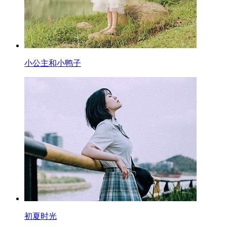
小公主和小鸭子
初夏时光