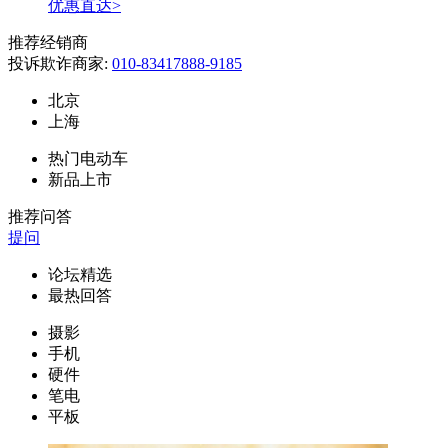
优惠直达>
推荐经销商
投诉欺诈商家:
010-83417888-9185
北京
上海
热门电动车
新品上市
推荐问答
提问
论坛精选
最热回答
摄影
手机
硬件
笔电
平板