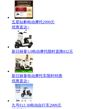
五星钻豹电动摩托2999元
优惠直达>
新日丽曼5.0电动摩托限时直降832元
新日丽曼电动摩托车限时特惠
优惠直达>
九号Fz3 30电动自行车2999元