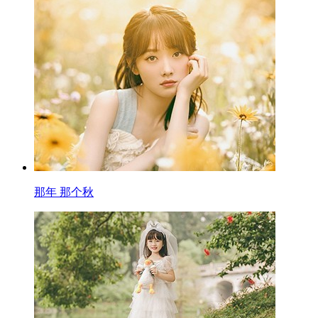
那年 那个秋