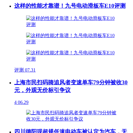
这样的性能才靠谱！九号电动滑板车E10评测
评测
07.31
上海市民扫码骑追风者变速单车79分钟被收30
元，外观无价标引争议
4
06.29
四川德阳现超规低速电动车被认定为汽车，无