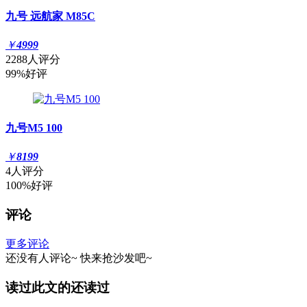
九号 远航家 M85C
￥
4999
2288人评分
99%好评
九号M5 100
￥
8199
4人评分
100%好评
评论
更多评论
还没有人评论~
快来
抢沙发
吧~
读过此文的还读过