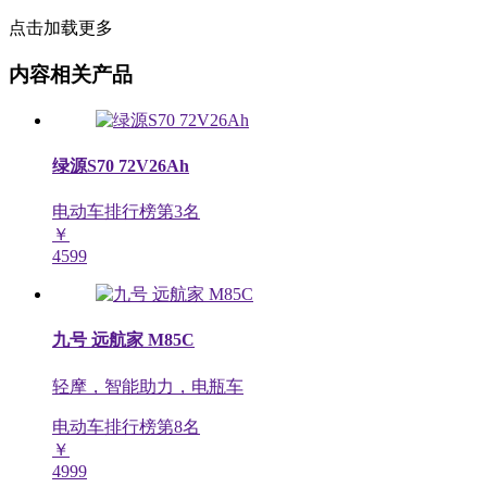
点击加载更多
内容相关产品
绿源S70 72V26Ah
电动车排行榜第
3
名
￥
4599
九号 远航家 M85C
轻摩，智能助力，电瓶车
电动车排行榜第
8
名
￥
4999