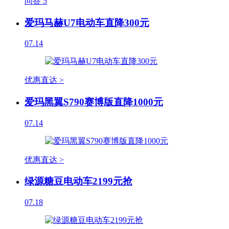
问答
5
爱玛马赫U7电动车直降300元
07.14
优惠直达 >
爱玛黑翼S790赛博版直降1000元
07.14
优惠直达 >
绿源糖豆电动车2199元抢
07.18