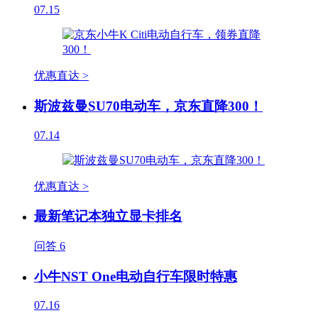
07.15
优惠直达 >
斯波兹曼SU70电动车，京东直降300！
07.14
优惠直达 >
最新笔记本独立显卡排名
问答
6
小牛NST One电动自行车限时特惠
07.16