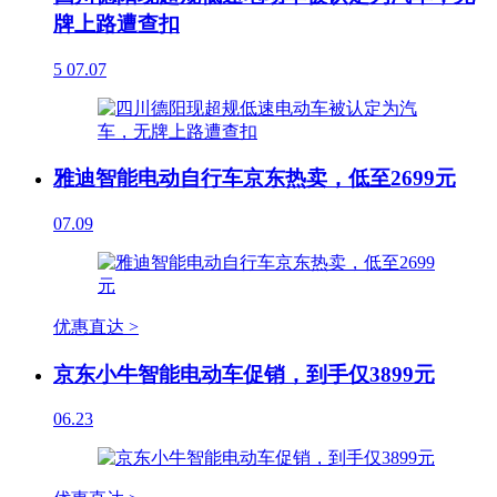
牌上路遭查扣
5
07.07
雅迪智能电动自行车京东热卖，低至2699元
07.09
优惠直达 >
京东小牛智能电动车促销，到手仅3899元
06.23