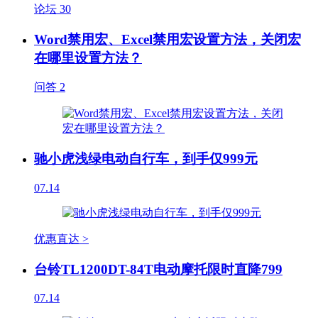
论坛
30
Word禁用宏、Excel禁用宏设置方法，关闭宏
在哪里设置方法？
问答
2
驰小虎浅绿电动自行车，到手仅999元
07.14
优惠直达 >
台铃TL1200DT-84T电动摩托限时直降799
07.14