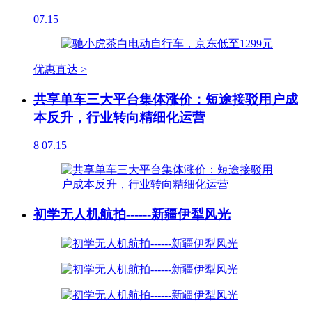
07.15
优惠直达 >
共享单车三大平台集体涨价：短途接驳用户成
本反升，行业转向精细化运营
8
07.15
初学无人机航拍------新疆伊犁风光