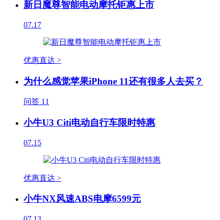
新日魔尊智能电动摩托钜惠上市
07.17
优惠直达 >
为什么感觉苹果iPhone 11还有很多人去买？
问答
11
小牛U3 Citi电动自行车限时特惠
07.15
优惠直达 >
小牛NX风速ABS电摩6599元
07.13