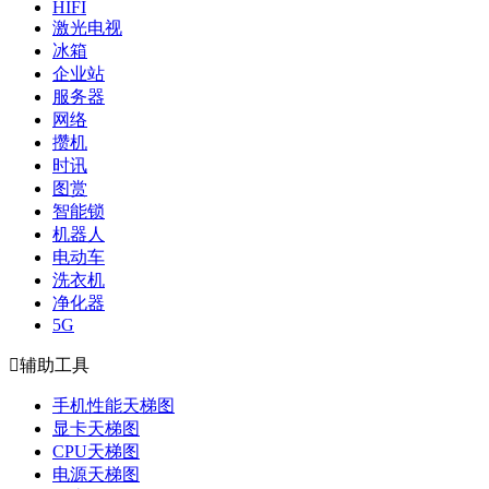
HIFI
激光电视
冰箱
企业站
服务器
网络
攒机
时讯
图赏
智能锁
机器人
电动车
洗衣机
净化器
5G

辅助工具
手机性能天梯图
显卡天梯图
CPU天梯图
电源天梯图