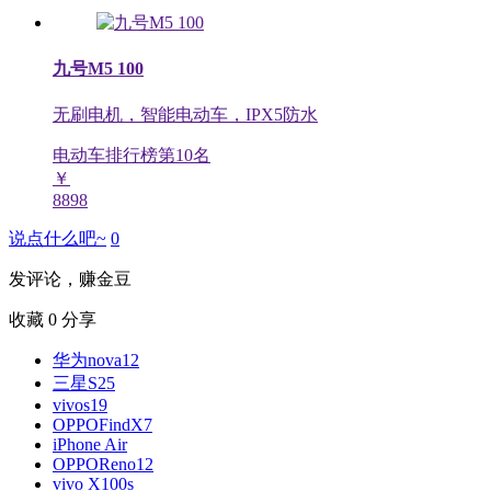
九号M5 100
无刷电机，智能电动车，IPX5防水
电动车排行榜第
10
名
￥
8898
说点什么吧~
0
发评论，赚金豆
收藏
0
分享
华为nova12
三星S25
vivos19
OPPOFindX7
iPhone Air
OPPOReno12
vivo X100s