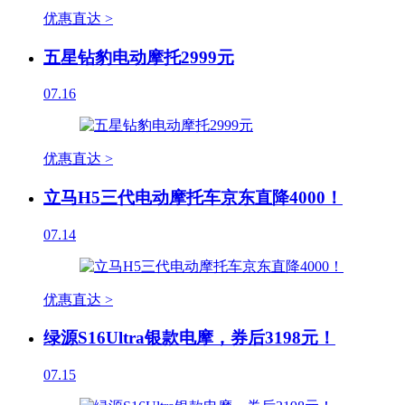
优惠直达 >
五星钻豹电动摩托2999元
07.16
优惠直达 >
立马H5三代电动摩托车京东直降4000！
07.14
优惠直达 >
绿源S16Ultra银款电摩，券后3198元！
07.15