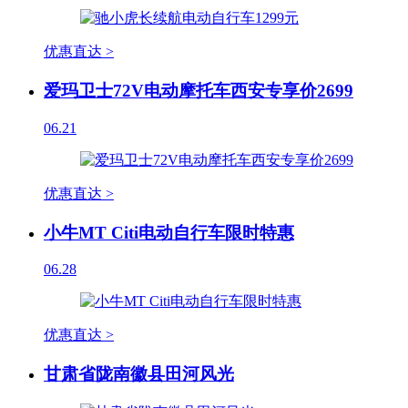
优惠直达 >
爱玛卫士72V电动摩托车西安专享价2699
06.21
优惠直达 >
小牛MT Citi电动自行车限时特惠
06.28
优惠直达 >
甘肃省陇南徽县田河风光