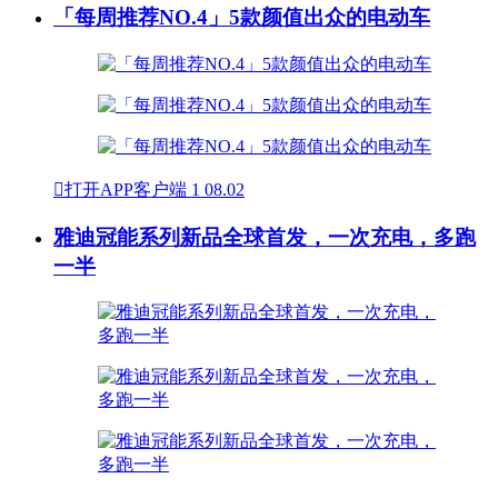
「每周推荐NO.4」5款颜值出众的电动车

打开APP客户端
1
08.02
雅迪冠能系列新品全球首发，一次充电，多跑
一半