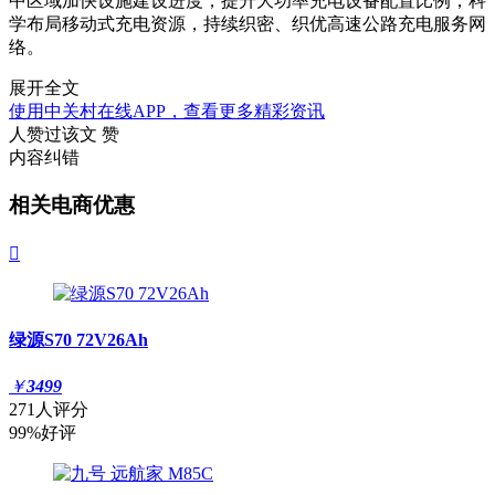
中区域加快设施建设进度，提升大功率充电设备配置比例，科
学布局移动式充电资源，持续织密、织优高速公路充电服务网
络。
展开全文
使用中关村在线APP，查看更多精彩资讯
人赞过该文
赞
内容纠错
相关电商优惠

绿源S70 72V26Ah
￥
3499
271人评分
99%好评