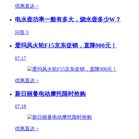
优惠直达 >
电水壶功率一般有多大，烧水壶多少W？
问答
5
爱玛风火轮F15京东促销，直降900元！
07.17
优惠直达 >
新日丽曼电动摩托限时抢购
07.18
优惠直达 >