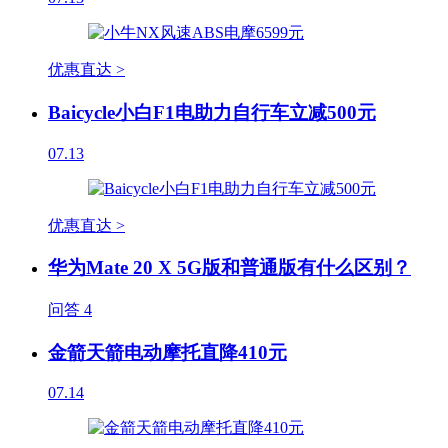
优惠直达 >
Baicycle小白F1电助力自行车立减500元
07.13
优惠直达 >
华为Mate 20 X 5G版和普通版有什么区别？
问答
4
金箭天箭电动摩托直降410元
07.14