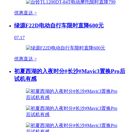
优惠直达 >
绿源F22D电动自行车限时直降600元
07.17
优惠直达 >
初夏西湖的入夜时分#长沙#Mavic3置换Pro后
试机有感