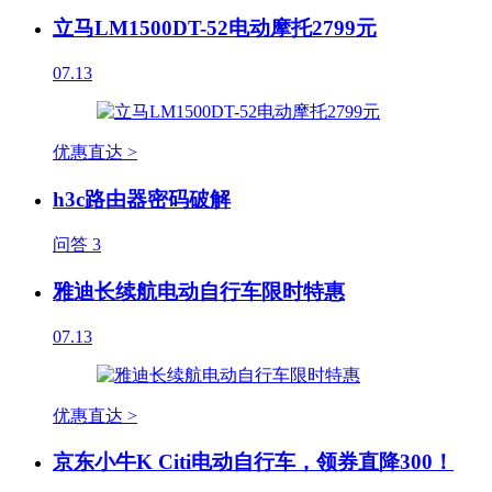
立马LM1500DT-52电动摩托2799元
07.13
优惠直达 >
h3c路由器密码破解
问答
3
雅迪长续航电动自行车限时特惠
07.13
优惠直达 >
京东小牛K Citi电动自行车，领券直降300！