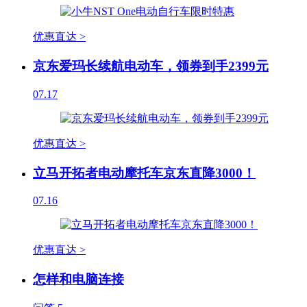
优惠直达 >
京东爱玛长续航电动车，领券到手2399元
07.17
优惠直达 >
立马开拓者电动摩托车京东直降3000！
07.16
优惠直达 >
怎样和电脑连接