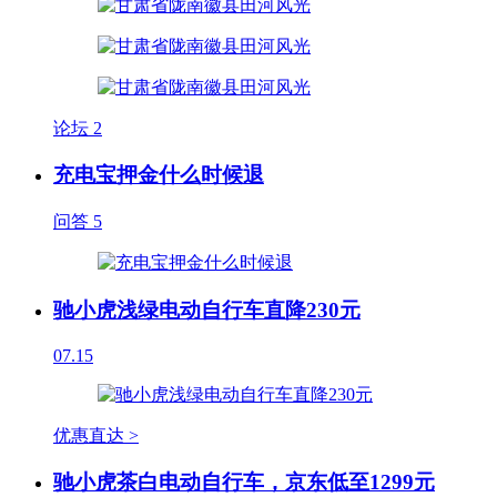
论坛
2
充电宝押金什么时候退
问答
5
驰小虎浅绿电动自行车直降230元
07.15
优惠直达 >
驰小虎茶白电动自行车，京东低至1299元