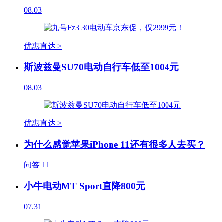
08.03
优惠直达 >
斯波兹曼SU70电动自行车低至1004元
08.03
优惠直达 >
为什么感觉苹果iPhone 11还有很多人去买？
问答
11
小牛电动MT Sport直降800元
07.31