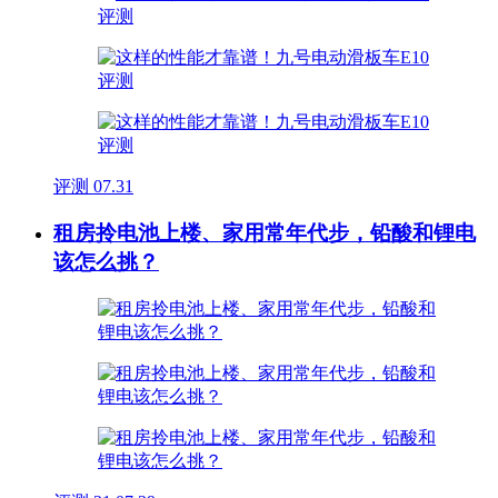
评测
07.31
租房拎电池上楼、家用常年代步，铅酸和锂电
该怎么挑？