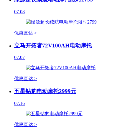
07.08
优惠直达 >
立马开拓者72V100AH电动摩托
07.07
优惠直达 >
五星钻豹电动摩托2999元
07.16
优惠直达 >