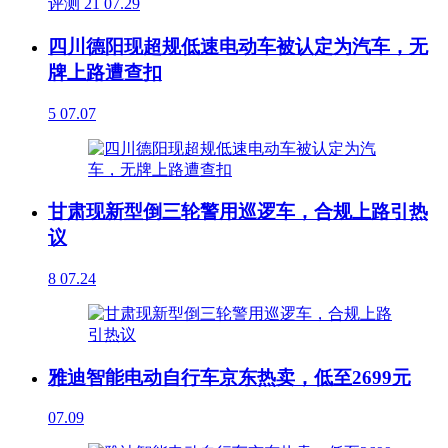
评测
21
07.29
四川德阳现超规低速电动车被认定为汽车，无
牌上路遭查扣
5
07.07
甘肃现新型倒三轮警用巡逻车，合规上路引热
议
8
07.24
雅迪智能电动自行车京东热卖，低至2699元
07.09