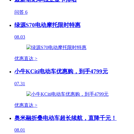
问答
6
绿源S70电动摩托限时特惠
08.03
优惠直达 >
小牛KCiti电动车优惠购，到手4799元
07.31
优惠直达 >
奥米融折叠电动车超长续航，直降千元！
08.01