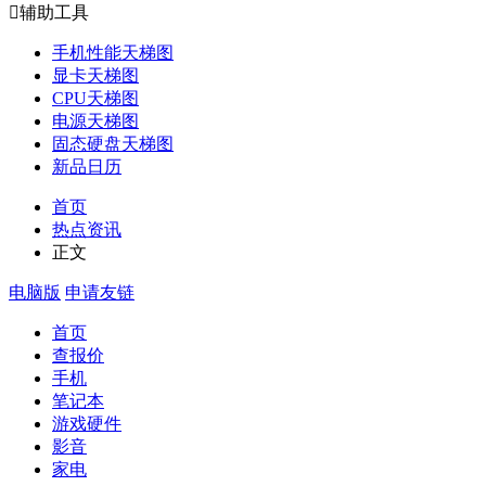

辅助工具
手机性能天梯图
显卡天梯图
CPU天梯图
电源天梯图
固态硬盘天梯图
新品日历
首页
热点资讯
正文
电脑版
申请友链
首页
查报价
手机
笔记本
游戏硬件
影音
家电