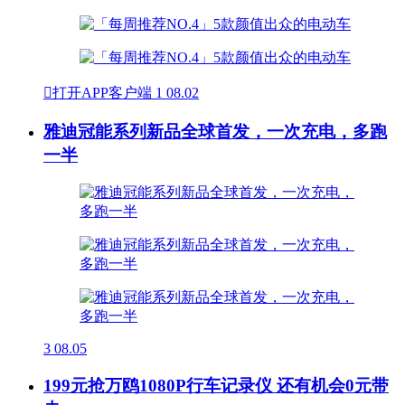

打开APP客户端
1
08.02
雅迪冠能系列新品全球首发，一次充电，多跑
一半
3
08.05
199元抢万鸥1080P行车记录仪 还有机会0元带