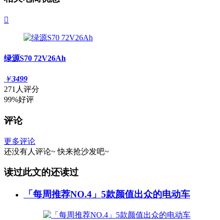

绿源S70 72V26Ah
￥
3499
271人评分
99%好评
评论
更多评论
还没有人评论~
快来
抢沙发
吧~
读过此文的还读过
「每周推荐NO.4」5款颜值出众的电动车