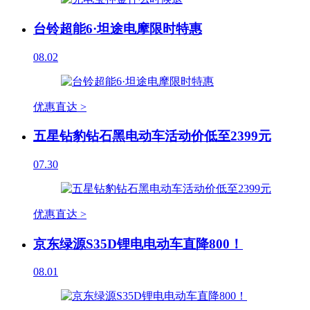
台铃超能6·坦途电摩限时特惠
08.02
优惠直达 >
五星钻豹钻石黑电动车活动价低至2399元
07.30
优惠直达 >
京东绿源S35D锂电电动车直降800！
08.01