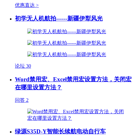
优惠直达 >
初学无人机航拍------新疆伊犁风光
论坛
30
Word禁用宏、Excel禁用宏设置方法，关闭宏
在哪里设置方法？
问答
2
绿源S35D-Y智能长续航电动自行车