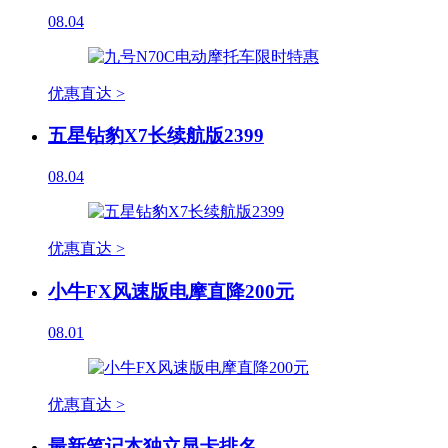
08.04
优惠直达 >
五星钻豹X7长续航版2399
08.04
优惠直达 >
小牛FX风速版电摩直降200元
08.01
优惠直达 >
最新笔记本独立显卡排名