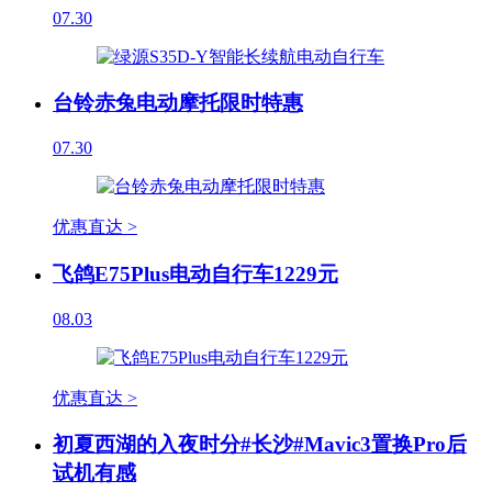
07.30
台铃赤兔电动摩托限时特惠
07.30
优惠直达 >
飞鸽E75Plus电动自行车1229元
08.03
优惠直达 >
初夏西湖的入夜时分#长沙#Mavic3置换Pro后
试机有感