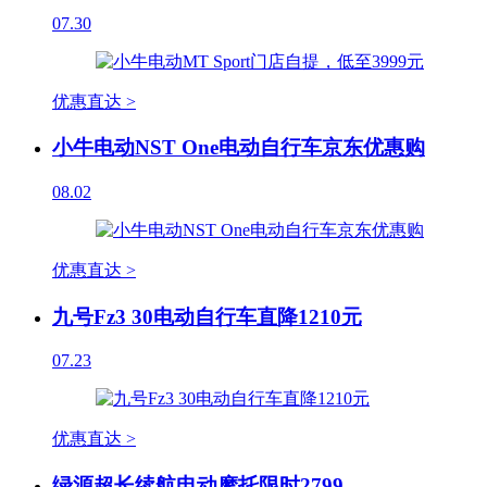
07.30
优惠直达 >
小牛电动NST One电动自行车京东优惠购
08.02
优惠直达 >
九号Fz3 30电动自行车直降1210元
07.23
优惠直达 >
绿源超长续航电动摩托限时2799