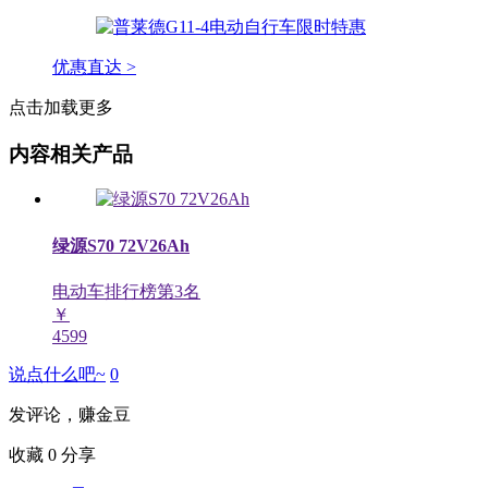
优惠直达 >
点击加载更多
内容相关产品
绿源S70 72V26Ah
电动车排行榜第
3
名
￥
4599
说点什么吧~
0
发评论，赚金豆
收藏
0
分享