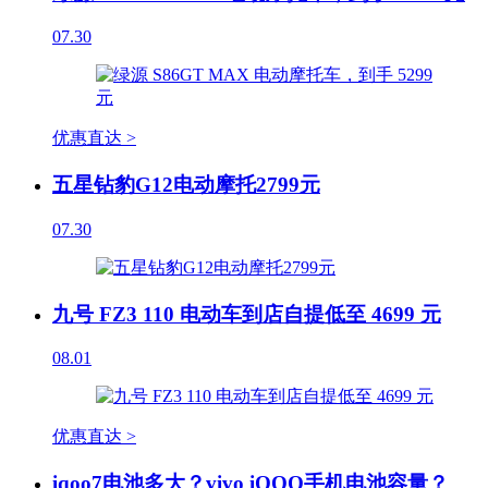
07.30
优惠直达 >
五星钻豹G12电动摩托2799元
07.30
九号 FZ3 110 电动车到店自提低至 4699 元
08.01
优惠直达 >
iqoo7电池多大？vivo iQOO手机电池容量？