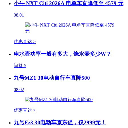
小牛 NXT Citi 2026A 电单车直降低至 4579 元
08.01
优惠直达 >
电水壶功率一般有多大，烧水壶多少W？
问答
5
九号MZ1 30电动自行车直降500
08.02
优惠直达 >
九号Fz3 30电动车京东促，仅2999元！