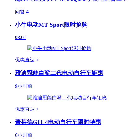
问答
4
小牛电动MT Sport限时抢购
08.01
优惠直达 >
雅迪冠能白鲨二代电动自行车钜惠
9小时前
优惠直达 >
普莱德G11-4电动自行车限时特惠
6小时前