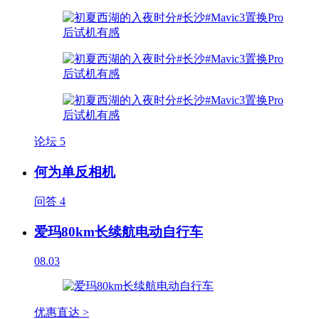
论坛
5
何为单反相机
问答
4
爱玛80km长续航电动自行车
08.03
优惠直达 >