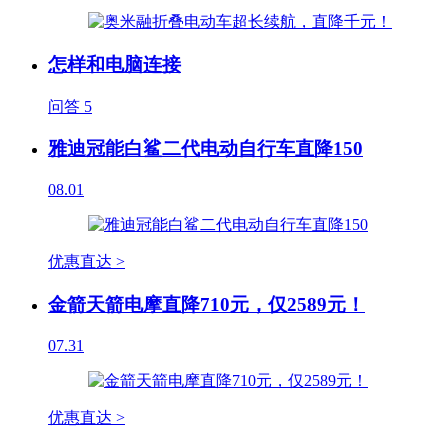
怎样和电脑连接
问答
5
雅迪冠能白鲨二代电动自行车直降150
08.01
优惠直达 >
金箭天箭电摩直降710元，仅2589元！
07.31
优惠直达 >