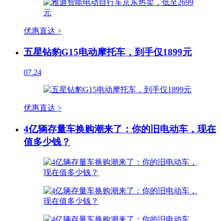
优惠直达 >
五星钻豹G15电动摩托车，到手仅1899元
07.24
优惠直达 >
4亿辆存量车换购潮来了：你的旧电动车，现在
值多少钱？