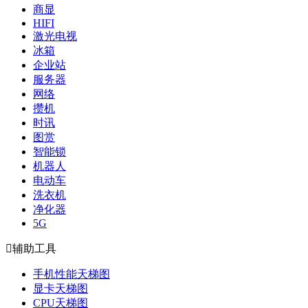
商显
HIFI
激光电视
冰箱
企业站
服务器
网络
攒机
时讯
图赏
智能锁
机器人
电动车
洗衣机
净化器
5G

辅助工具
手机性能天梯图
显卡天梯图
CPU天梯图