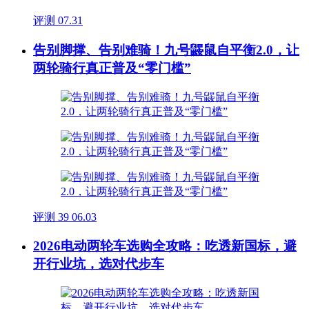
评测
07.31
告别脚撑、告别难骑！九号鼹鼠自平衡2.0，让
两轮骑行真正普及“零门槛”
评测
39
06.03
2026电动两轮车选购全攻略：吃透新国标，避
开行业坑，选对代步车