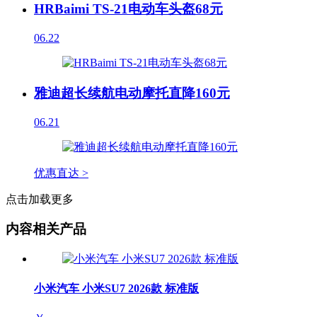
HRBaimi TS-21电动车头盔68元
06.22
雅迪超长续航电动摩托直降160元
06.21
优惠直达 >
点击加载更多
内容相关产品
小米汽车 小米SU7 2026款 标准版