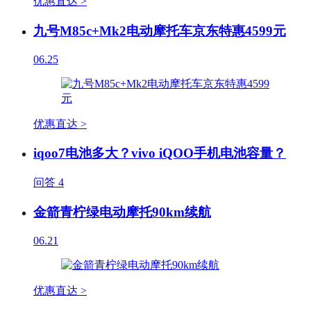
优惠直达 >
九号M85c+Mk2电动摩托车京东特惠4599元
06.25
优惠直达 >
iqoo7电池多大？vivo iQOO手机电池容量？
问答
4
金箭青柠绿电动摩托90km续航
06.21
优惠直达 >