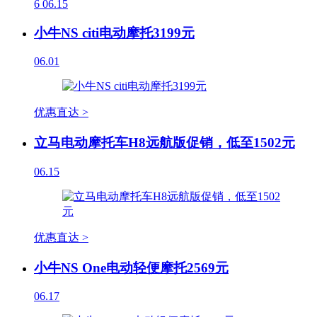
6
06.15
小牛NS citi电动摩托3199元
06.01
优惠直达 >
立马电动摩托车H8远航版促销，低至1502元
06.15
优惠直达 >
小牛NS One电动轻便摩托2569元
06.17