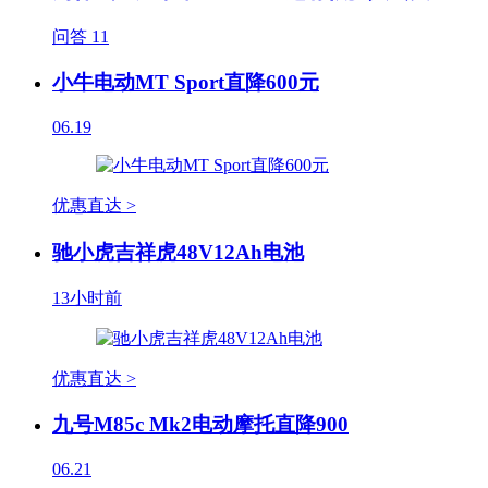
问答
11
小牛电动MT Sport直降600元
06.19
优惠直达 >
驰小虎吉祥虎48V12Ah电池
13小时前
优惠直达 >
九号M85c Mk2电动摩托直降900
06.21