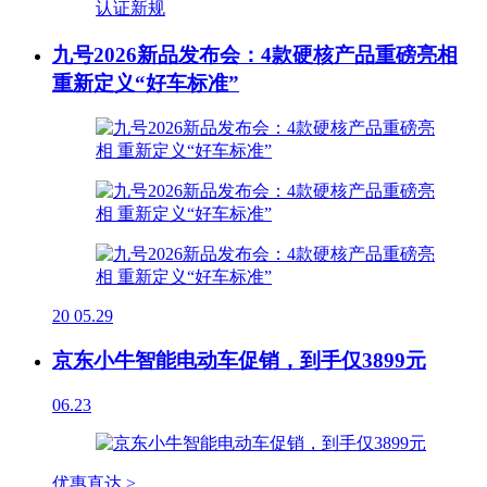
九号2026新品发布会：4款硬核产品重磅亮相
重新定义“好车标准”
20
05.29
京东小牛智能电动车促销，到手仅3899元
06.23
优惠直达 >