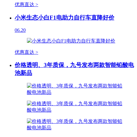
优惠直达 >
小米生态小白F1电助力自行车直降好价
06.20
优惠直达 >
价格透明、3年质保，九号发布两款智能铅酸电
池新品