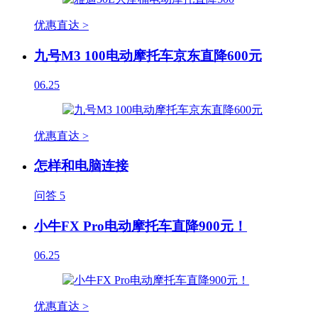
优惠直达 >
九号M3 100电动摩托车京东直降600元
06.25
优惠直达 >
怎样和电脑连接
问答
5
小牛FX Pro电动摩托车直降900元！
06.25
优惠直达 >