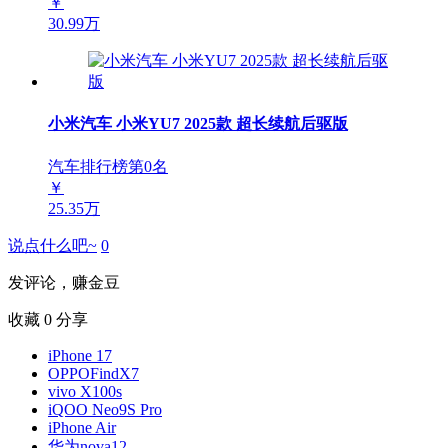
￥
30.99万
小米汽车 小米YU7 2025款 超长续航后驱版
汽车排行榜第
0
名
￥
25.35万
说点什么吧~
0
发评论，赚金豆
收藏
0
分享
iPhone 17
OPPOFindX7
vivo X100s
iQOO Neo9S Pro
iPhone Air
华为nova12