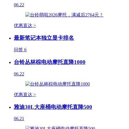
06.22
优惠直达 >
最新笔记本独立显卡排名
问答
6
台铃丛林棕电动摩托直降1000
06.22
优惠直达 >
雅迪30L大座桶电动摩托直降500
06.21