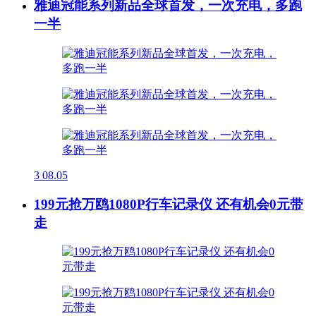
雅迪冠能系列新品全球首发，一次充电，多跑
一半
3
08.05
199元抢万鸥1080P行车记录仪 还有机会0元带
走