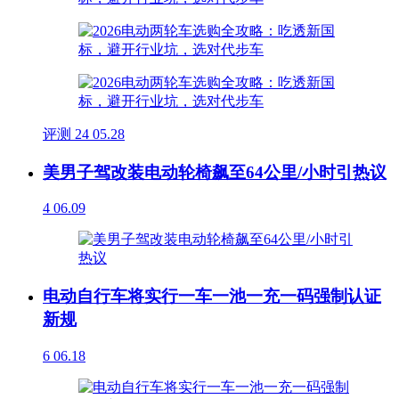
评测
24
05.28
美男子驾改装电动轮椅飙至64公里/小时引热议
4
06.09
电动自行车将实行一车一池一充一码强制认证
新规
6
06.18