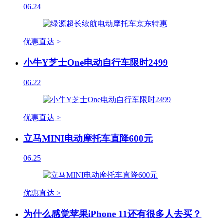
06.24
优惠直达 >
小牛Y芝士One电动自行车限时2499
06.22
优惠直达 >
立马MINI电动摩托车直降600元
06.25
优惠直达 >
为什么感觉苹果iPhone 11还有很多人去买？