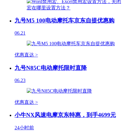
九号M5 100电动摩托车京东自提优惠购
06.21
优惠直达 >
九号N85C电动摩托限时直降
06.23
优惠直达 >
小牛NX风速电摩京东特惠，到手4699元
24小时前