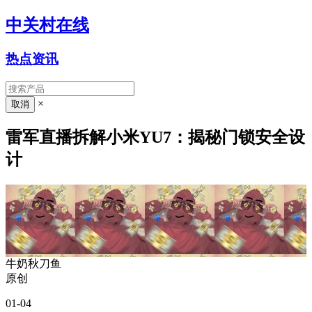
中关村在线
热点资讯
×
雷军直播拆解小米YU7：揭秘门锁安全设
计
牛奶秋刀鱼
原创
01-04