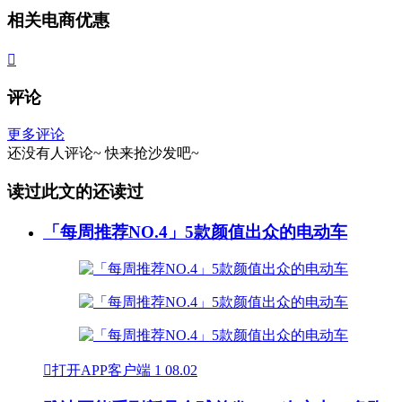
相关电商优惠

评论
更多评论
还没有人评论~
快来
抢沙发
吧~
读过此文的还读过
「每周推荐NO.4」5款颜值出众的电动车

打开APP客户端
1
08.02