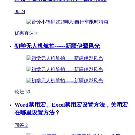
06.24
优惠直达 >
初学无人机航拍------新疆伊犁风光
论坛
30
Word禁用宏、Excel禁用宏设置方法，关闭宏
在哪里设置方法？
问答
2