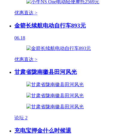
优惠直达 >
金箭长续航电动自行车893元
06.18
优惠直达 >
甘肃省陇南徽县田河风光
论坛
2
充电宝押金什么时候退