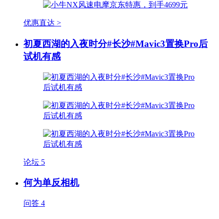
优惠直达 >
初夏西湖的入夜时分#长沙#Mavic3置换Pro后
试机有感
论坛
5
何为单反相机
问答
4