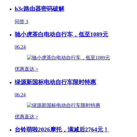
h3c路由器密码破解
问答
3
驰小虎茶白电动自行车，低至1089元
06.24
优惠直达 >
绿源新国标电动自行车限时特惠
06.24
优惠直达 >
台铃萌啦2026摩托，满减后2764元！