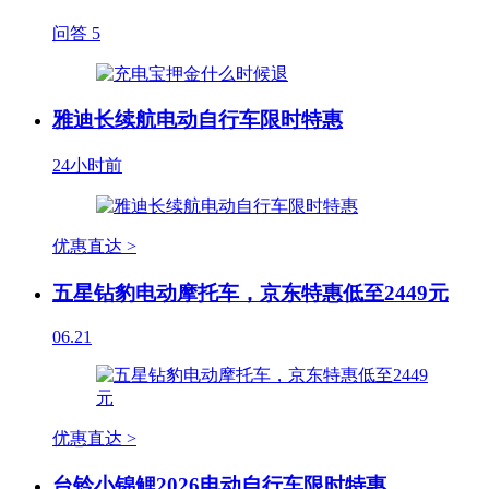
问答
5
雅迪长续航电动自行车限时特惠
24小时前
优惠直达 >
五星钻豹电动摩托车，京东特惠低至2449元
06.21
优惠直达 >
台铃小锦鲤2026电动自行车限时特惠