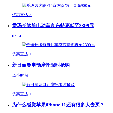
优惠直达 >
爱玛长续航电动车京东特惠低至2399元
07.14
优惠直达 >
新日丽曼电动摩托限时抢购
15小时前
优惠直达 >
为什么感觉苹果iPhone 11还有很多人去买？