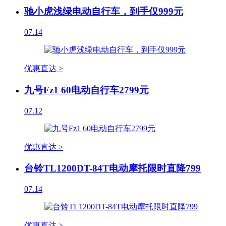
驰小虎浅绿电动自行车，到手仅999元
07.14
优惠直达 >
九号Fz1 60电动自行车2799元
07.12
优惠直达 >
台铃TL1200DT-84T电动摩托限时直降799
07.14
优惠直达 >