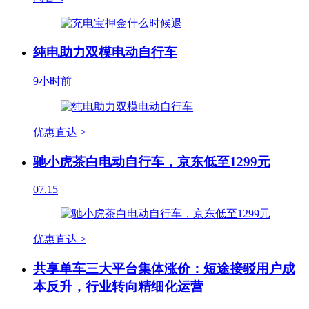
纯电助力双模电动自行车
9小时前
优惠直达 >
驰小虎茶白电动自行车，京东低至1299元
07.15
优惠直达 >
共享单车三大平台集体涨价：短途接驳用户成
本反升，行业转向精细化运营