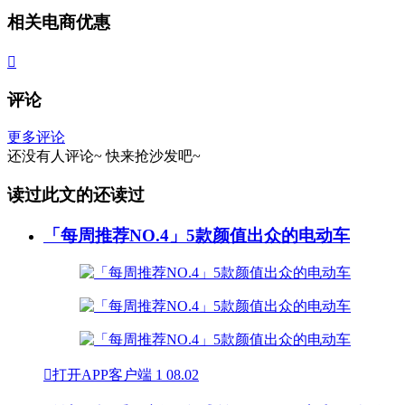
相关电商优惠

评论
更多评论
还没有人评论~
快来
抢沙发
吧~
读过此文的还读过
「每周推荐NO.4」5款颜值出众的电动车

打开APP客户端
1
08.02