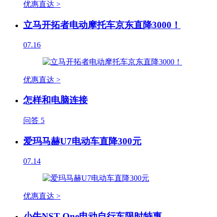
优惠直达 >
立马开拓者电动摩托车京东直降3000！
07.16
优惠直达 >
怎样和电脑连接
问答
5
爱玛马赫U7电动车直降300元
07.14
优惠直达 >
小牛NST One电动自行车限时特惠