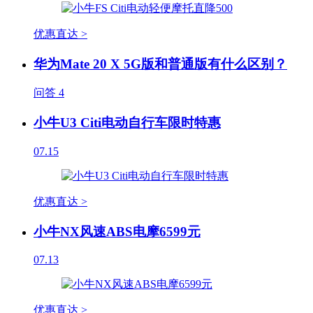
优惠直达 >
华为Mate 20 X 5G版和普通版有什么区别？
问答
4
小牛U3 Citi电动自行车限时特惠
07.15
优惠直达 >
小牛NX风速ABS电摩6599元
07.13
优惠直达 >