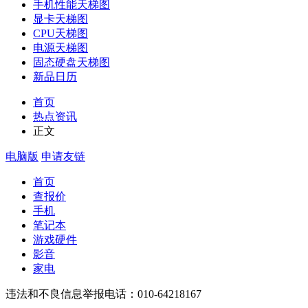
手机性能天梯图
显卡天梯图
CPU天梯图
电源天梯图
固态硬盘天梯图
新品日历
首页
热点资讯
正文
电脑版
申请友链
首页
查报价
手机
笔记本
游戏硬件
影音
家电
违法和不良信息举报电话：010-64218167