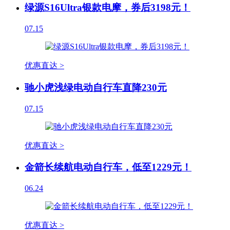
绿源S16Ultra银款电摩，券后3198元！
07.15
优惠直达 >
驰小虎浅绿电动自行车直降230元
07.15
优惠直达 >
金箭长续航电动自行车，低至1229元！
06.24
优惠直达 >