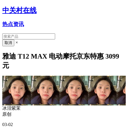
中关村在线
热点资讯
×
雅迪 T12 MAX 电动摩托京东特惠 3099
元
冰泪紫茉
原创
03-02