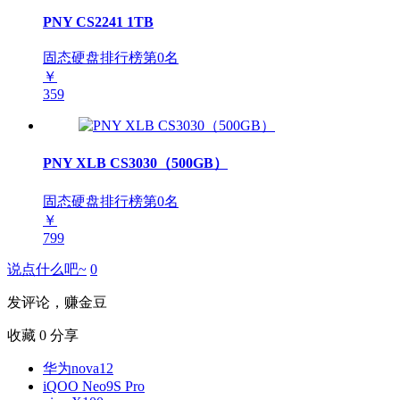
PNY CS2241 1TB
固态硬盘排行榜第
0
名
￥
359
PNY XLB CS3030（500GB）
固态硬盘排行榜第
0
名
￥
799
说点什么吧~
0
发评论，赚金豆
收藏
0
分享
华为nova12
iQOO Neo9S Pro