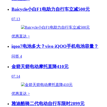
Baicycle小白F1电助力自行车立减500元
07.13
优惠直达 >
iqoo7电池多大？vivo iQOO手机电池容量？
问答
4
金箭天箭电动摩托直降410元
07.14
优惠直达 >
雅迪酷骑二代电动自行车限时2899元