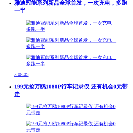
雅迪冠能系列新品全球首发，一次充电，多跑
一半
3
08.05
199元抢万鸥1080P行车记录仪 还有机会0元带
走