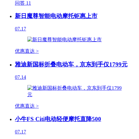
问答
11
新日魔尊智能电动摩托钜惠上市
07.17
优惠直达 >
雅迪新国标折叠电动车，京东到手仅1799元
07.14
优惠直达 >
小牛FS Citi电动轻便摩托直降500
07.17