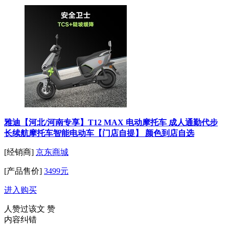
雅迪【河北/河南专享】T12 MAX 电动摩托车 成人通勤代步
长续航摩托车智能电动车【门店自提】 颜色到店自选
[经销商]
京东商城
[产品售价]
3499元
进入购买
人赞过该文
赞
内容纠错