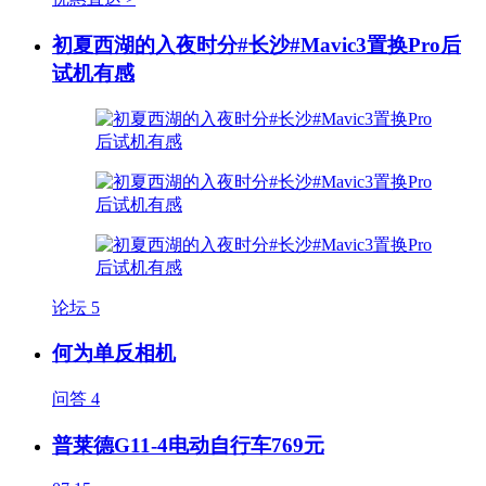
初夏西湖的入夜时分#长沙#Mavic3置换Pro后
试机有感
论坛
5
何为单反相机
问答
4
普莱德G11-4电动自行车769元