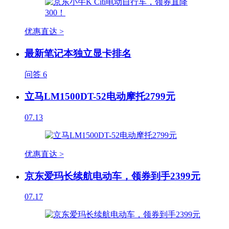
优惠直达 >
最新笔记本独立显卡排名
问答
6
立马LM1500DT-52电动摩托2799元
07.13
优惠直达 >
京东爱玛长续航电动车，领券到手2399元
07.17