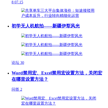
8
07.15
初学无人机航拍------新疆伊犁风光
论坛
30
Word禁用宏、Excel禁用宏设置方法，关闭宏
在哪里设置方法？
问答
2