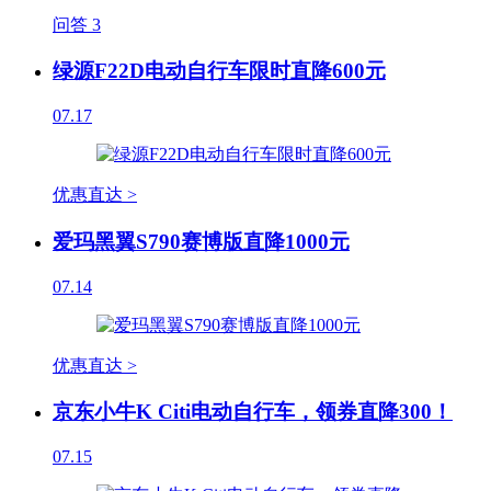
问答
3
绿源F22D电动自行车限时直降600元
07.17
优惠直达 >
爱玛黑翼S790赛博版直降1000元
07.14
优惠直达 >
京东小牛K Citi电动自行车，领券直降300！
07.15