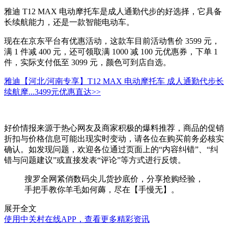
雅迪 T12 MAX 电动摩托车是成人通勤代步的好选择，它具备
长续航能力，还是一款智能电动车。
现在在京东平台有优惠活动，这款车目前活动售价 3599 元，
满 1 件减 400 元，还可领取满 1000 减 100 元优惠券，下单 1
件，实际支付低至 3099 元，颜色可到店自选。
雅迪【河北/河南专享】T12 MAX 电动摩托车 成人通勤代步长
续航摩...
3499元
优惠直达>>
好价情报来源于热心网友及商家积极的爆料推荐，商品的促销
折扣与价格信息可能出现实时变动，请各位在购买前务必核实
确认。如发现问题，欢迎各位通过页面上的“内容纠错”、“纠
错与问题建议”或直接发表“评论”等方式进行反馈。
搜罗全网紧俏数码尖儿货抄底价，分享抢购经验，
手把手教你羊毛如何薅，尽在【手慢无】。
展开全文
使用中关村在线APP，查看更多精彩资讯