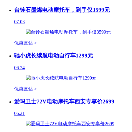
台铃石墨烯电动摩托车，到手仅3599元
07.03
优惠直达 >
驰小虎长续航电动自行车1299元
06.24
优惠直达 >
爱玛卫士72V电动摩托车西安专享价2699
06.21