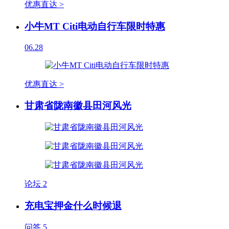
优惠直达 >
小牛MT Citi电动自行车限时特惠
06.28
优惠直达 >
甘肃省陇南徽县田河风光
论坛
2
充电宝押金什么时候退
问答
5