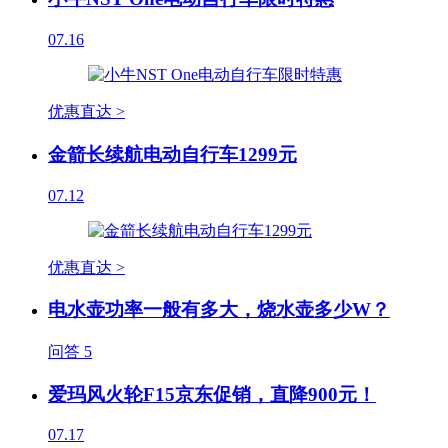
07.16
优惠直达 >
金箭长续航电动自行车1299元
07.12
优惠直达 >
电水壶功率一般有多大，烧水壶多少W？
问答
5
爱玛风火轮F15京东促销，直降900元！
07.17