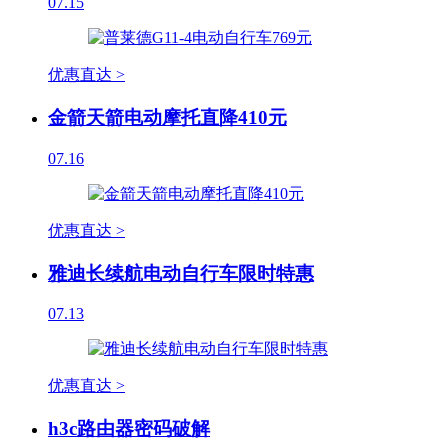
07.15
优惠直达 >
金箭天箭电动摩托直降410元
07.16
优惠直达 >
雅迪长续航电动自行车限时特惠
07.13
优惠直达 >
h3c路由器密码破解