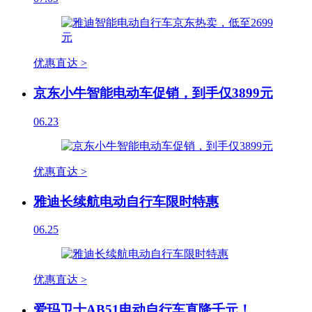
优惠直达 >
京东小牛智能电动车促销，到手仅3899元
06.23
优惠直达 >
雅迪长续航电动自行车限时特惠
06.25
优惠直达 >
爱玛卫士AB51电动自行车直降千元！