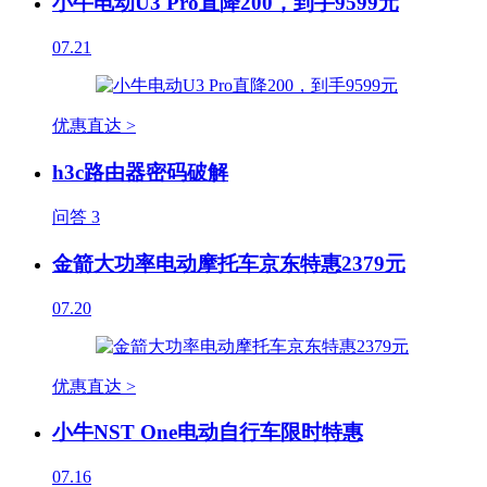
小牛电动U3 Pro直降200，到手9599元
07.21
优惠直达 >
h3c路由器密码破解
问答
3
金箭大功率电动摩托车京东特惠2379元
07.20
优惠直达 >
小牛NST One电动自行车限时特惠
07.16