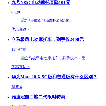
九号N85C电动摩托直降101元
07.20
优惠直达 >
立马极昂电动摩托车，到手仅2400元
11小时前
优惠直达 >
华为Mate 20 X 5G版和普通版有什么区别？
问答
4
雅迪冠能白鲨二代限时特惠