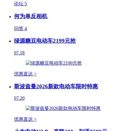
论坛
5
何为单反相机
问答
4
绿源糖豆电动车2199元抢
07.18
优惠直达 >
斯波兹曼2026新款电动车限时特惠
07.20
优惠直达 >