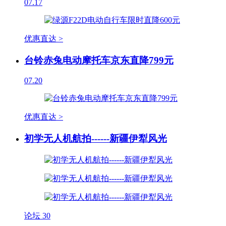
07.17
优惠直达 >
台铃赤兔电动摩托车京东直降799元
07.20
优惠直达 >
初学无人机航拍------新疆伊犁风光
论坛
30