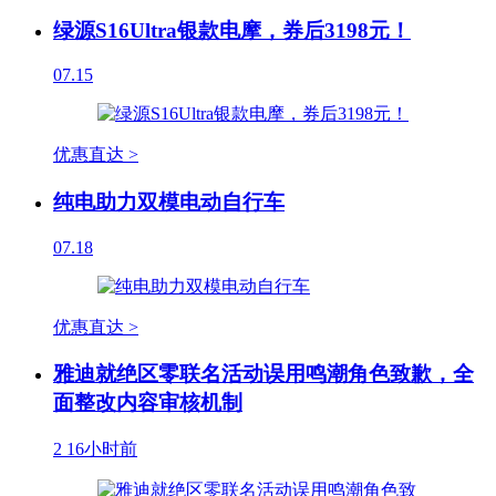
绿源S16Ultra银款电摩，券后3198元！
07.15
优惠直达 >
纯电助力双模电动自行车
07.18
优惠直达 >
雅迪就绝区零联名活动误用鸣潮角色致歉，全
面整改内容审核机制
2
16小时前