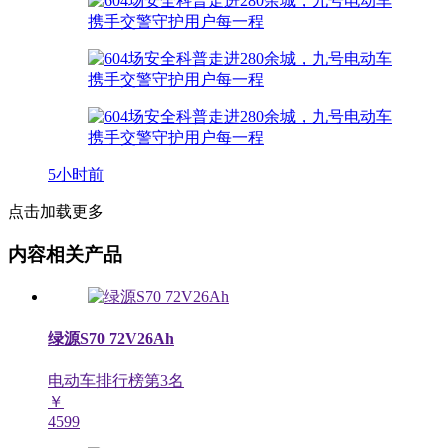
5小时前
点击加载更多
内容相关产品
绿源S70 72V26Ah
电动车排行榜第
3
名
￥
4599