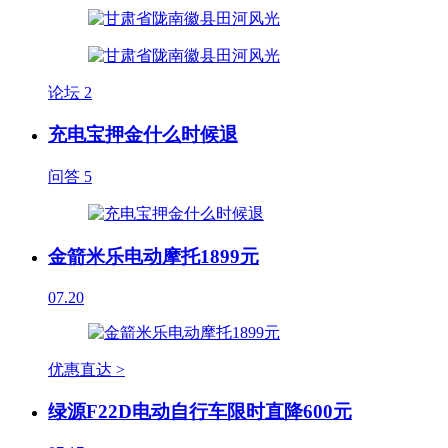
论坛
2
充电宝押金什么时候退
问答
5
金箭米乐电动摩托1899元
07.20
优惠直达 >
绿源F22D电动自行车限时直降600元