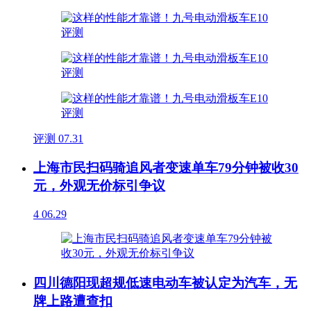
评测
07.31
上海市民扫码骑追风者变速单车79分钟被收30
元，外观无价标引争议
4
06.29
四川德阳现超规低速电动车被认定为汽车，无
牌上路遭查扣