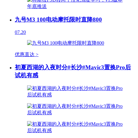
九号M3 100电动摩托限时直降800
07.20
优惠直达 >
初夏西湖的入夜时分#长沙#Mavic3置换Pro后
试机有感