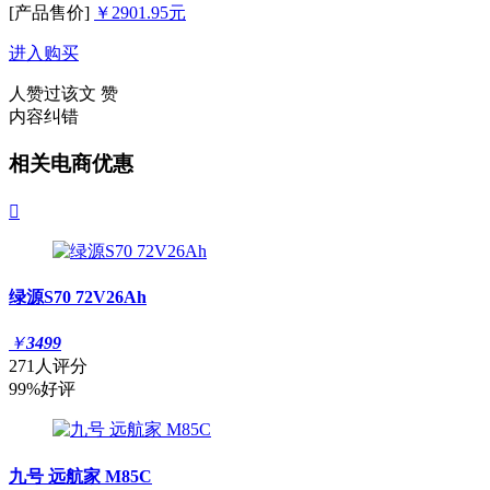
[产品售价]
￥2901.95元
进入购买
人赞过该文
赞
内容纠错
相关电商优惠

绿源S70 72V26Ah
￥
3499
271人评分
99%好评
九号 远航家 M85C