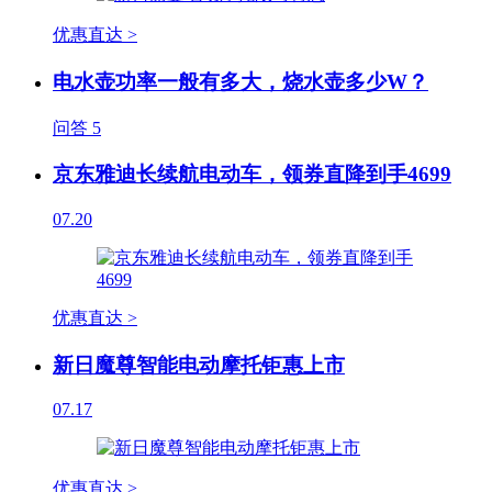
优惠直达 >
电水壶功率一般有多大，烧水壶多少W？
问答
5
京东雅迪长续航电动车，领券直降到手4699
07.20
优惠直达 >
新日魔尊智能电动摩托钜惠上市
07.17
优惠直达 >