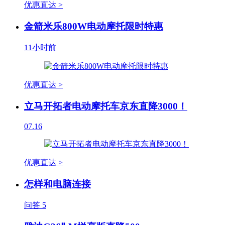
优惠直达 >
金箭米乐800W电动摩托限时特惠
11小时前
优惠直达 >
立马开拓者电动摩托车京东直降3000！
07.16
优惠直达 >
怎样和电脑连接
问答
5