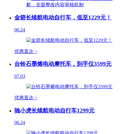
金箭长续航电动自行车，低至1229元！
06.24
优惠直达 >
台铃石墨烯电动摩托车，到手仅3599元
07.03
优惠直达 >
驰小虎长续航电动自行车1299元
06.24