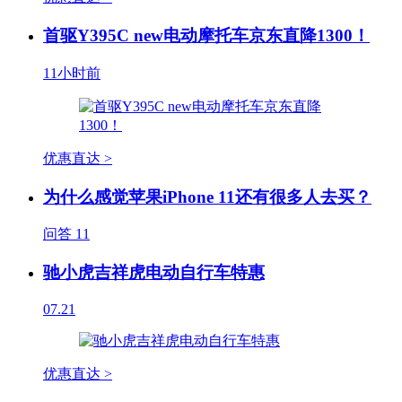
首驱Y395C new电动摩托车京东直降1300！
11小时前
优惠直达 >
为什么感觉苹果iPhone 11还有很多人去买？
问答
11
驰小虎吉祥虎电动自行车特惠
07.21
优惠直达 >