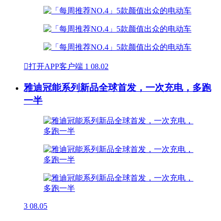

打开APP客户端
1
08.02
雅迪冠能系列新品全球首发，一次充电，多跑
一半
3
08.05