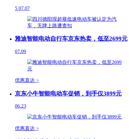
5
07.07
雅迪智能电动自行车京东热卖，低至2699元
07.09
优惠直达 >
京东小牛智能电动车促销，到手仅3899元
06.23
优惠直达 >