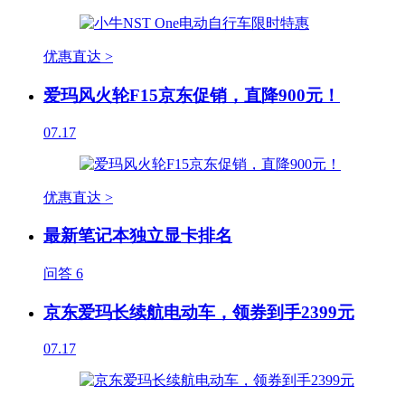
优惠直达 >
爱玛风火轮F15京东促销，直降900元！
07.17
优惠直达 >
最新笔记本独立显卡排名
问答
6
京东爱玛长续航电动车，领券到手2399元
07.17