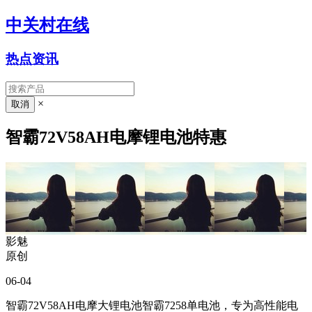
中关村在线
热点资讯
×
智霸72V58AH电摩锂电池特惠
影魅
原创
06-04
智霸72V58AH电摩大锂电池智霸7258单电池，专为高性能电