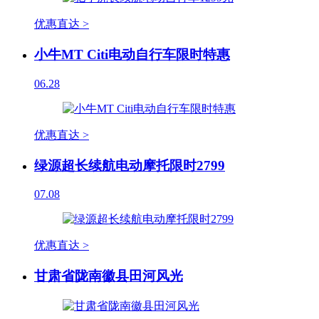
优惠直达 >
小牛MT Citi电动自行车限时特惠
06.28
优惠直达 >
绿源超长续航电动摩托限时2799
07.08
优惠直达 >
甘肃省陇南徽县田河风光