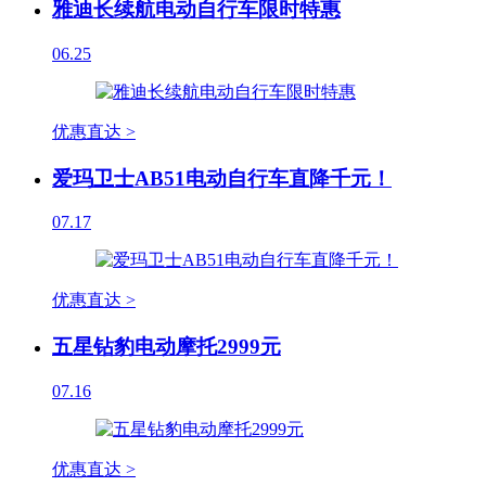
雅迪长续航电动自行车限时特惠
06.25
优惠直达 >
爱玛卫士AB51电动自行车直降千元！
07.17
优惠直达 >
五星钻豹电动摩托2999元
07.16
优惠直达 >