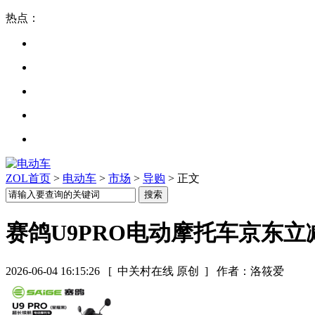
热点：
ZOL首页
>
电动车
>
市场
>
导购
> 正文
赛鸽U9PRO电动摩托车京东立
2026-06-04 16:15:26
[ 中关村在线 原创 ]
作者：洛筱爱