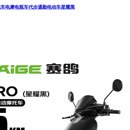
h摩托车电摩电瓶车代步通勤电动车星耀黑