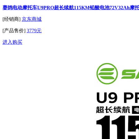
赛鸽电动摩托车U9PRO超长续航115KM铅酸电池72V32A
[经销商]
京东商城
[产品售价]
3779元
进入购买