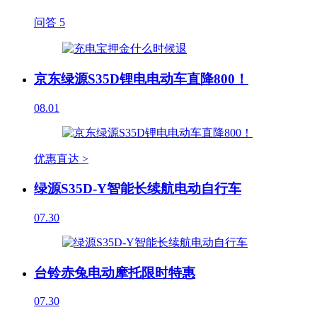
问答
5
京东绿源S35D锂电电动车直降800！
08.01
优惠直达 >
绿源S35D-Y智能长续航电动自行车
07.30
台铃赤兔电动摩托限时特惠
07.30