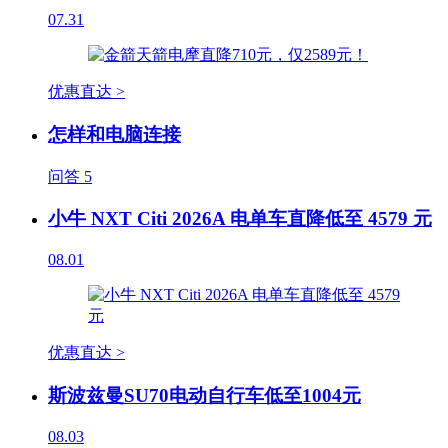
07.31
优惠直达 >
怎样和电脑连接
问答
5
小牛 NXT Citi 2026A 电单车直降低至 4579 元
08.01
优惠直达 >
斯波兹曼SU70电动自行车低至1004元
08.03