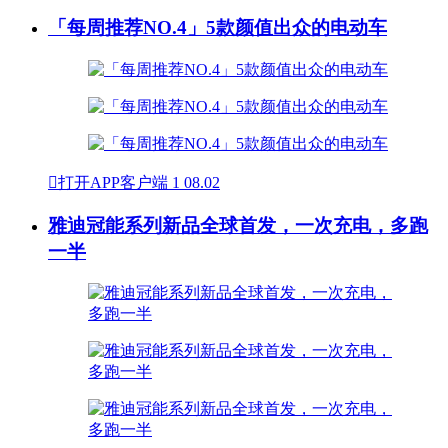
「每周推荐NO.4」5款颜值出众的电动车

打开APP客户端
1
08.02
雅迪冠能系列新品全球首发，一次充电，多跑
一半