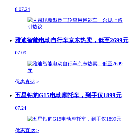
8
07.24
雅迪智能电动自行车京东热卖，低至2699元
07.09
优惠直达 >
五星钻豹G15电动摩托车，到手仅1899元
07.24
优惠直达 >