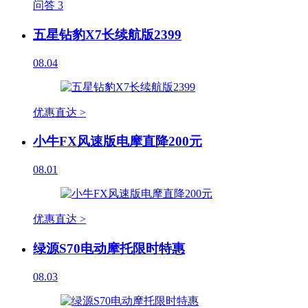
问答
3
五星钻豹X7长续航版2399
08.04
优惠直达 >
小牛FX风速版电摩直降200元
08.01
优惠直达 >
绿源S70电动摩托限时特惠
08.03