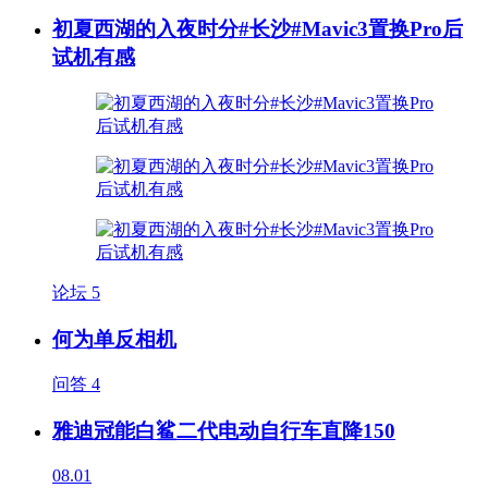
初夏西湖的入夜时分#长沙#Mavic3置换Pro后
试机有感
论坛
5
何为单反相机
问答
4
雅迪冠能白鲨二代电动自行车直降150
08.01