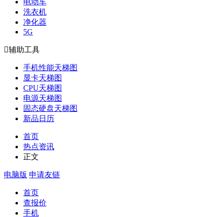
电动车
洗衣机
净化器
5G

辅助工具
手机性能天梯图
显卡天梯图
CPU天梯图
电源天梯图
固态硬盘天梯图
新品日历
首页
热点资讯
正文
电脑版
申请友链
首页
查报价
手机