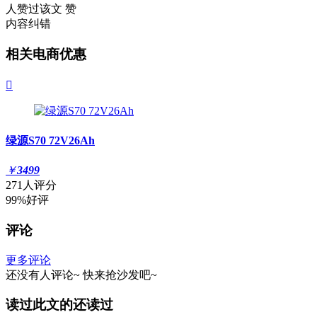
人赞过该文
赞
内容纠错
相关电商优惠

绿源S70 72V26Ah
￥
3499
271人评分
99%好评
评论
更多评论
还没有人评论~
快来
抢沙发
吧~
读过此文的还读过