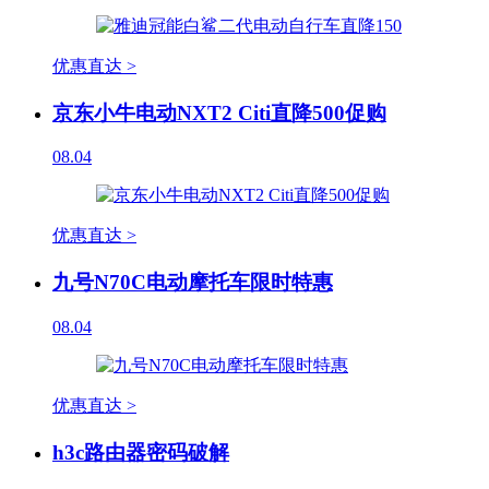
优惠直达 >
京东小牛电动NXT2 Citi直降500促购
08.04
优惠直达 >
九号N70C电动摩托车限时特惠
08.04
优惠直达 >
h3c路由器密码破解