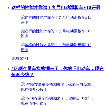
这样的性能才靠谱！九号电动滑板车E10评测
评测
07.31
4亿辆存量车换购潮来了：你的旧电动车，现在
值多少钱？