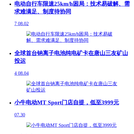
电动自行车限速25km/h困局：技术易破解、需
求难满足、制度待协同
7
08.02
全球首台钠离子电池纯电矿卡在唐山三友矿山
投运
4
08.04
小牛电动MT Sport门店自提，低至3999元
07.30