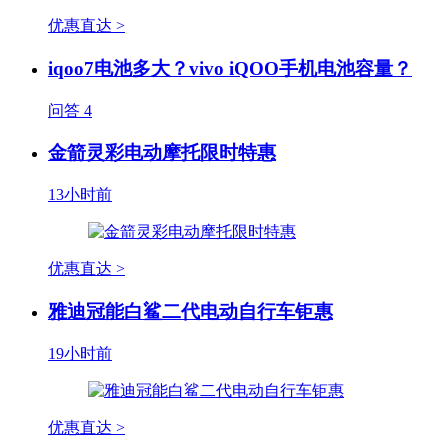
优惠直达 >
iqoo7电池多大？vivo iQOO手机电池容量？
问答
4
金箭灵彩电动摩托限时特惠
13小时前
优惠直达 >
雅迪冠能白鲨二代电动自行车钜惠
19小时前
优惠直达 >