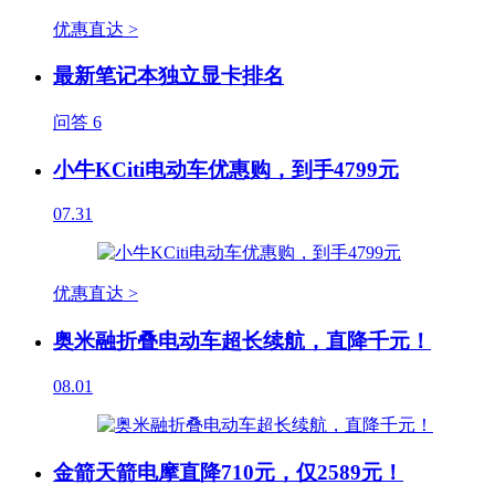
优惠直达 >
最新笔记本独立显卡排名
问答
6
小牛KCiti电动车优惠购，到手4799元
07.31
优惠直达 >
奥米融折叠电动车超长续航，直降千元！
08.01
金箭天箭电摩直降710元，仅2589元！