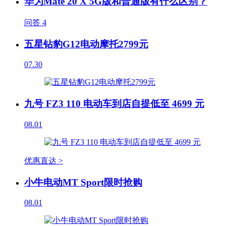
华为Mate 20 X 5G版和普通版有什么区别？
问答
4
五星钻豹G12电动摩托2799元
07.30
九号 FZ3 110 电动车到店自提低至 4699 元
08.01
优惠直达 >
小牛电动MT Sport限时抢购
08.01