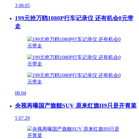
3
08.05
199元抢万鸥1080P行车记录仪 还有机会0元带
走
08.04
央视再曝国产旗舰SUV 原来红旗H9只是开胃菜
5
07.29