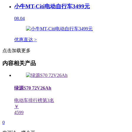
小牛MT-Citi电动自行车3499元
08.04
优惠直达 >
点击加载更多
内容相关产品
绿源S70 72V26Ah
电动车排行榜第
3
名
￥
4599
0