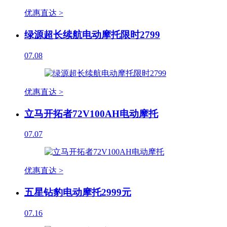
优惠直达 >
绿源超长续航电动摩托限时2799
07.08
优惠直达 >
立马开拓者72V100AH电动摩托
07.07
优惠直达 >
五星钻豹电动摩托2999元
07.16