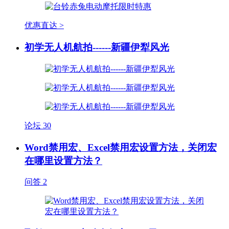
优惠直达 >
初学无人机航拍------新疆伊犁风光
论坛
30
Word禁用宏、Excel禁用宏设置方法，关闭宏
在哪里设置方法？
问答
2