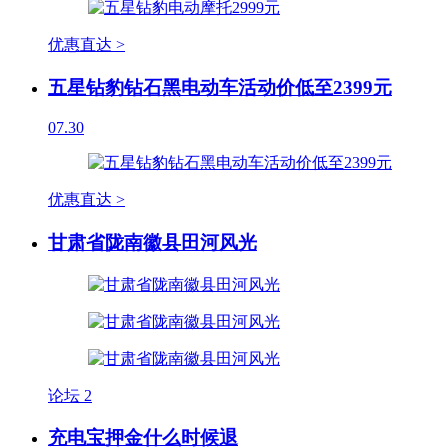
优惠直达 >
五星钻豹钻石黑电动车活动价低至2399元
07.30
优惠直达 >
甘肃省陇南徽县田河风光
论坛
2
充电宝押金什么时候退