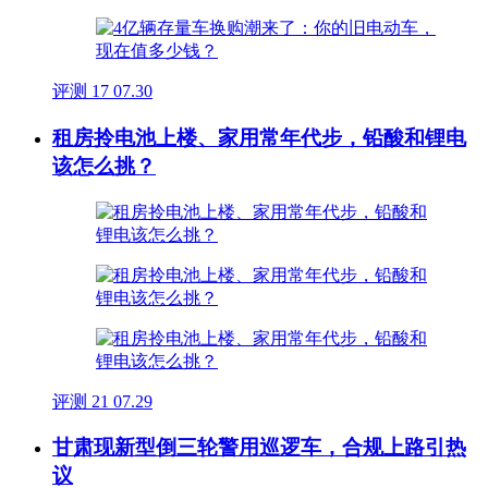
评测
17
07.30
租房拎电池上楼、家用常年代步，铅酸和锂电
该怎么挑？
评测
21
07.29
甘肃现新型倒三轮警用巡逻车，合规上路引热
议