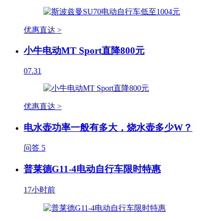
优惠直达 >
小牛电动MT Sport直降800元
07.31
优惠直达 >
电水壶功率一般有多大，烧水壶多少W？
问答
5
普莱德G11-4电动自行车限时特惠
17小时前