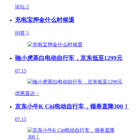
论坛
2
充电宝押金什么时候退
问答
5
驰小虎茶白电动自行车，京东低至1299元
07.15
优惠直达 >
京东小牛K Citi电动自行车，领券直降300！
07.15