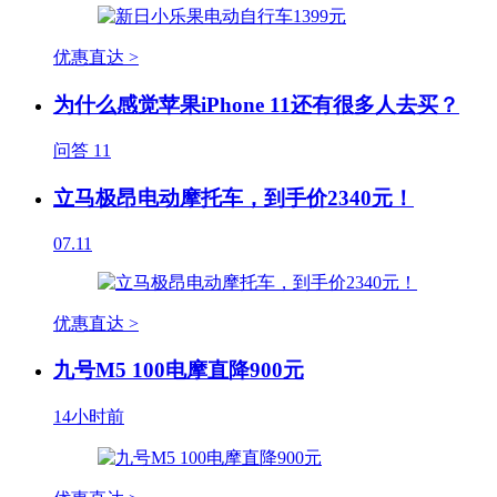
优惠直达 >
为什么感觉苹果iPhone 11还有很多人去买？
问答
11
立马极昂电动摩托车，到手价2340元！
07.11
优惠直达 >
九号M5 100电摩直降900元
14小时前