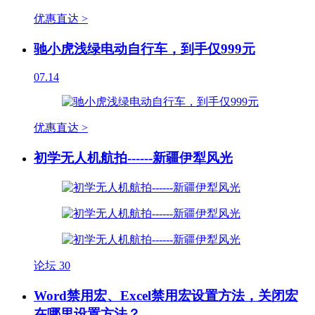
优惠直达 >
驰小虎浅绿电动自行车，到手仅999元
07.14
优惠直达 >
初学无人机航拍------新疆伊犁风光
论坛
30
Word禁用宏、Excel禁用宏设置方法，关闭宏
在哪里设置方法？