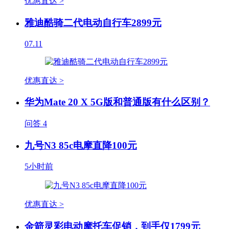
优惠直达 >
雅迪酷骑二代电动自行车2899元
07.11
优惠直达 >
华为Mate 20 X 5G版和普通版有什么区别？
问答
4
九号N3 85c电摩直降100元
5小时前
优惠直达 >
金箭灵彩电动摩托车促销，到手仅1799元