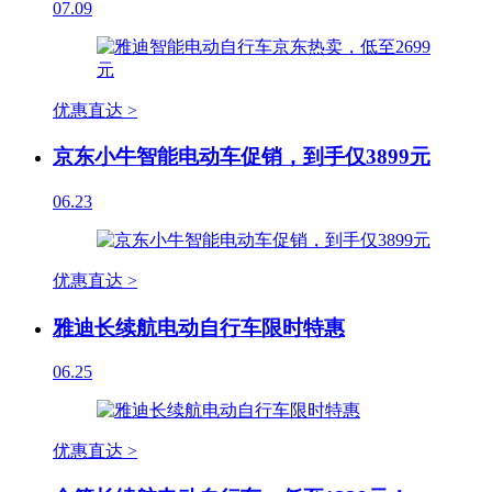
07.09
优惠直达 >
京东小牛智能电动车促销，到手仅3899元
06.23
优惠直达 >
雅迪长续航电动自行车限时特惠
06.25
优惠直达 >