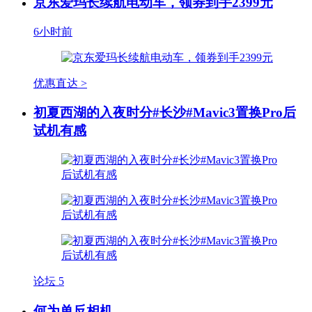
京东爱玛长续航电动车，领券到手2399元
6小时前
优惠直达 >
初夏西湖的入夜时分#长沙#Mavic3置换Pro后
试机有感
论坛
5
何为单反相机