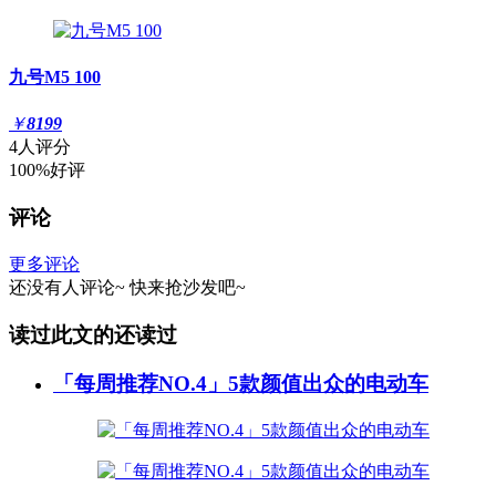
九号M5 100
￥
8199
4人评分
100%好评
评论
更多评论
还没有人评论~
快来
抢沙发
吧~
读过此文的还读过
「每周推荐NO.4」5款颜值出众的电动车