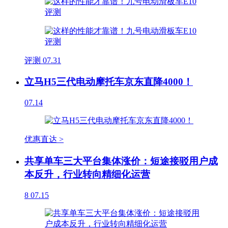
评测
07.31
立马H5三代电动摩托车京东直降4000！
07.14
优惠直达 >
共享单车三大平台集体涨价：短途接驳用户成
本反升，行业转向精细化运营
8
07.15