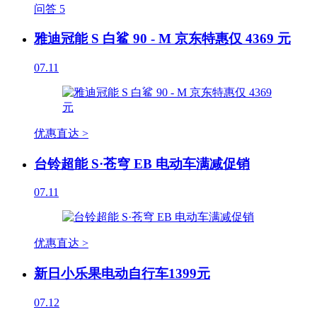
问答
5
雅迪冠能 S 白鲨 90 - M 京东特惠仅 4369 元
07.11
优惠直达 >
台铃超能 S·苍穹 EB 电动车满减促销
07.11
优惠直达 >
新日小乐果电动自行车1399元
07.12