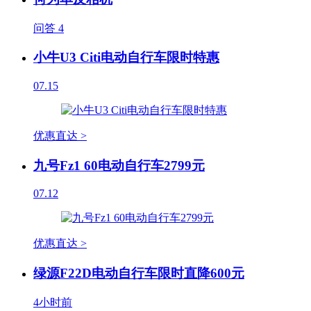
问答
4
小牛U3 Citi电动自行车限时特惠
07.15
优惠直达 >
九号Fz1 60电动自行车2799元
07.12
优惠直达 >
绿源F22D电动自行车限时直降600元
4小时前