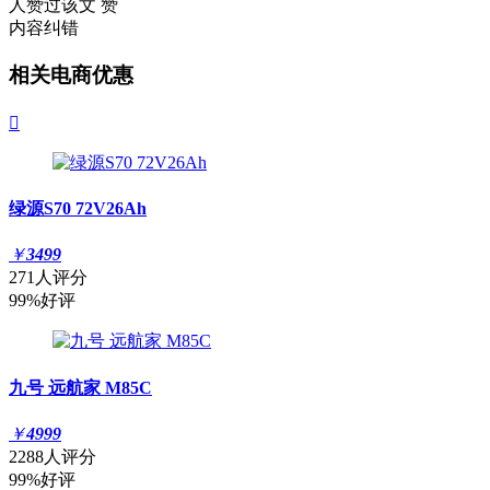
人赞过该文
赞
内容纠错
相关电商优惠

绿源S70 72V26Ah
￥
3499
271人评分
99%好评
九号 远航家 M85C
￥
4999
2288人评分
99%好评