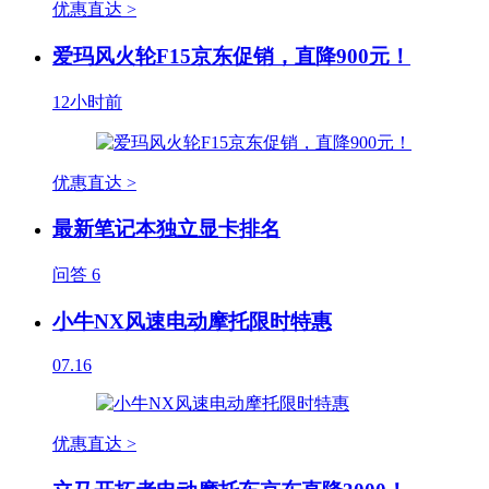
优惠直达 >
爱玛风火轮F15京东促销，直降900元！
12小时前
优惠直达 >
最新笔记本独立显卡排名
问答
6
小牛NX风速电动摩托限时特惠
07.16
优惠直达 >