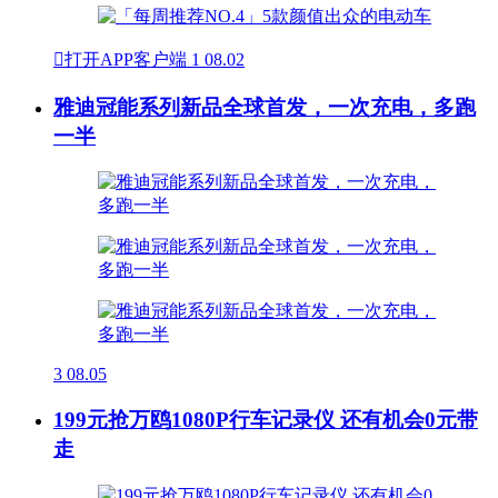

打开APP客户端
1
08.02
雅迪冠能系列新品全球首发，一次充电，多跑
一半
3
08.05
199元抢万鸥1080P行车记录仪 还有机会0元带
走