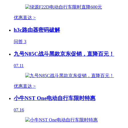
优惠直达 >
h3c路由器密码破解
问答
3
九号N85C战斗黑款京东促销，直降百元！
07.11
优惠直达 >
小牛NST One电动自行车限时特惠
07.16