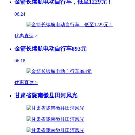
金箭长续航电动自行车，低至1229元！
06.24
优惠直达 >
金箭长续航电动自行车893元
06.18
优惠直达 >
甘肃省陇南徽县田河风光