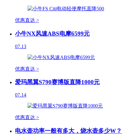
优惠直达 >
小牛NX风速ABS电摩6599元
07.13
优惠直达 >
爱玛黑翼S790赛博版直降1000元
07.14
优惠直达 >
电水壶功率一般有多大，烧水壶多少W？