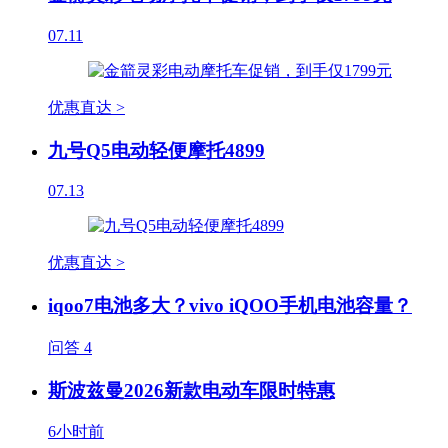
07.11
优惠直达 >
九号Q5电动轻便摩托4899
07.13
优惠直达 >
iqoo7电池多大？vivo iQOO手机电池容量？
问答
4
斯波兹曼2026新款电动车限时特惠
6小时前