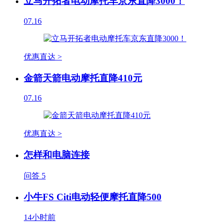
立马开拓者电动摩托车京东直降3000！
07.16
优惠直达 >
金箭天箭电动摩托直降410元
07.16
优惠直达 >
怎样和电脑连接
问答
5
小牛FS Citi电动轻便摩托直降500
14小时前