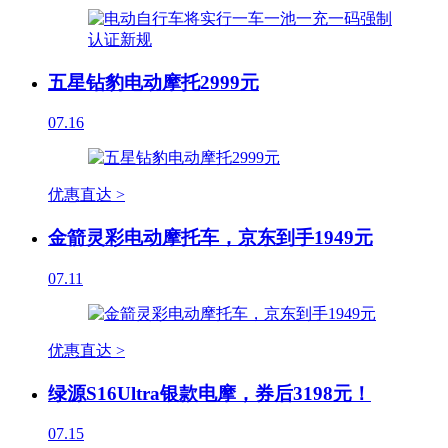
五星钻豹电动摩托2999元
07.16
优惠直达 >
金箭灵彩电动摩托车，京东到手1949元
07.11
优惠直达 >
绿源S16Ultra银款电摩，券后3198元！
07.15