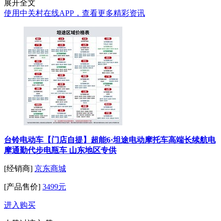
展开全文
使用中关村在线APP，查看更多精彩资讯
台铃电动车【门店自提】超能6·坦途电动摩托车高端长续航电
摩通勤代步电瓶车 山东地区专供
[经销商]
京东商城
[产品售价]
3499元
进入购买