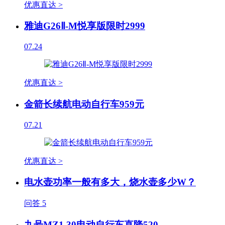
优惠直达 >
雅迪G26Ⅱ-M悦享版限时2999
07.24
优惠直达 >
金箭长续航电动自行车959元
07.21
优惠直达 >
电水壶功率一般有多大，烧水壶多少W？
问答
5
九号MZ1 30电动自行车直降520