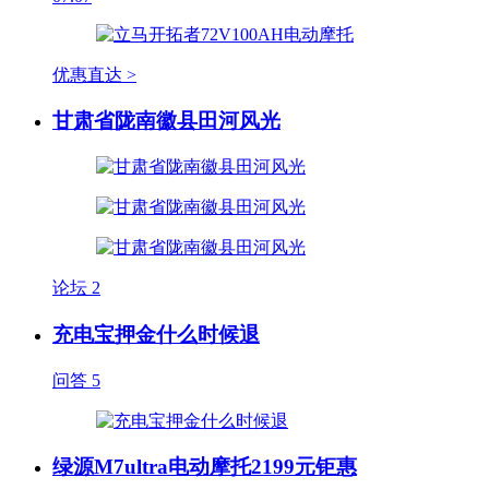
优惠直达 >
甘肃省陇南徽县田河风光
论坛
2
充电宝押金什么时候退
问答
5
绿源M7ultra电动摩托2199元钜惠