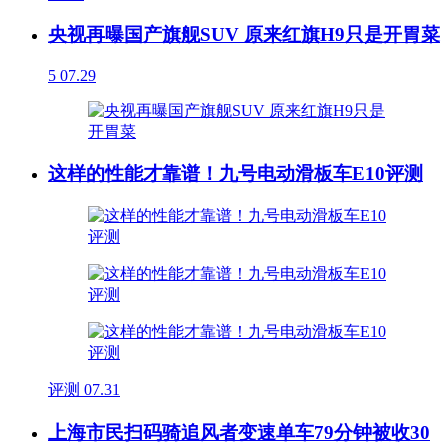
央视再曝国产旗舰SUV 原来红旗H9只是开胃菜
5
07.29
这样的性能才靠谱！九号电动滑板车E10评测
评测
07.31
上海市民扫码骑追风者变速单车79分钟被收30