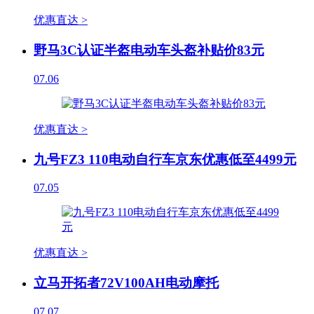
优惠直达 >
野马3C认证半盔电动车头盔补贴价83元
07.06
优惠直达 >
九号FZ3 110电动自行车京东优惠低至4499元
07.05
优惠直达 >
立马开拓者72V100AH电动摩托
07.07