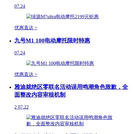
07.24
优惠直达 >
九号M1 100电动摩托限时特惠
07.24
优惠直达 >
雅迪就绝区零联名活动误用鸣潮角色致歉，全
面整改内容审核机制
2
07.22