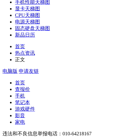
手机性能天梯图
显卡天梯图
CPU天梯图
电源天梯图
固态硬盘天梯图
新品日历
首页
热点资讯
正文
电脑版
申请友链
首页
查报价
手机
笔记本
游戏硬件
影音
家电
违法和不良信息举报电话：010-64218167