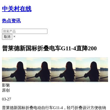
中关村在线
热点资讯
×
普莱德新国标折叠电车G11-4直降200
影魅
原创
03-27
普莱德新国标折叠电动自行车G11-4，轻巧折叠设计方便收纳