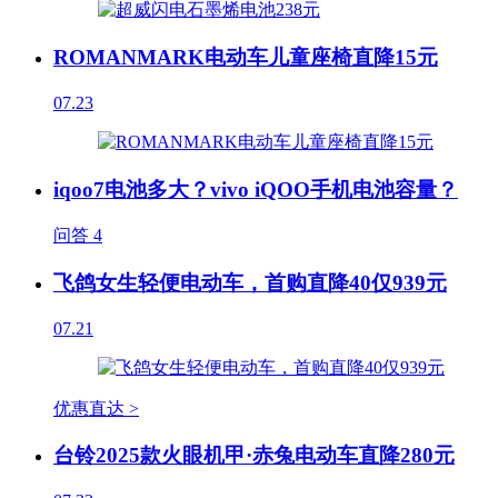
ROMANMARK电动车儿童座椅直降15元
07.23
iqoo7电池多大？vivo iQOO手机电池容量？
问答
4
飞鸽女生轻便电动车，首购直降40仅939元
07.21
优惠直达 >
台铃2025款火眼机甲·赤兔电动车直降280元