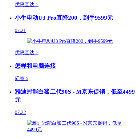
优惠直达 >
小牛电动U3 Pro直降200，到手9599元
07.21
优惠直达 >
怎样和电脑连接
问答
5
雅迪冠能白鲨二代90S - M京东促销，低至4499
元
07.22