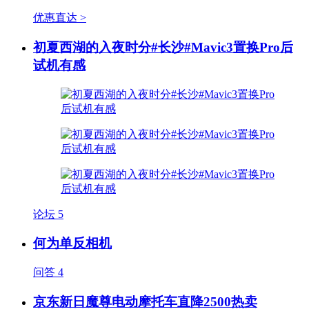
优惠直达 >
初夏西湖的入夜时分#长沙#Mavic3置换Pro后
试机有感
论坛
5
何为单反相机
问答
4
京东新日魔尊电动摩托车直降2500热卖