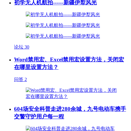
初学无人机航拍------新疆伊犁风光
论坛
30
Word禁用宏、Excel禁用宏设置方法，关闭宏
在哪里设置方法？
问答
2
604场安全科普走进280余城，九号电动车携手
交警守护用户每一程