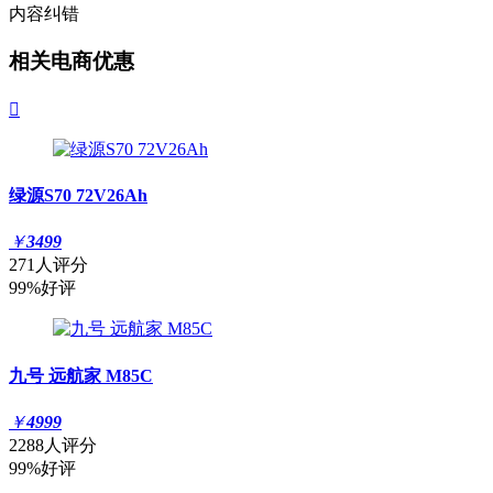
内容纠错
相关电商优惠

绿源S70 72V26Ah
￥
3499
271人评分
99%好评
九号 远航家 M85C
￥
4999
2288人评分
99%好评