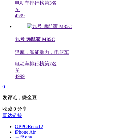
电动车排行榜第
3
名
￥
4599
九号 远航家 M85C
轻摩，智能助力，电瓶车
电动车排行榜第
7
名
￥
4999
0
发评论，赚金豆
收藏
0
分享
直达链接
OPPOReno12
iPhone Air
三星S25