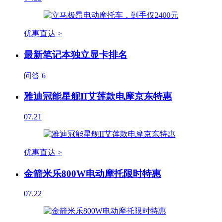
优惠直达 >
最新笔记本独立显卡排名
问答
6
雅迪冠能星舰II艾莲款电摩京东特惠
07.21
优惠直达 >
金箭米乐800W电动摩托限时特惠
07.22