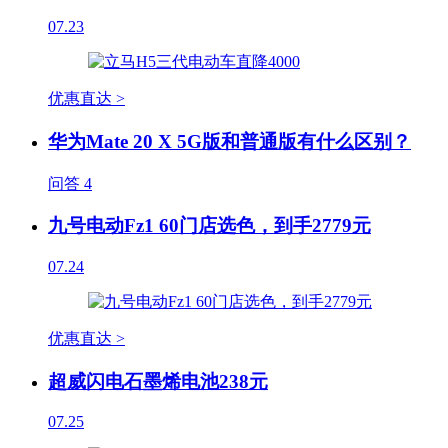
07.23
优惠直达 >
华为Mate 20 X 5G版和普通版有什么区别？
问答
4
九号电动Fz1 60门店选色，到手2779元
07.24
优惠直达 >
超威闪电石墨烯电池238元
07.25