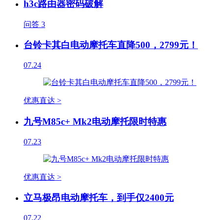
h3c路由器密码破解
问答
3
台铃卡其白电动摩托车直降500，2799元！
07.24
优惠直达 >
九号M85c+ Mk2电动摩托限时特惠
07.23
优惠直达 >
立马极昂电动摩托车，到手仅2400元
07.22