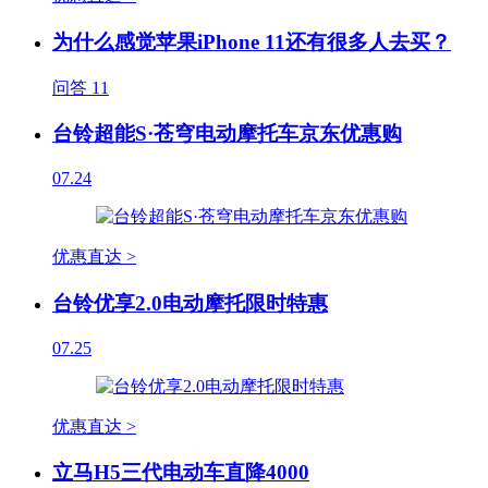
为什么感觉苹果iPhone 11还有很多人去买？
问答
11
台铃超能S·苍穹电动摩托车京东优惠购
07.24
优惠直达 >
台铃优享2.0电动摩托限时特惠
07.25
优惠直达 >
立马H5三代电动车直降4000