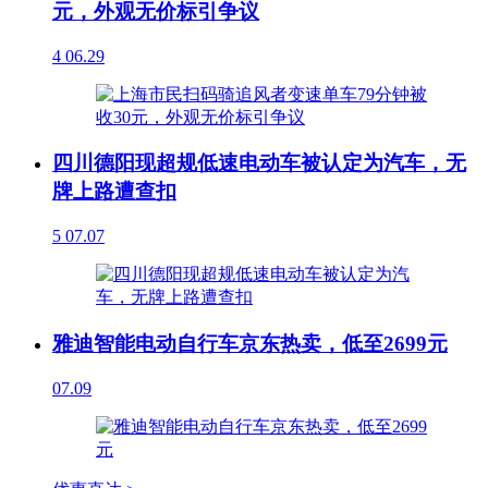
元，外观无价标引争议
4
06.29
四川德阳现超规低速电动车被认定为汽车，无
牌上路遭查扣
5
07.07
雅迪智能电动自行车京东热卖，低至2699元
07.09