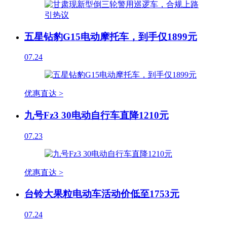
五星钻豹G15电动摩托车，到手仅1899元
07.24
优惠直达 >
九号Fz3 30电动自行车直降1210元
07.23
优惠直达 >
台铃大果粒电动车活动价低至1753元
07.24