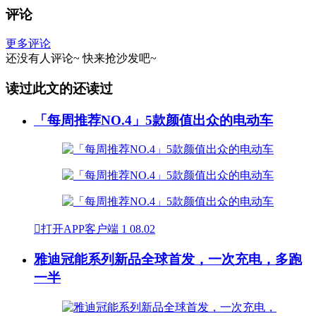
评论
更多评论
还没有人评论~
快来
抢沙发
吧~
读过此文的还读过
「每周推荐NO.4」5款颜值出众的电动车

打开APP客户端
1
08.02
雅迪冠能系列新品全球首发，一次充电，多跑
一半