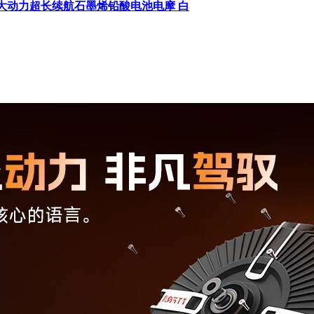
卖大动力超长续航石墨烯铅酸电池电摩 白