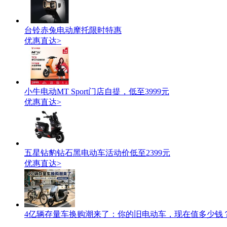
台铃赤兔电动摩托限时特惠
优惠直达>
小牛电动MT Sport门店自提，低至3999元
优惠直达>
五星钻豹钻石黑电动车活动价低至2399元
优惠直达>
4亿辆存量车换购潮来了：你的旧电动车，现在值多少钱