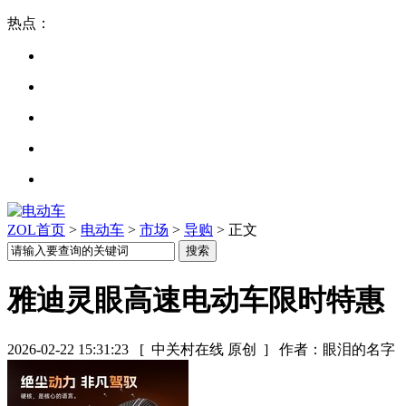
热点：
ZOL首页
>
电动车
>
市场
>
导购
> 正文
雅迪灵眼高速电动车限时特惠
2026-02-22 15:31:23
[ 中关村在线 原创 ]
作者：眼泪的名字