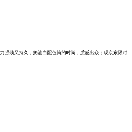
，动力强劲又持久，奶油白配色简约时尚，质感出众；现京东限时