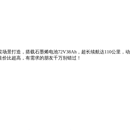
景打造，搭载石墨烯电池72V38Ah，超长续航达110公里
元，性价比超高，有需求的朋友千万别错过！