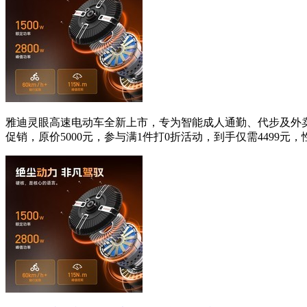
雅迪灵眼高速电动车全新上市，专为智能成人通勤、代步及外卖场
促销，原价5000元，参与满1件打0折活动，到手仅需4499