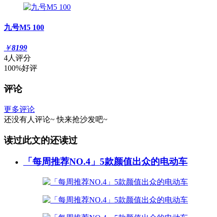
九号M5 100
￥
8199
4人评分
100%好评
评论
更多评论
还没有人评论~
快来
抢沙发
吧~
读过此文的还读过
「每周推荐NO.4」5款颜值出众的电动车