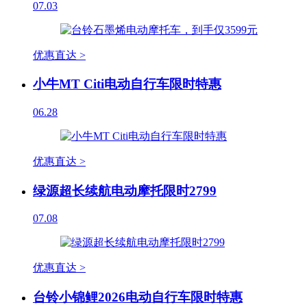
07.03
优惠直达 >
小牛MT Citi电动自行车限时特惠
06.28
优惠直达 >
绿源超长续航电动摩托限时2799
07.08
优惠直达 >
台铃小锦鲤2026电动自行车限时特惠