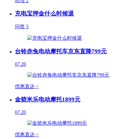
论坛
2
充电宝押金什么时候退
问答
5
台铃赤兔电动摩托车京东直降799元
07.20
优惠直达 >
金箭米乐电动摩托1899元
07.20
优惠直达 >