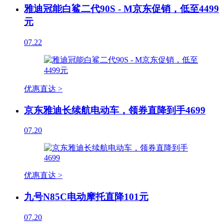
雅迪冠能白鲨二代90S - M京东促销，低至4499
元
07.22
优惠直达 >
京东雅迪长续航电动车，领券直降到手4699
07.20
优惠直达 >
九号N85C电动摩托直降101元
07.20