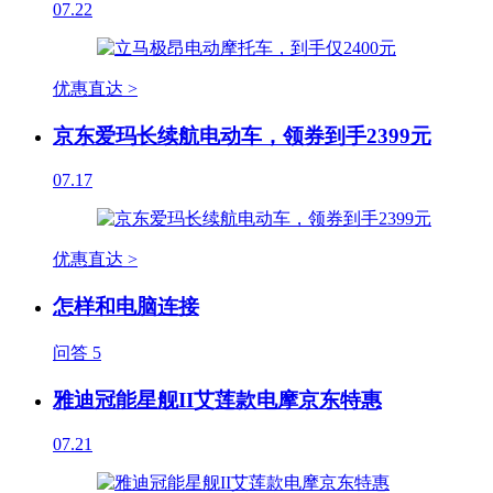
07.22
优惠直达 >
京东爱玛长续航电动车，领券到手2399元
07.17
优惠直达 >
怎样和电脑连接
问答
5
雅迪冠能星舰II艾莲款电摩京东特惠
07.21