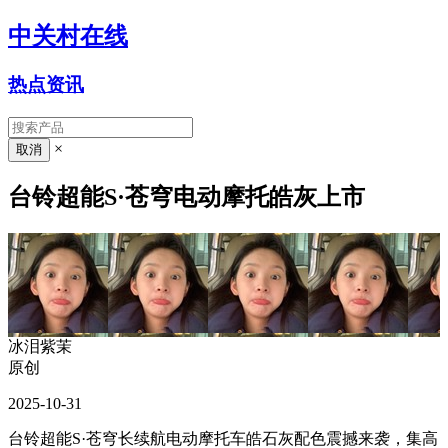
中关村在线
热点资讯
×
台铃超能S·苍穹电动摩托皓灰上市
冰泪紫茉
原创
2025-10-31
台铃超能S·苍穹长续航电动摩托车皓石灰配色震撼来袭，集高