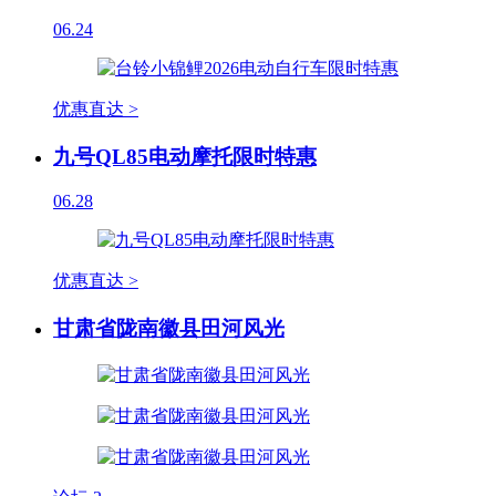
06.24
优惠直达 >
九号QL85电动摩托限时特惠
06.28
优惠直达 >
甘肃省陇南徽县田河风光