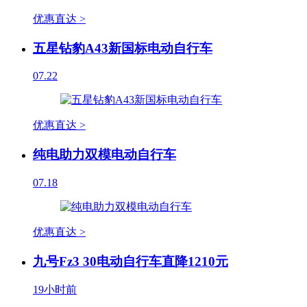
优惠直达 >
五星钻豹A43新国标电动自行车
07.22
优惠直达 >
纯电助力双模电动自行车
07.18
优惠直达 >
九号Fz3 30电动自行车直降1210元
19小时前