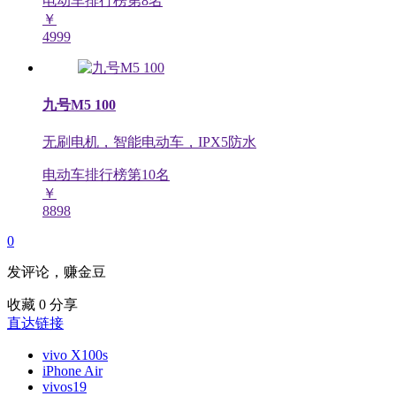
电动车排行榜第
8
名
￥
4999
九号M5 100
无刷电机，智能电动车，IPX5防水
电动车排行榜第
10
名
￥
8898
0
发评论，赚金豆
收藏
0
分享
直达链接
vivo X100s
iPhone Air
vivos19