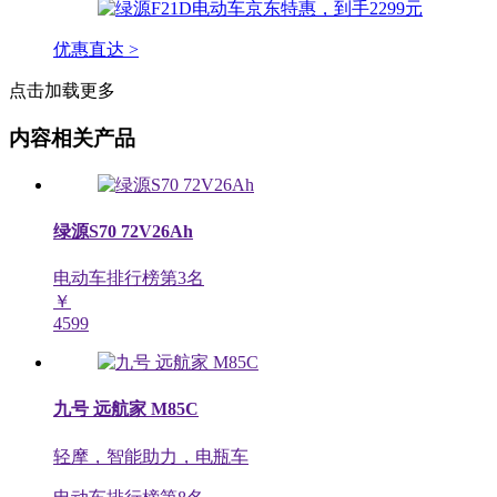
优惠直达 >
点击加载更多
内容相关产品
绿源S70 72V26Ah
电动车排行榜第
3
名
￥
4599
九号 远航家 M85C
轻摩，智能助力，电瓶车