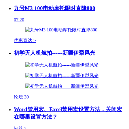
九号M3 100电动摩托限时直降800
07.20
优惠直达 >
初学无人机航拍------新疆伊犁风光
论坛
30
Word禁用宏、Excel禁用宏设置方法，关闭宏
在哪里设置方法？
问答
2