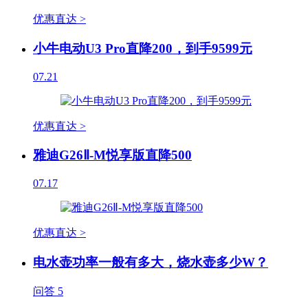
优惠直达 >
小牛电动U3 Pro直降200，到手9599元
07.21
优惠直达 >
雅迪G26Ⅱ-M悦享版直降500
07.17
优惠直达 >
电水壶功率一般有多大，烧水壶多少W？
问答
5