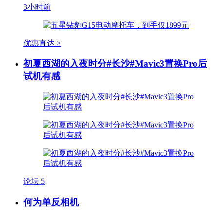
3小时前
优惠直达 >
初夏西湖的入夜时分#长沙#Mavic3置换Pro后
试机有感
论坛
5
何为单反相机