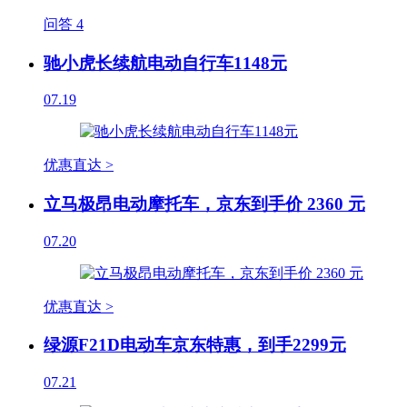
问答
4
驰小虎长续航电动自行车1148元
07.19
优惠直达 >
立马极昂电动摩托车，京东到手价 2360 元
07.20
优惠直达 >
绿源F21D电动车京东特惠，到手2299元
07.21