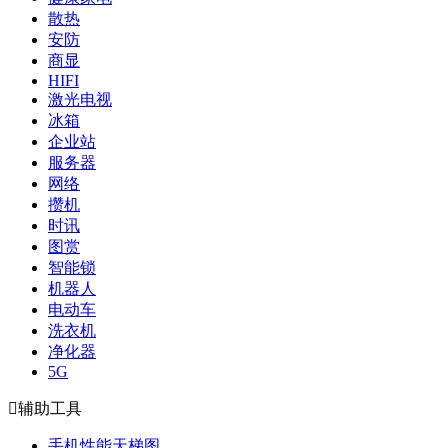
散热
安防
商显
HIFI
激光电视
冰箱
企业站
服务器
网络
攒机
时讯
图赏
智能锁
机器人
电动车
洗衣机
净化器
5G

辅助工具
手机性能天梯图