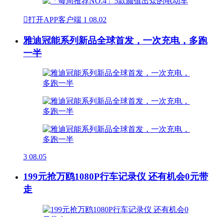

打开APP客户端
1
08.02
雅迪冠能系列新品全球首发，一次充电，多跑
一半
3
08.05
199元抢万鸥1080P行车记录仪 还有机会0元带
走