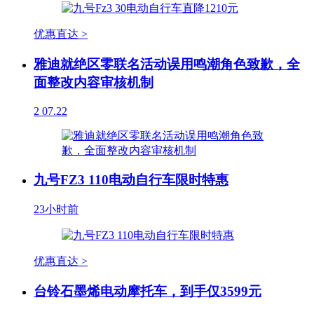
优惠直达 >
雅迪就绝区零联名活动误用鸣潮角色致歉，全
面整改内容审核机制
2
07.22
九号FZ3 110电动自行车限时特惠
23小时前
优惠直达 >
台铃石墨烯电动摩托车，到手仅3599元