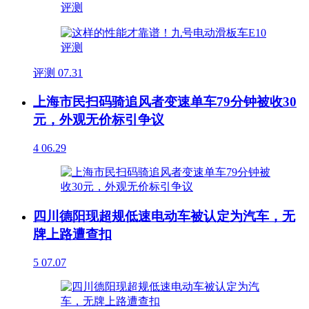
评测
07.31
上海市民扫码骑追风者变速单车79分钟被收30
元，外观无价标引争议
4
06.29
四川德阳现超规低速电动车被认定为汽车，无
牌上路遭查扣
5
07.07