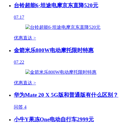
台铃超能6·坦途电摩京东直降520元
07.17
优惠直达 >
金箭米乐800W电动摩托限时特惠
07.22
优惠直达 >
华为Mate 20 X 5G版和普通版有什么区别？
问答
4
小牛Y果冻One电动自行车2999元