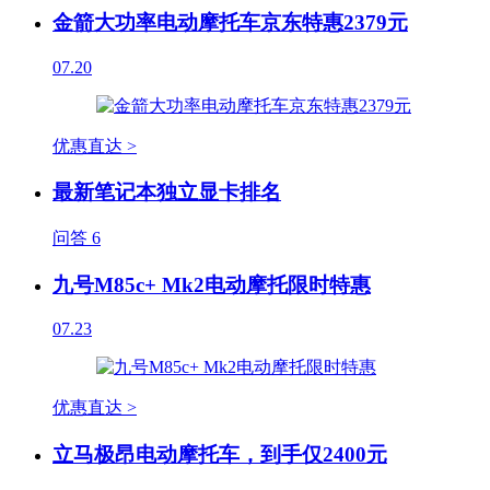
金箭大功率电动摩托车京东特惠2379元
07.20
优惠直达 >
最新笔记本独立显卡排名
问答
6
九号M85c+ Mk2电动摩托限时特惠
07.23
优惠直达 >
立马极昂电动摩托车，到手仅2400元