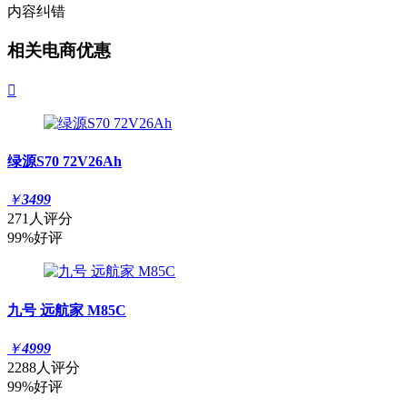
内容纠错
相关电商优惠

绿源S70 72V26Ah
￥
3499
271人评分
99%好评
九号 远航家 M85C
￥
4999
2288人评分
99%好评