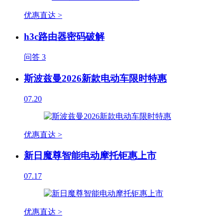
优惠直达 >
h3c路由器密码破解
问答
3
斯波兹曼2026新款电动车限时特惠
07.20
优惠直达 >
新日魔尊智能电动摩托钜惠上市
07.17
优惠直达 >