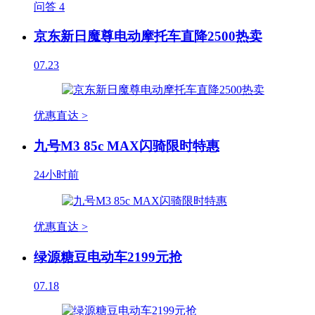
问答
4
京东新日魔尊电动摩托车直降2500热卖
07.23
优惠直达 >
九号M3 85c MAX闪骑限时特惠
24小时前
优惠直达 >
绿源糖豆电动车2199元抢
07.18