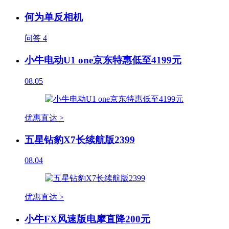
何为单反相机
问答
4
小牛电动U1 one京东特惠低至4199元
08.05
优惠直达 >
五星钻豹X7长续航版2399
08.04
优惠直达 >
小牛FX风速版电摩直降200元