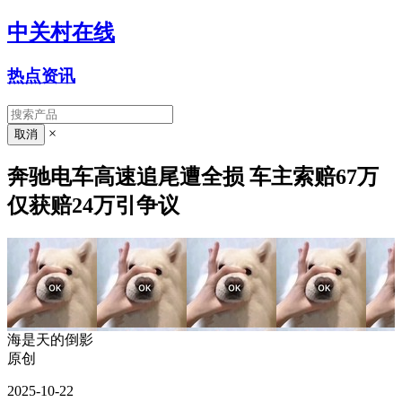
中关村在线
热点资讯
×
奔驰电车高速追尾遭全损 车主索赔67万
仅获赔24万引争议
海是天的倒影
原创
2025-10-22