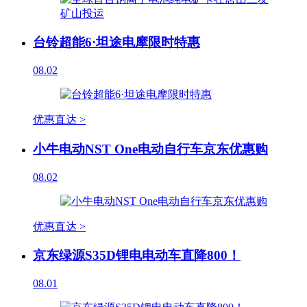
台铃超能6·坦途电摩限时特惠
08.02
优惠直达 >
小牛电动NST One电动自行车京东优惠购
08.02
优惠直达 >
京东绿源S35D锂电电动车直降800！
08.01