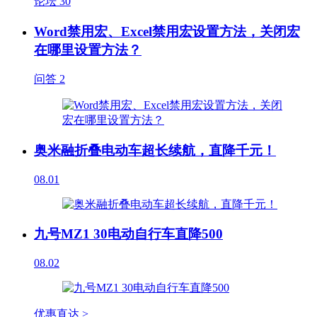
论坛
30
Word禁用宏、Excel禁用宏设置方法，关闭宏
在哪里设置方法？
问答
2
奥米融折叠电动车超长续航，直降千元！
08.01
九号MZ1 30电动自行车直降500
08.02
优惠直达 >