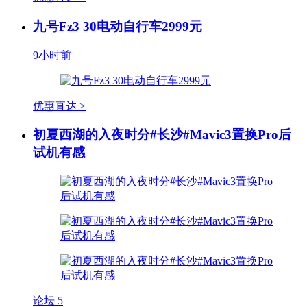
九号Fz3 30电动自行车2999元
9小时前
优惠直达 >
初夏西湖的入夜时分#长沙#Mavic3置换Pro后
试机有感
论坛
5