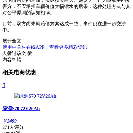
元估值赔偿的局面，实际损失巨大。她认为，作为事故中的受
害方，不应承担车辆价值大幅缩水的后果，这种处理方式与其
对公平原则的认知相悖。
目前，双方尚未就赔偿方案达成一致，事件仍在进一步交涉
中。
展开全文
使用中关村在线APP，查看更多精彩资讯
人赞过该文
赞
内容纠错
相关电商优惠

绿源S70 72V26Ah
￥
3499
271人评分