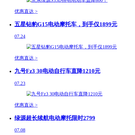
优惠直达 >
五星钻豹G15电动摩托车，到手仅1899元
07.24
优惠直达 >
九号Fz3 30电动自行车直降1210元
07.23
优惠直达 >
绿源超长续航电动摩托限时2799
07.08