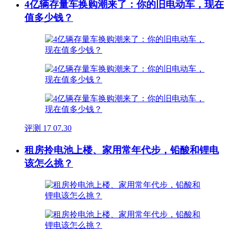
4亿辆存量车换购潮来了：你的旧电动车，现在
值多少钱？
评测
17
07.30
租房拎电池上楼、家用常年代步，铅酸和锂电
该怎么挑？