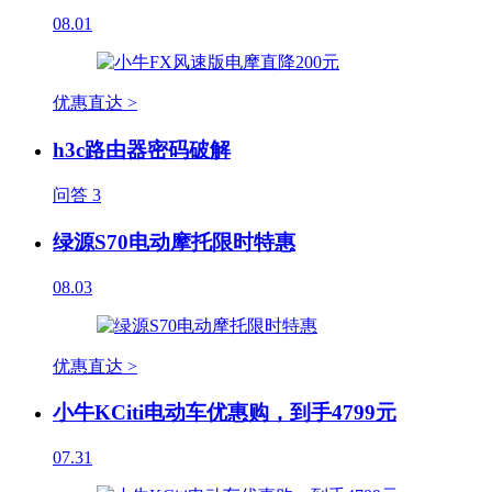
08.01
优惠直达 >
h3c路由器密码破解
问答
3
绿源S70电动摩托限时特惠
08.03
优惠直达 >
小牛KCiti电动车优惠购，到手4799元
07.31