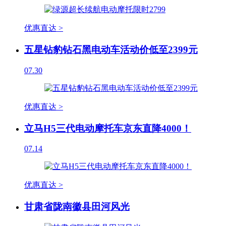
优惠直达 >
五星钻豹钻石黑电动车活动价低至2399元
07.30
优惠直达 >
立马H5三代电动摩托车京东直降4000！
07.14
优惠直达 >
甘肃省陇南徽县田河风光