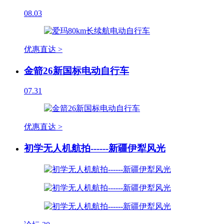
08.03
优惠直达 >
金箭26新国标电动自行车
07.31
优惠直达 >
初学无人机航拍------新疆伊犁风光