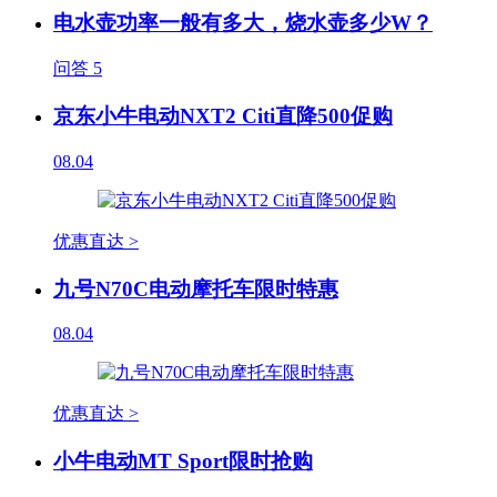
电水壶功率一般有多大，烧水壶多少W？
问答
5
京东小牛电动NXT2 Citi直降500促购
08.04
优惠直达 >
九号N70C电动摩托车限时特惠
08.04
优惠直达 >
小牛电动MT Sport限时抢购