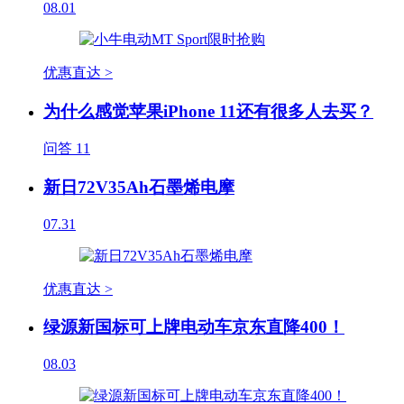
08.01
优惠直达 >
为什么感觉苹果iPhone 11还有很多人去买？
问答
11
新日72V35Ah石墨烯电摩
07.31
优惠直达 >
绿源新国标可上牌电动车京东直降400！
08.03