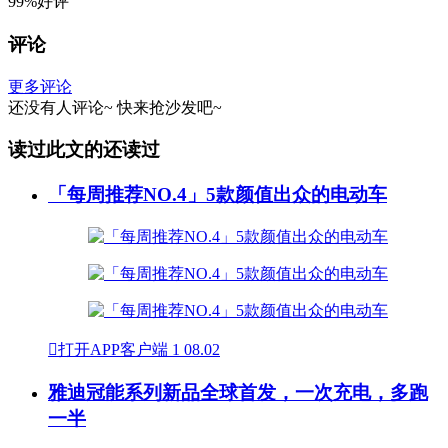
99%好评
评论
更多评论
还没有人评论~
快来
抢沙发
吧~
读过此文的还读过
「每周推荐NO.4」5款颜值出众的电动车

打开APP客户端
1
08.02
雅迪冠能系列新品全球首发，一次充电，多跑
一半