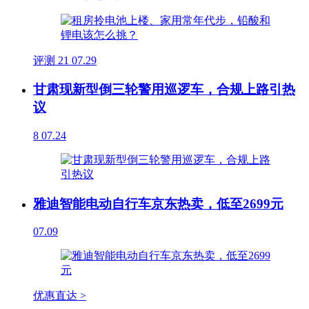
评测
21
07.29
甘肃现新型倒三轮警用巡逻车，合规上路引热
议
8
07.24
雅迪智能电动自行车京东热卖，低至2699元
07.09
优惠直达 >