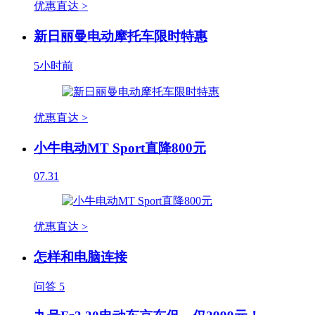
优惠直达 >
新日丽曼电动摩托车限时特惠
5小时前
优惠直达 >
小牛电动MT Sport直降800元
07.31
优惠直达 >
怎样和电脑连接
问答
5