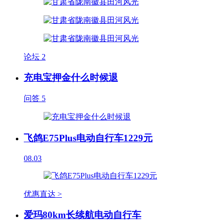
论坛
2
充电宝押金什么时候退
问答
5
飞鸽E75Plus电动自行车1229元
08.03
优惠直达 >
爱玛80km长续航电动自行车