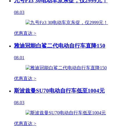
九号Fz3 30电动车京东促，仅2999元！
08.03
优惠直达 >
雅迪冠能白鲨二代电动自行车直降150
08.01
优惠直达 >
斯波兹曼SU70电动自行车低至1004元
08.03
优惠直达 >