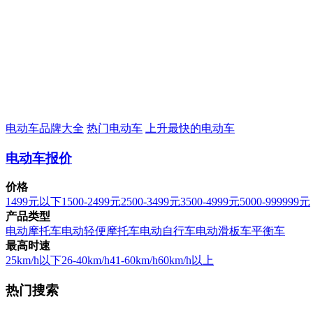
电动车品牌大全
热门电动车
上升最快的电动车
电动车报价
价格
1499元以下
1500-2499元
2500-3499元
3500-4999元
5000-999999元
产品类型
电动摩托车
电动轻便摩托车
电动自行车
电动滑板车
平衡车
最高时速
25km/h以下
26-40km/h
41-60km/h
60km/h以上
热门搜索