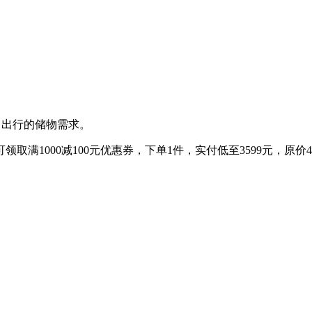
常出行的储物需求。
领取满1000减100元优惠券，下单1件，实付低至3599元，原