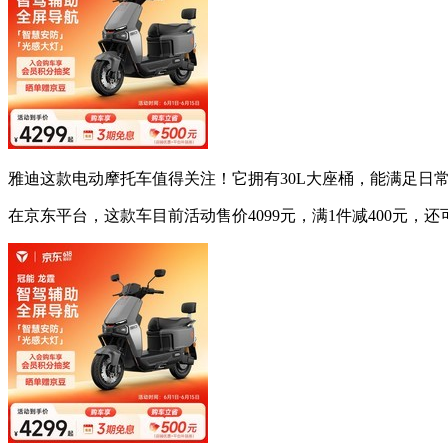
雅迪这款电动摩托车值得关注！它拥有30L大座桶，能满足日
在京东平台，这款车目前活动售价4099元，满1件减400元，还可