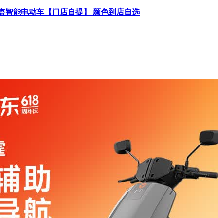
防盗智能电动车【门店自提】 颜色到店自选