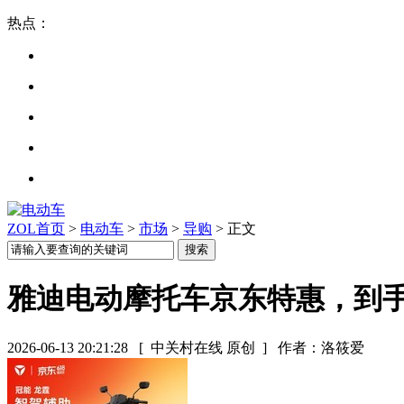
热点：
ZOL首页
>
电动车
>
市场
>
导购
> 正文
雅迪电动摩托车京东特惠，到手3
2026-06-13 20:21:28
[ 中关村在线 原创 ]
作者：洛筱爱