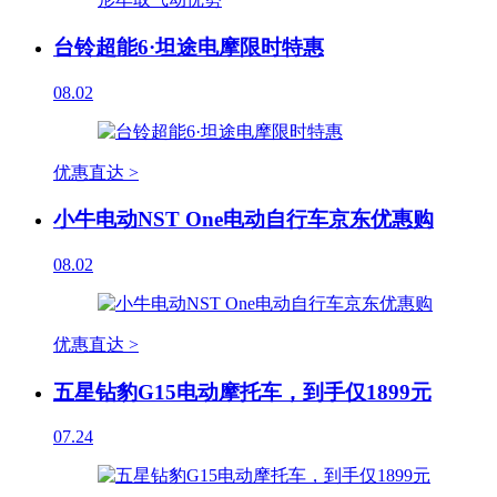
台铃超能6·坦途电摩限时特惠
08.02
优惠直达 >
小牛电动NST One电动自行车京东优惠购
08.02
优惠直达 >
五星钻豹G15电动摩托车，到手仅1899元
07.24