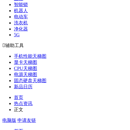
智能锁
机器人
电动车
洗衣机
净化器
5G

辅助工具
手机性能天梯图
显卡天梯图
CPU天梯图
电源天梯图
固态硬盘天梯图
新品日历
首页
热点资讯
正文
电脑版
申请友链