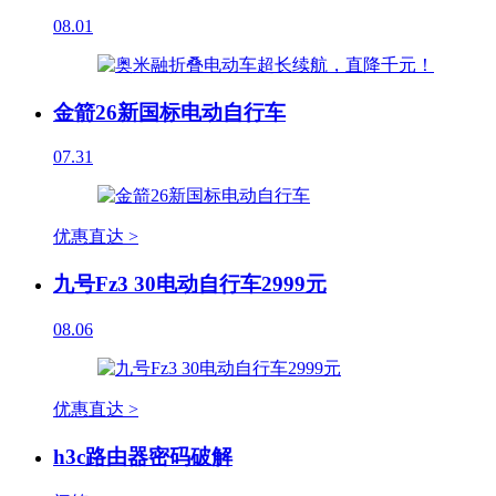
08.01
金箭26新国标电动自行车
07.31
优惠直达 >
九号Fz3 30电动自行车2999元
08.06
优惠直达 >
h3c路由器密码破解