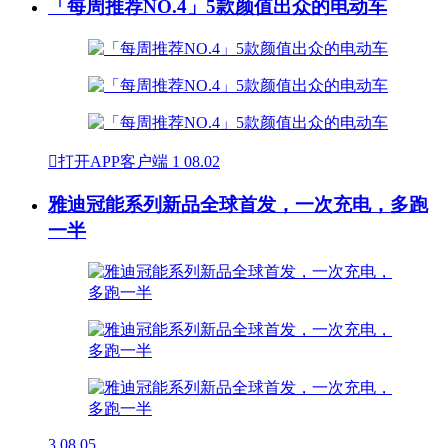
「每周推荐NO.4」5款颜值出众的电动车

打开APP客户端
1
08.02
雅迪冠能系列新品全球首发，一次充电，多跑
一半
3
08.05