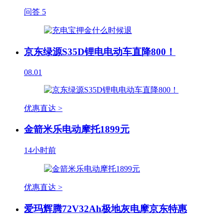
问答
5
京东绿源S35D锂电电动车直降800！
08.01
优惠直达 >
金箭米乐电动摩托1899元
14小时前
优惠直达 >
爱玛辉腾72V32Ah极地灰电摩京东特惠