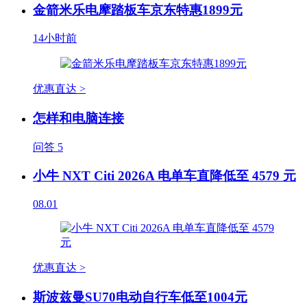
金箭米乐电摩踏板车京东特惠1899元
14小时前
优惠直达 >
怎样和电脑连接
问答
5
小牛 NXT Citi 2026A 电单车直降低至 4579 元
08.01
优惠直达 >
斯波兹曼SU70电动自行车低至1004元