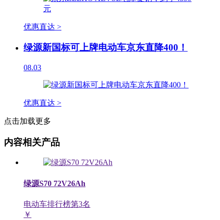
优惠直达 >
绿源新国标可上牌电动车京东直降400！
08.03
优惠直达 >
点击加载更多
内容相关产品
绿源S70 72V26Ah
电动车排行榜第
3
名
￥