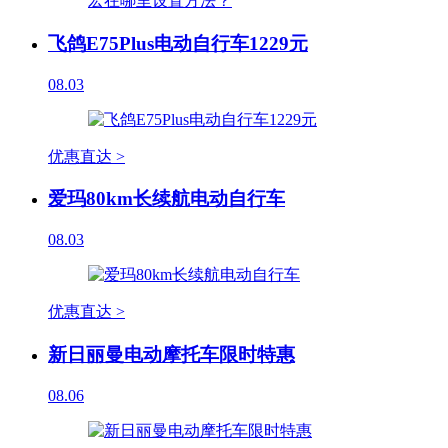
飞鸽E75Plus电动自行车1229元
08.03
优惠直达 >
爱玛80km长续航电动自行车
08.03
优惠直达 >
新日丽曼电动摩托车限时特惠
08.06