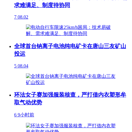
求难满足、制度待协同
7
08.02
全球首台钠离子电池纯电矿卡在唐山三友矿山
投运
5
08.04
环法女子赛加强服装核查，严打借内衣塑形牟
取气动优势
6
9小时前