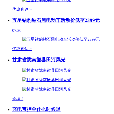
优惠直达 >
五星钻豹钻石黑电动车活动价低至2399元
07.30
优惠直达 >
甘肃省陇南徽县田河风光
论坛
2
充电宝押金什么时候退