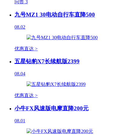
问答
3
九号MZ1 30电动自行车直降500
08.02
优惠直达 >
五星钻豹X7长续航版2399
08.04
优惠直达 >
小牛FX风速版电摩直降200元
08.01