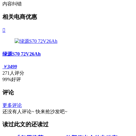
内容纠错
相关电商优惠

绿源S70 72V26Ah
￥
3499
271人评分
99%好评
评论
更多评论
还没有人评论~
快来
抢沙发
吧~
读过此文的还读过