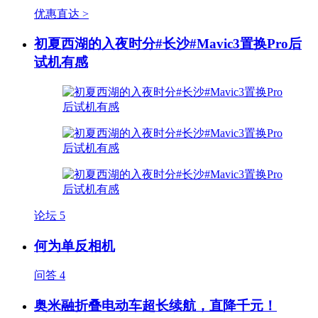
优惠直达 >
初夏西湖的入夜时分#长沙#Mavic3置换Pro后
试机有感
论坛
5
何为单反相机
问答
4
奥米融折叠电动车超长续航，直降千元！