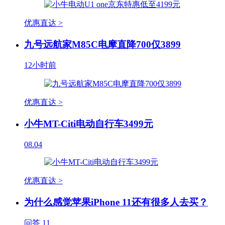
优惠直达 >
九号远航家M85C电摩直降700仅3899
12小时前
优惠直达 >
小牛MT-Citi电动自行车3499元
08.04
优惠直达 >
为什么感觉苹果iPhone 11还有很多人去买？
问答
11