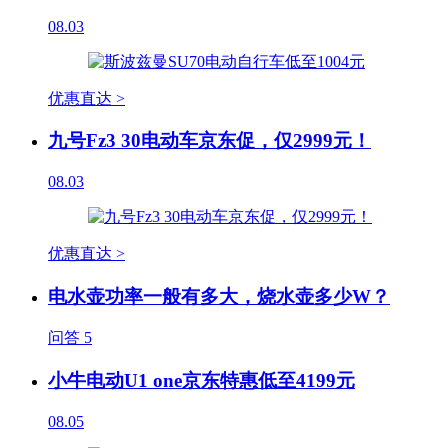
08.03
优惠直达 >
九号Fz3 30电动车京东促，仅2999元！
08.03
优惠直达 >
电水壶功率一般有多大，烧水壶多少W？
问答
5
小牛电动U1 one京东特惠低至4199元
08.05