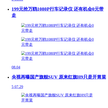
199元抢万鸥1080P行车记录仪 还有机会0元带
走
08.04
央视再曝国产旗舰SUV 原来红旗H9只是开胃菜
5
07.29