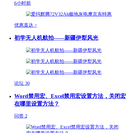
6小时前
优惠直达 >
初学无人机航拍------新疆伊犁风光
论坛
30
Word禁用宏、Excel禁用宏设置方法，关闭宏
在哪里设置方法？
问答
2