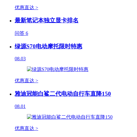
优惠直达 >
最新笔记本独立显卡排名
问答
6
绿源S70电动摩托限时特惠
08.03
优惠直达 >
雅迪冠能白鲨二代电动自行车直降150
08.01
优惠直达 >