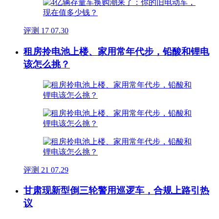
评测
17
07.30
租房拎电池上楼、家用常年代步，铅酸和锂电
该怎么挑？
评测
21
07.29
甘肃现新型倒三轮警用巡逻车，合规上路引热
议