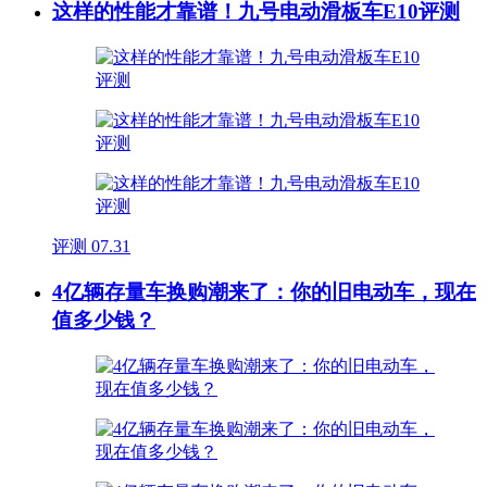
这样的性能才靠谱！九号电动滑板车E10评测
评测
07.31
4亿辆存量车换购潮来了：你的旧电动车，现在
值多少钱？