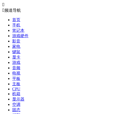


频道导航
首页
手机
笔记本
游戏硬件
影音
家电
键鼠
显卡
游戏
音频
电视
平板
主板
CPU
机箱
显示器
空调
固态