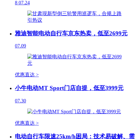
8
07.24
雅迪智能电动自行车京东热卖，低至2699元
07.09
优惠直达 >
小牛电动MT Sport门店自提，低至3999元
07.30
优惠直达 >
电动自行车限速25km/h困局：技术易破解、需