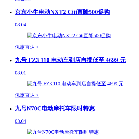
京东小牛电动NXT2 Citi直降500促购
08.04
优惠直达 >
九号 FZ3 110 电动车到店自提低至 4699 元
08.01
优惠直达 >
九号N70C电动摩托车限时特惠
08.04