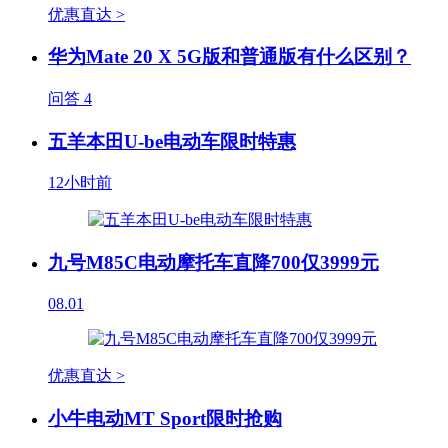
优惠直达 >
华为Mate 20 X 5G版和普通版有什么区别？
问答
4
五羊本田U-be电动车限时特惠
12小时前
九号M85C电动摩托车直降700仅3999元
08.01
优惠直达 >
小牛电动MT Sport限时抢购