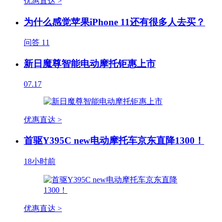
优惠直达 >
为什么感觉苹果iPhone 11还有很多人去买？
问答
11
新日魔尊智能电动摩托钜惠上市
07.17
优惠直达 >
首驱Y395C new电动摩托车京东直降1300！
18小时前
优惠直达 >