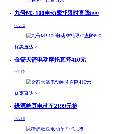
九号M3 100电动摩托限时直降800
07.20
优惠直达 >
金箭天箭电动摩托直降410元
07.16
优惠直达 >
绿源糖豆电动车2199元抢
07.18