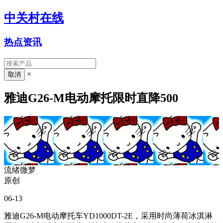
中关村在线
热点资讯
×
雅迪G26-M电动摩托限时直降500
流绪微梦
原创
06-13
雅迪G26-M电动摩托车YD1000DT-2E，采用时尚薄荷冰淇淋