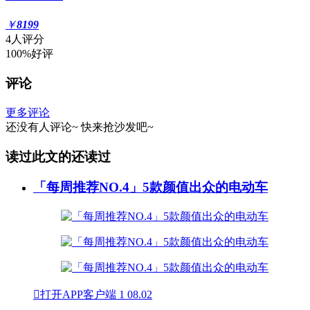
￥
8199
4人评分
100%好评
评论
更多评论
还没有人评论~
快来
抢沙发
吧~
读过此文的还读过
「每周推荐NO.4」5款颜值出众的电动车

打开APP客户端
1
08.02