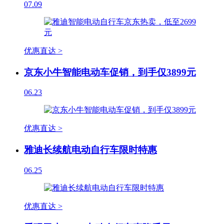
07.09
优惠直达 >
京东小牛智能电动车促销，到手仅3899元
06.23
优惠直达 >
雅迪长续航电动自行车限时特惠
06.25
优惠直达 >