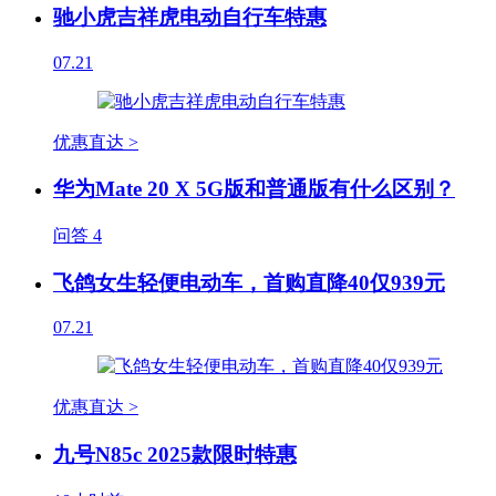
驰小虎吉祥虎电动自行车特惠
07.21
优惠直达 >
华为Mate 20 X 5G版和普通版有什么区别？
问答
4
飞鸽女生轻便电动车，首购直降40仅939元
07.21
优惠直达 >
九号N85c 2025款限时特惠