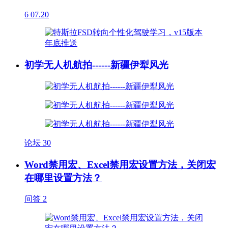
6
07.20
初学无人机航拍------新疆伊犁风光
论坛
30
Word禁用宏、Excel禁用宏设置方法，关闭宏
在哪里设置方法？
问答
2