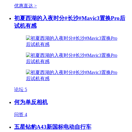
优惠直达 >
初夏西湖的入夜时分#长沙#Mavic3置换Pro后
试机有感
论坛
5
何为单反相机
问答
4
五星钻豹A43新国标电动自行车