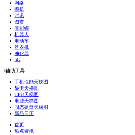
网络
攒机
时讯
图赏
智能锁
机器人
电动车
洗衣机
净化器
5G

辅助工具
手机性能天梯图
显卡天梯图
CPU天梯图
电源天梯图
固态硬盘天梯图
新品日历
首页
热点资讯