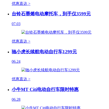
优惠直达 >
台铃石墨烯电动摩托车，到手仅3599元
07.03
优惠直达 >
驰小虎长续航电动自行车1299元
06.24
优惠直达 >
小牛MT Citi电动自行车限时特惠
06.28