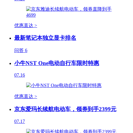
优惠直达 >
最新笔记本独立显卡排名
问答
6
小牛NST One电动自行车限时特惠
07.16
优惠直达 >
京东爱玛长续航电动车，领券到手2399元
07.17