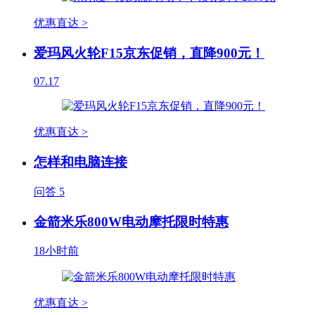
优惠直达 >
爱玛风火轮F15京东促销，直降900元！
07.17
优惠直达 >
怎样和电脑连接
问答
5
金箭米乐800W电动摩托限时特惠
18小时前
优惠直达 >