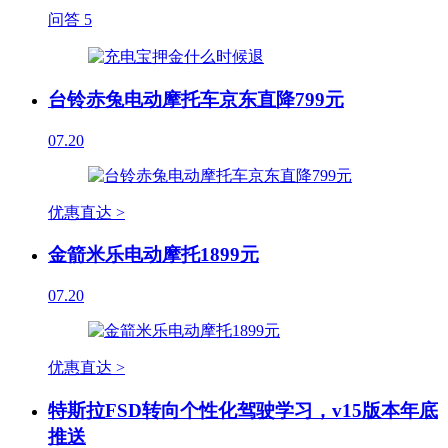
问答
5
台铃赤兔电动摩托车京东直降799元
07.20
优惠直达 >
金箭米乐电动摩托1899元
07.20
优惠直达 >
特斯拉FSD转向个性化驾驶学习，v15版本年底
推送