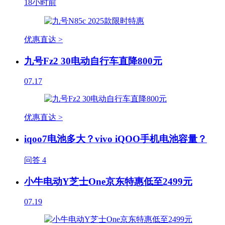
18小时前
优惠直达 >
九号Fz2 30电动自行车直降800元
07.17
优惠直达 >
iqoo7电池多大？vivo iQOO手机电池容量？
问答
4
小牛电动Y芝士One京东特惠低至2499元
07.19