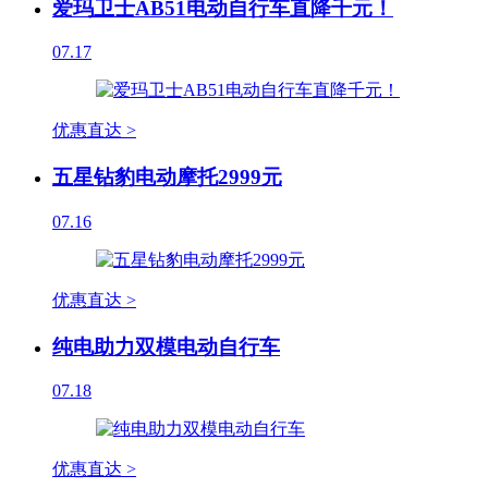
爱玛卫士AB51电动自行车直降千元！
07.17
优惠直达 >
五星钻豹电动摩托2999元
07.16
优惠直达 >
纯电助力双模电动自行车
07.18
优惠直达 >