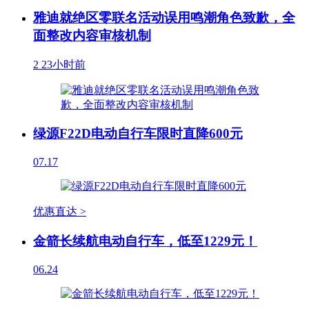
雅迪就绝区零联名活动误用鸣潮角色致歉，全
面整改内容审核机制
2
23小时前
绿源F22D电动自行车限时直降600元
07.17
优惠直达 >
金箭长续航电动自行车，低至1229元！
06.24