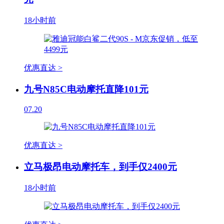
18小时前
优惠直达 >
九号N85C电动摩托直降101元
07.20
优惠直达 >
立马极昂电动摩托车，到手仅2400元
18小时前