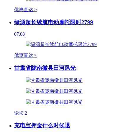
优惠直达 >
绿源超长续航电动摩托限时2799
07.08
优惠直达 >
甘肃省陇南徽县田河风光
论坛
2
充电宝押金什么时候退