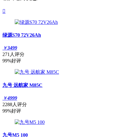

绿源S70 72V26Ah
￥
3499
271人评分
99%好评
九号 远航家 M85C
￥
4999
2288人评分
99%好评
九号M5 100