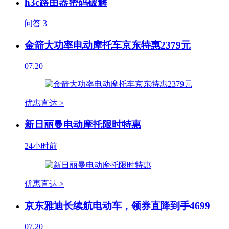
h3c路由器密码破解
问答
3
金箭大功率电动摩托车京东特惠2379元
07.20
优惠直达 >
新日丽曼电动摩托限时特惠
24小时前
优惠直达 >
京东雅迪长续航电动车，领券直降到手4699
07.20