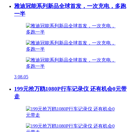
雅迪冠能系列新品全球首发，一次充电，多跑
一半
3
08.05
199元抢万鸥1080P行车记录仪 还有机会0元带
走