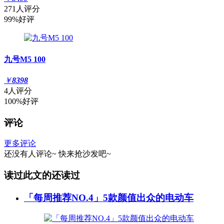
271人评分
99%好评
九号M5 100
￥
8398
4人评分
100%好评
评论
更多评论
还没有人评论~
快来
抢沙发
吧~
读过此文的还读过
「每周推荐NO.4」5款颜值出众的电动车