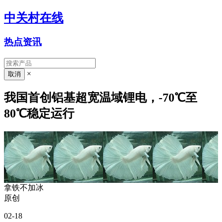
中关村在线
热点资讯
×
我国首创铝基超宽温域锂电，-70℃至
80℃稳定运行
拿铁不加冰
原创
02-18