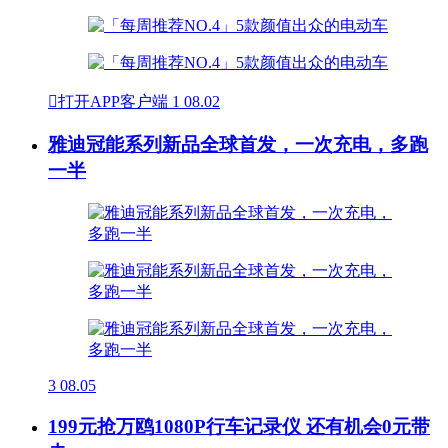

打开APP客户端
1
08.02
雅迪冠能系列新品全球首发，一次充电，多跑
一半
3
08.05
199元抢万鸥1080P行车记录仪 还有机会0元带