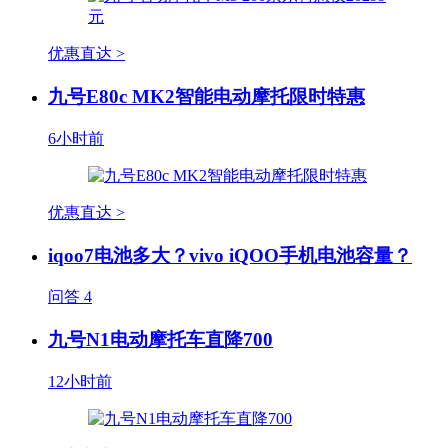
优惠直达 >
九号E80c MK2智能电动摩托限时特惠
6小时前
优惠直达 >
iqoo7电池多大？vivo iQOO手机电池容量？
问答
4
九号N1电动摩托车直降700
12小时前