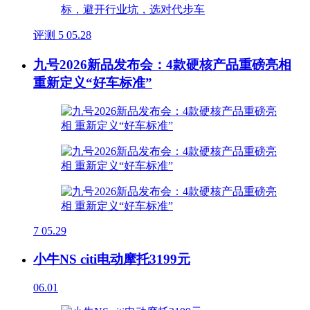
评测
5
05.28
九号2026新品发布会：4款硬核产品重磅亮相
重新定义“好车标准”
7
05.29
小牛NS citi电动摩托3199元
06.01