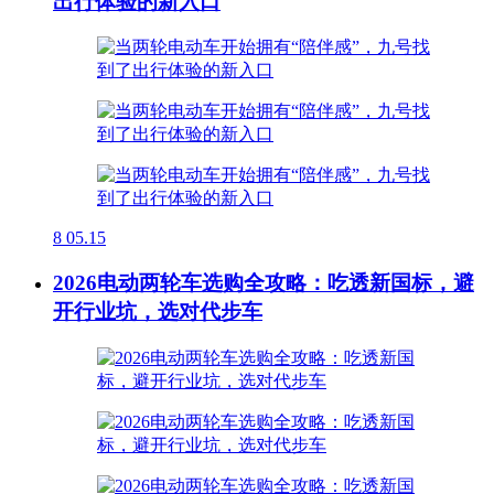
出行体验的新入口
8
05.15
2026电动两轮车选购全攻略：吃透新国标，避
开行业坑，选对代步车