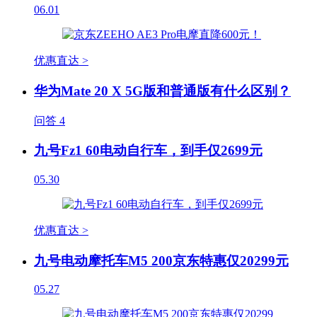
06.01
优惠直达 >
华为Mate 20 X 5G版和普通版有什么区别？
问答
4
九号Fz1 60电动自行车，到手仅2699元
05.30
优惠直达 >
九号电动摩托车M5 200京东特惠仅20299元
05.27