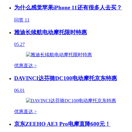
为什么感觉苹果iPhone 11还有很多人去买？
问答
11
雅迪长续航电动摩托限时特惠
05.27
优惠直达 >
DAVINCI达芬骑DC100电动摩托京东特惠
06.01
优惠直达 >
京东ZEEHO AE3 Pro电摩直降600元！