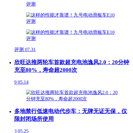
评测
07.31
欣旺达推两轮车首款超充电池逸风2.0：20分钟
充至80%，寿命超2000次
9
05.14
多地禁行低速电动代步车：无牌无证无保，仅
限封闭场所使用
3
05.25