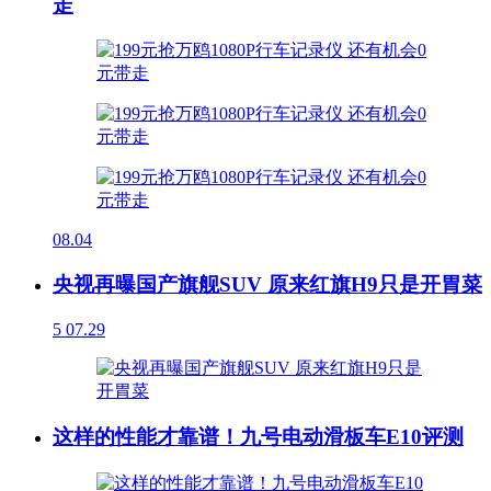
走
08.04
央视再曝国产旗舰SUV 原来红旗H9只是开胃菜
5
07.29
这样的性能才靠谱！九号电动滑板车E10评测