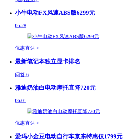
小牛电动FX风速ABS版6299元
05.28
优惠直达 >
最新笔记本独立显卡排名
问答
6
雅迪奶油白电动摩托直降720元
06.01
优惠直达 >
爱玛小金豆电动自行车京东特惠仅1799元