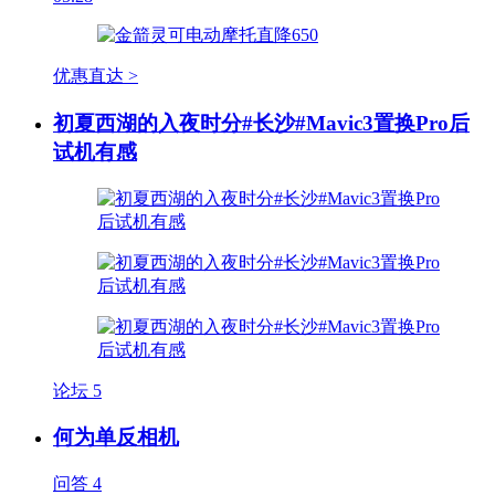
优惠直达 >
初夏西湖的入夜时分#长沙#Mavic3置换Pro后
试机有感
论坛
5
何为单反相机
问答
4