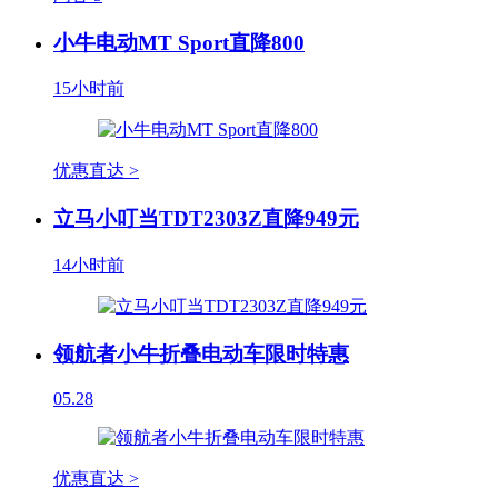
小牛电动MT Sport直降800
15小时前
优惠直达 >
立马小叮当TDT2303Z直降949元
14小时前
领航者小牛折叠电动车限时特惠
05.28
优惠直达 >