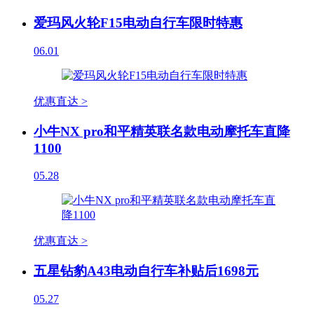
爱玛风火轮F15电动自行车限时特惠
06.01
优惠直达 >
小牛NX pro和平精英联名款电动摩托车直降
1100
05.28
优惠直达 >
五星钻豹A43电动自行车补贴后1698元
05.27