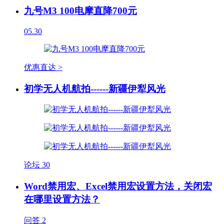
九号M3 100电摩直降700元
05.30
优惠直达 >
初学无人机航拍------新疆伊犁风光
论坛
30
Word禁用宏、Excel禁用宏设置方法，关闭宏
在哪里设置方法？
问答
2