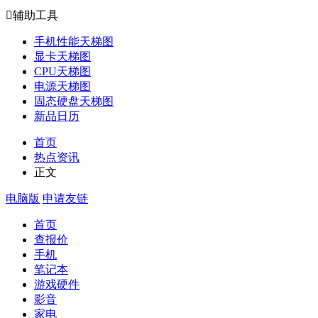

辅助工具
手机性能天梯图
显卡天梯图
CPU天梯图
电源天梯图
固态硬盘天梯图
新品日历
首页
热点资讯
正文
电脑版
申请友链
首页
查报价
手机
笔记本
游戏硬件
影音
家电