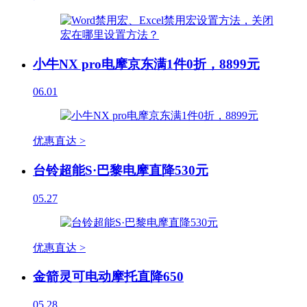
小牛NX pro电摩京东满1件0折，8899元
06.01
优惠直达 >
台铃超能S·巴黎电摩直降530元
05.27
优惠直达 >
金箭灵可电动摩托直降650
05.28