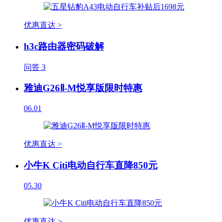
优惠直达 >
h3c路由器密码破解
问答
3
雅迪G26Ⅱ-M悦享版限时特惠
06.01
优惠直达 >
小牛K Citi电动自行车直降850元
05.30
优惠直达 >