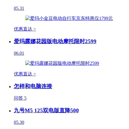
05.31
优惠直达 >
爱玛露娜花园版电动摩托限时2599
06.01
优惠直达 >
怎样和电脑连接
问答
5
九号M5 125双电版直降500
05.30