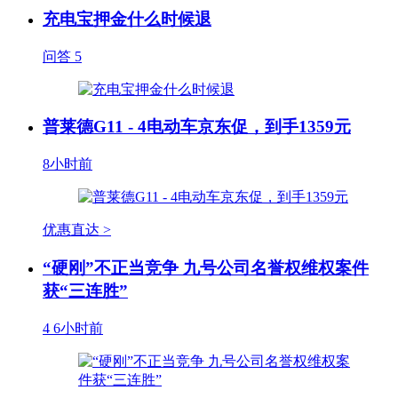
充电宝押金什么时候退
问答
5
普莱德G11 - 4电动车京东促，到手1359元
8小时前
优惠直达 >
“硬刚”不正当竞争 九号公司名誉权维权案件
获“三连胜”
4
6小时前