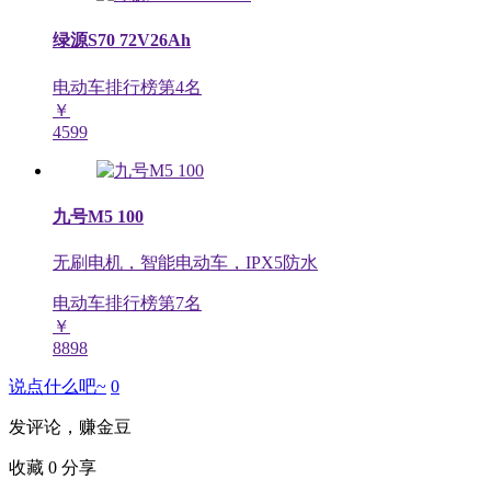
绿源S70 72V26Ah
电动车排行榜第
4
名
￥
4599
九号M5 100
无刷电机，智能电动车，IPX5防水
电动车排行榜第
7
名
￥
8898
说点什么吧~
0
发评论，赚金豆
收藏
0
分享