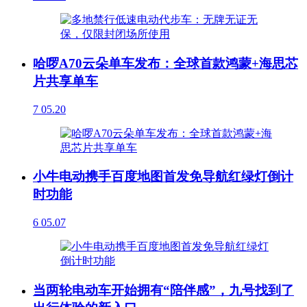
哈啰A70云朵单车发布：全球首款鸿蒙+海思芯
片共享单车
7
05.20
小牛电动携手百度地图首发免导航红绿灯倒计
时功能
6
05.07
当两轮电动车开始拥有“陪伴感”，九号找到了