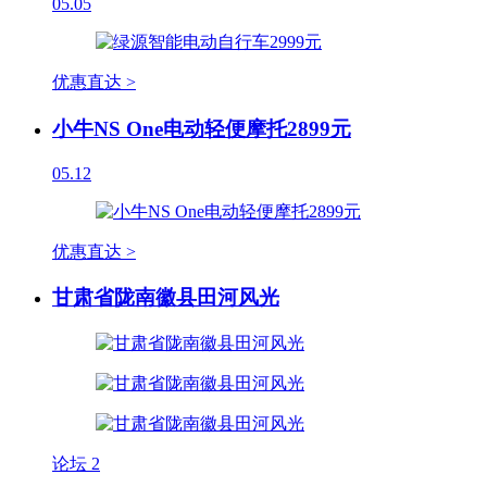
05.05
优惠直达 >
小牛NS One电动轻便摩托2899元
05.12
优惠直达 >
甘肃省陇南徽县田河风光
论坛
2