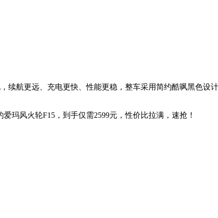
度锂电池，续航更远、充电更快、性能更稳，整车采用简约酷飒黑色
9元的爱玛风火轮F15，到手仅需2599元，性价比拉满，速抢！