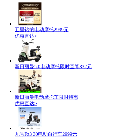
五星钻豹电动摩托2999元
优惠直达>
新日丽曼5.0电动摩托限时直降832元
新日丽曼电动摩托车限时特惠
优惠直达>
九号Fz3 30电动自行车2999元