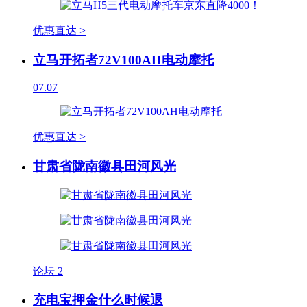
优惠直达 >
立马开拓者72V100AH电动摩托
07.07
优惠直达 >
甘肃省陇南徽县田河风光
论坛
2
充电宝押金什么时候退