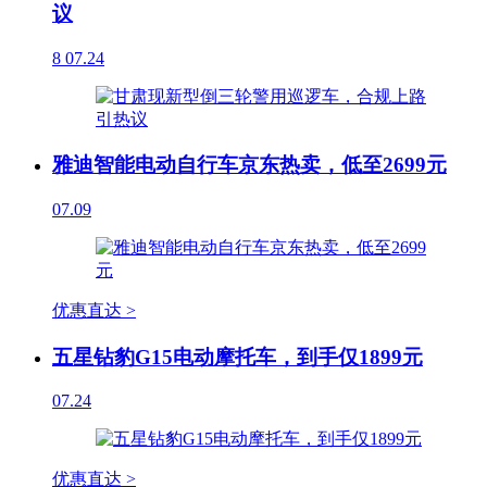
议
8
07.24
雅迪智能电动自行车京东热卖，低至2699元
07.09
优惠直达 >
五星钻豹G15电动摩托车，到手仅1899元
07.24
优惠直达 >