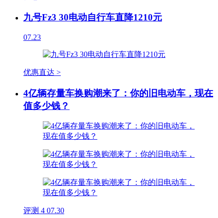
九号Fz3 30电动自行车直降1210元
07.23
优惠直达 >
4亿辆存量车换购潮来了：你的旧电动车，现在
值多少钱？
评测
4
07.30