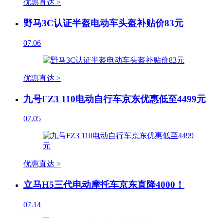
优惠直达 >
野马3C认证半盔电动车头盔补贴价83元
07.06
优惠直达 >
九号FZ3 110电动自行车京东优惠低至4499元
07.05
优惠直达 >
立马H5三代电动摩托车京东直降4000！
07.14