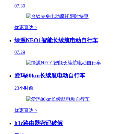
07.30
优惠直达 >
绿源NEO1智能长续航电动自行车
07.29
爱玛80km长续航电动自行车
23小时前
优惠直达 >
h3c路由器密码破解