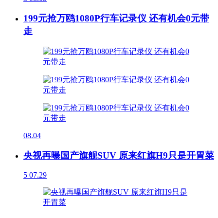
199元抢万鸥1080P行车记录仪 还有机会0元带
走
08.04
央视再曝国产旗舰SUV 原来红旗H9只是开胃菜
5
07.29