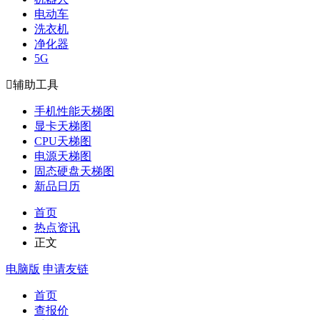
电动车
洗衣机
净化器
5G

辅助工具
手机性能天梯图
显卡天梯图
CPU天梯图
电源天梯图
固态硬盘天梯图
新品日历
首页
热点资讯
正文
电脑版
申请友链
首页
查报价