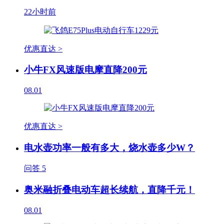
22小时前
优惠直达 >
小牛FX风速版电摩直降200元
08.01
优惠直达 >
电水壶功率一般有多大，烧水壶多少W？
问答
5
奥米融折叠电动车超长续航，直降千元！
08.01