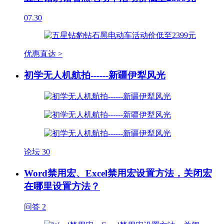
07.30
优惠直达 >
初学无人机航拍------新疆伊犁风光
论坛
30
Word禁用宏、Excel禁用宏设置方法，关闭宏
在哪里设置方法？
问答
2