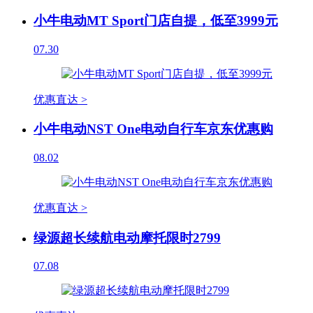
小牛电动MT Sport门店自提，低至3999元
07.30
优惠直达 >
小牛电动NST One电动自行车京东优惠购
08.02
优惠直达 >
绿源超长续航电动摩托限时2799
07.08