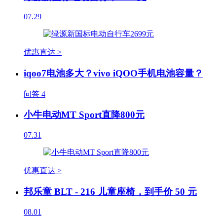
07.29
优惠直达 >
iqoo7电池多大？vivo iQOO手机电池容量？
问答
4
小牛电动MT Sport直降800元
07.31
优惠直达 >
邦乐童 BLT - 216 儿童座椅，到手价 50 元
08.01