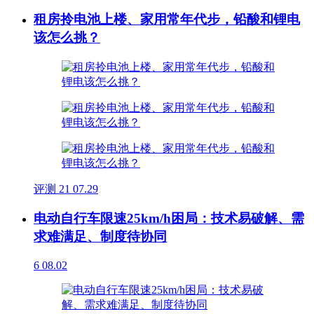
租房拎电池上楼、家用常年代步，铅酸和锂电
该怎么挑？
评测
21
07.29
电动自行车限速25km/h困局：技术易破解、需
求难满足、制度待协同
6
08.02