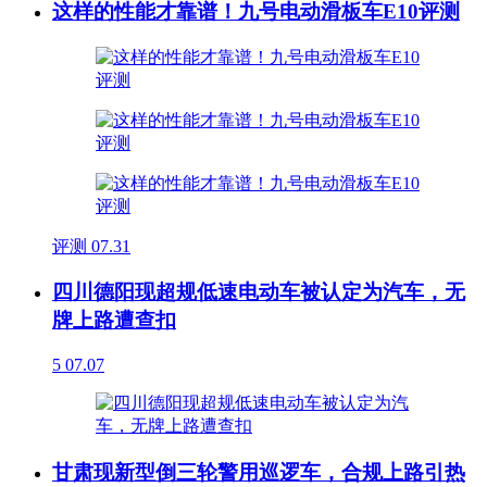
这样的性能才靠谱！九号电动滑板车E10评测
评测
07.31
四川德阳现超规低速电动车被认定为汽车，无
牌上路遭查扣
5
07.07
甘肃现新型倒三轮警用巡逻车，合规上路引热