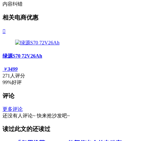
内容纠错
相关电商优惠

绿源S70 72V26Ah
￥
3499
271人评分
99%好评
评论
更多评论
还没有人评论~
快来
抢沙发
吧~
读过此文的还读过