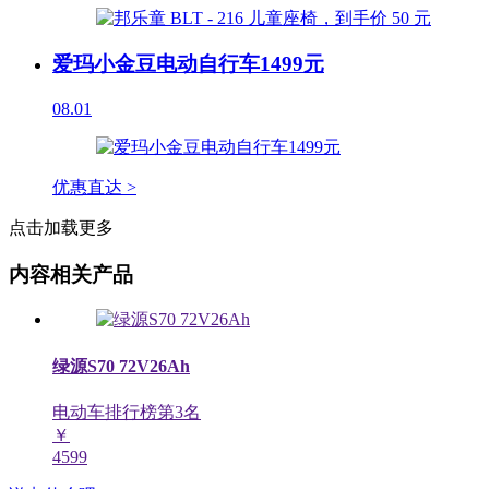
爱玛小金豆电动自行车1499元
08.01
优惠直达 >
点击加载更多
内容相关产品
绿源S70 72V26Ah
电动车排行榜第
3
名
￥
4599