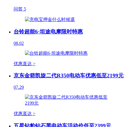
问答
5
台铃超能6·坦途电摩限时特惠
08.02
优惠直达 >
京东金箭凯旋二代R350电动车优惠低至2199元
07.29
优惠直达 >
五星钻豹钻石黑电动车活动价低至2399元