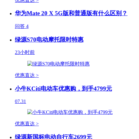
优惠直达 >
华为Mate 20 X 5G版和普通版有什么区别？
问答
4
绿源S70电动摩托限时特惠
23小时前
优惠直达 >
小牛KCiti电动车优惠购，到手4799元
07.31
优惠直达 >
绿源新国标电动自行车2699元