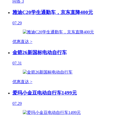
问答
3
雅迪C20学生通勤车，京东直降400元
07.29
优惠直达 >
金箭26新国标电动自行车
07.31
优惠直达 >
爱玛小金豆电动自行车1499元
07.29