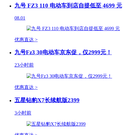
九号 FZ3 110 电动车到店自提低至 4699 元
08.01
优惠直达 >
九号Fz3 30电动车京东促，仅2999元！
23小时前
优惠直达 >
五星钻豹X7长续航版2399
3小时前