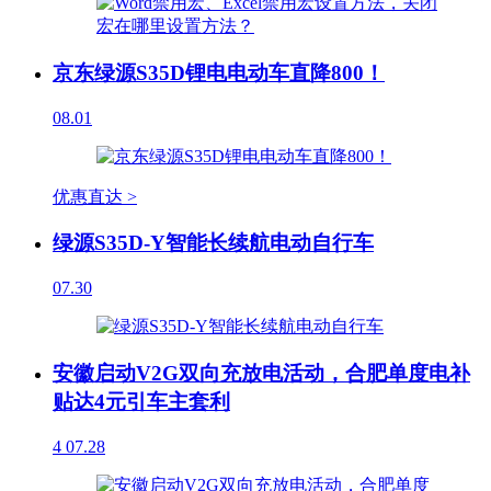
京东绿源S35D锂电电动车直降800！
08.01
优惠直达 >
绿源S35D-Y智能长续航电动自行车
07.30
安徽启动V2G双向充放电活动，合肥单度电补
贴达4元引车主套利
4
07.28