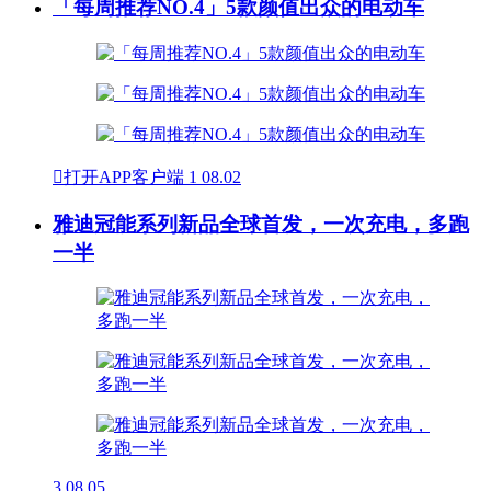
「每周推荐NO.4」5款颜值出众的电动车

打开APP客户端
1
08.02
雅迪冠能系列新品全球首发，一次充电，多跑
一半
3
08.05