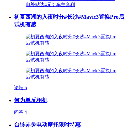
初夏西湖的入夜时分#长沙#Mavic3置换Pro后
试机有感
论坛
5
何为单反相机
问答
4
台铃赤兔电动摩托限时特惠