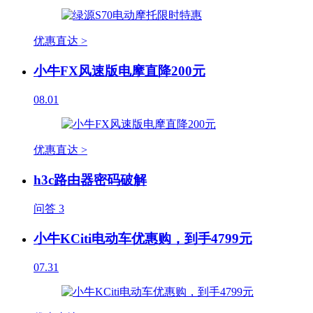
优惠直达 >
小牛FX风速版电摩直降200元
08.01
优惠直达 >
h3c路由器密码破解
问答
3
小牛KCiti电动车优惠购，到手4799元
07.31