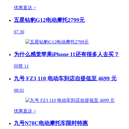
优惠直达 >
五星钻豹G12电动摩托2799元
07.30
为什么感觉苹果iPhone 11还有很多人去买？
问答
11
九号 FZ3 110 电动车到店自提低至 4699 元
08.01
优惠直达 >
九号N70C电动摩托车限时特惠