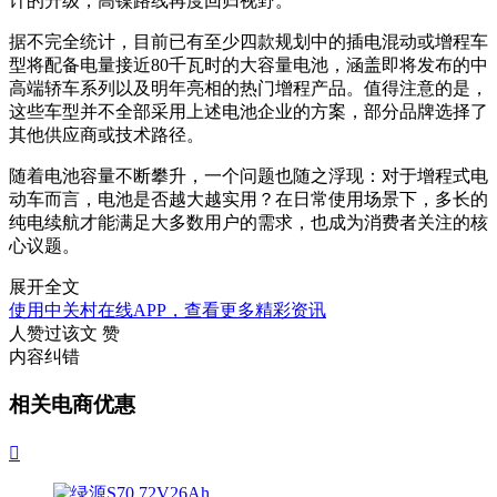
计的升级，高镍路线再度回归视野。
据不完全统计，目前已有至少四款规划中的插电混动或增程车
型将配备电量接近80千瓦时的大容量电池，涵盖即将发布的中
高端轿车系列以及明年亮相的热门增程产品。值得注意的是，
这些车型并不全部采用上述电池企业的方案，部分品牌选择了
其他供应商或技术路径。
随着电池容量不断攀升，一个问题也随之浮现：对于增程式电
动车而言，电池是否越大越实用？在日常使用场景下，多长的
纯电续航才能满足大多数用户的需求，也成为消费者关注的核
心议题。
展开全文
使用中关村在线APP，查看更多精彩资讯
人赞过该文
赞
内容纠错
相关电商优惠
