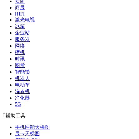
安防
商显
HIFI
激光电视
冰箱
企业站
服务器
网络
攒机
时讯
图赏
智能锁
机器人
电动车
洗衣机
净化器
5G

辅助工具
手机性能天梯图
显卡天梯图