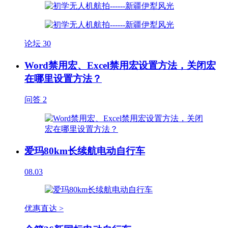
论坛
30
Word禁用宏、Excel禁用宏设置方法，关闭宏
在哪里设置方法？
问答
2
爱玛80km长续航电动自行车
08.03
优惠直达 >