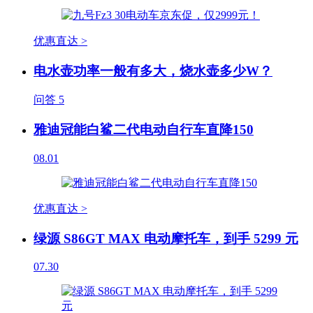
优惠直达 >
电水壶功率一般有多大，烧水壶多少W？
问答
5
雅迪冠能白鲨二代电动自行车直降150
08.01
优惠直达 >
绿源 S86GT MAX 电动摩托车，到手 5299 元
07.30