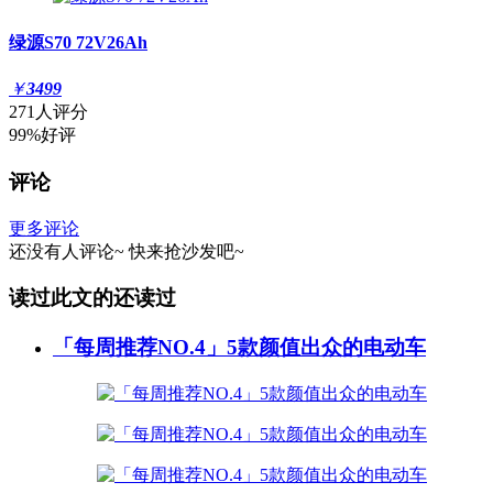
绿源S70 72V26Ah
￥
3499
271人评分
99%好评
评论
更多评论
还没有人评论~
快来
抢沙发
吧~
读过此文的还读过
「每周推荐NO.4」5款颜值出众的电动车