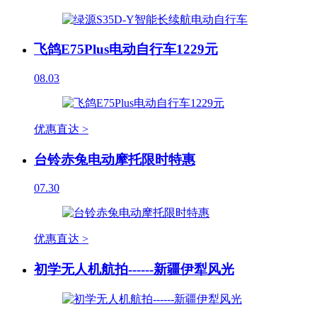
飞鸽E75Plus电动自行车1229元
08.03
优惠直达 >
台铃赤兔电动摩托限时特惠
07.30
优惠直达 >
初学无人机航拍------新疆伊犁风光