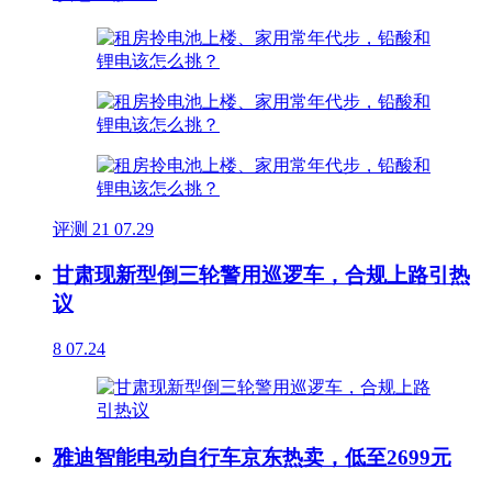
评测
21
07.29
甘肃现新型倒三轮警用巡逻车，合规上路引热
议
8
07.24
雅迪智能电动自行车京东热卖，低至2699元