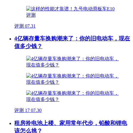
评测
07.31
4亿辆存量车换购潮来了：你的旧电动车，现在
值多少钱？
评测
17
07.30
租房拎电池上楼、家用常年代步，铅酸和锂电
该怎么挑？