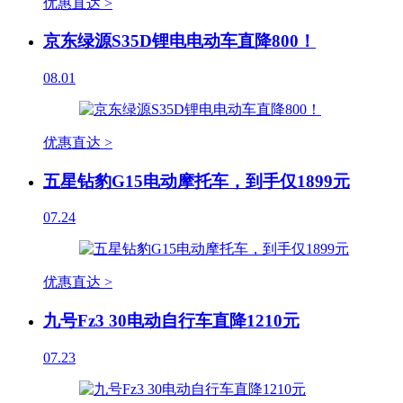
优惠直达 >
京东绿源S35D锂电电动车直降800！
08.01
优惠直达 >
五星钻豹G15电动摩托车，到手仅1899元
07.24
优惠直达 >
九号Fz3 30电动自行车直降1210元
07.23