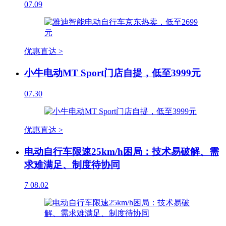
07.09
优惠直达 >
小牛电动MT Sport门店自提，低至3999元
07.30
优惠直达 >
电动自行车限速25km/h困局：技术易破解、需
求难满足、制度待协同
7
08.02