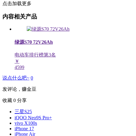
点击加载更多
内容相关产品
绿源S70 72V26Ah
电动车排行榜第
3
名
￥
4599
说点什么吧~
0
发评论，赚金豆
收藏
0
分享
三星S25
iQOO Neo9S Pro+
vivo X100s
iPhone 17
iPhone Air