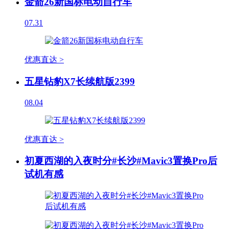
金箭26新国标电动自行车
07.31
优惠直达 >
五星钻豹X7长续航版2399
08.04
优惠直达 >
初夏西湖的入夜时分#长沙#Mavic3置换Pro后
试机有感