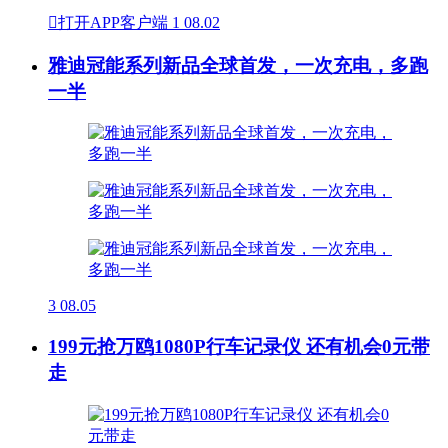

打开APP客户端
1
08.02
雅迪冠能系列新品全球首发，一次充电，多跑
一半
3
08.05
199元抢万鸥1080P行车记录仪 还有机会0元带
走