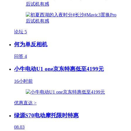
论坛
5
何为单反相机
问答
4
小牛电动U1 one京东特惠低至4199元
16小时前
优惠直达 >
绿源S70电动摩托限时特惠
08.03