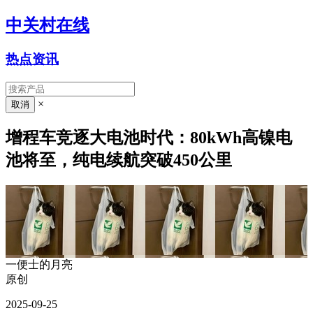
中关村在线
热点资讯
×
增程车竞逐大电池时代：80kWh高镍电
池将至，纯电续航突破450公里
一便士的月亮
原创
2025-09-25