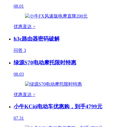
08.01
优惠直达 >
h3c路由器密码破解
问答
3
绿源S70电动摩托限时特惠
08.03
优惠直达 >
小牛KCiti电动车优惠购，到手4799元
07.31