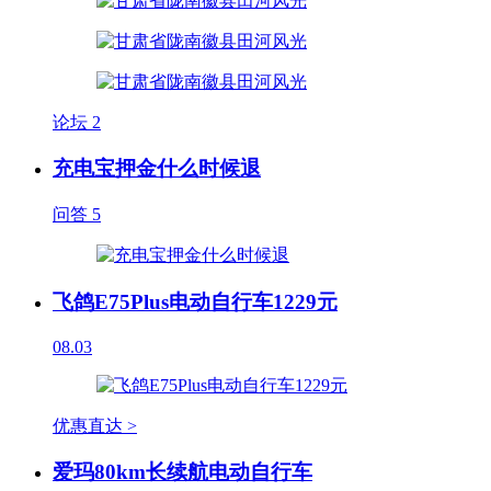
论坛
2
充电宝押金什么时候退
问答
5
飞鸽E75Plus电动自行车1229元
08.03
优惠直达 >
爱玛80km长续航电动自行车