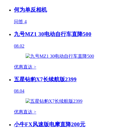
何为单反相机
问答
4
九号MZ1 30电动自行车直降500
08.02
优惠直达 >
五星钻豹X7长续航版2399
08.04
优惠直达 >
小牛FX风速版电摩直降200元