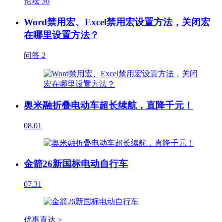
论坛
30
Word禁用宏、Excel禁用宏设置方法，关闭宏
在哪里设置方法？
问答
2
奥米融折叠电动车超长续航，直降千元！
08.01
金箭26新国标电动自行车
07.31
优惠直达 >