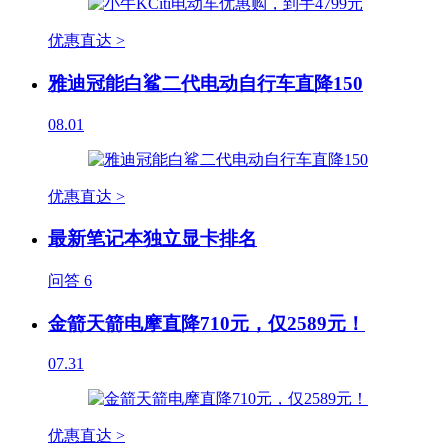
优惠直达 >
雅迪冠能白鲨二代电动自行车直降150
08.01
优惠直达 >
最新笔记本独立显卡排名
问答
6
金箭天箭电摩直降710元，仅2589元！
07.31
优惠直达 >