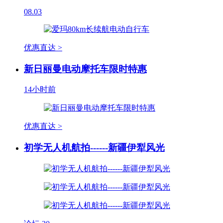
08.03
优惠直达 >
新日丽曼电动摩托车限时特惠
14小时前
优惠直达 >
初学无人机航拍------新疆伊犁风光