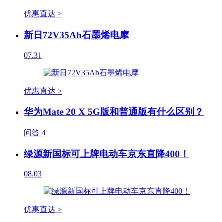
优惠直达 >
新日72V35Ah石墨烯电摩
07.31
优惠直达 >
华为Mate 20 X 5G版和普通版有什么区别？
问答
4
绿源新国标可上牌电动车京东直降400！
08.03
优惠直达 >