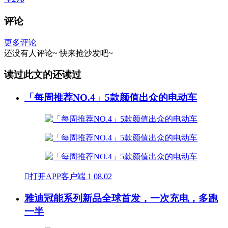
评论
更多评论
还没有人评论~
快来
抢沙发
吧~
读过此文的还读过
「每周推荐NO.4」5款颜值出众的电动车

打开APP客户端
1
08.02
雅迪冠能系列新品全球首发，一次充电，多跑
一半