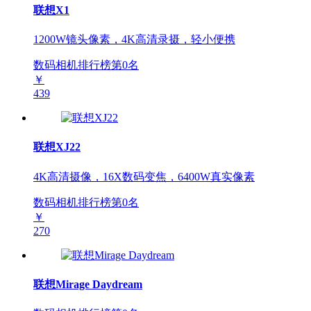
联想X1
1200W镜头像素，4K高清录摄，轻小便携
数码相机排行榜第
0
名
￥
439
联想XJ22
4K高清摄像，16X数码变焦，6400W真实像素
数码相机排行榜第
0
名
￥
270
联想Mirage Daydream