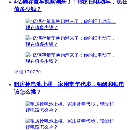
4亿辆存量车换购潮来了：你的旧电动车，现在
值多少钱？
评测
17
07.30
租房拎电池上楼、家用常年代步，铅酸和锂电
该怎么挑？