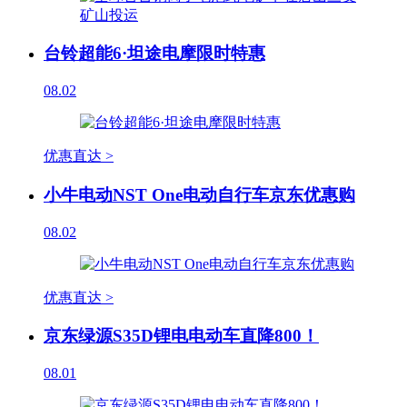
台铃超能6·坦途电摩限时特惠
08.02
优惠直达 >
小牛电动NST One电动自行车京东优惠购
08.02
优惠直达 >
京东绿源S35D锂电电动车直降800！
08.01