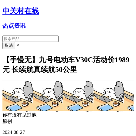
中关村在线
热点资讯
×
【手慢无】九号电动车V30C活动价1989
元 长续航真续航50公里
你有没有见过他
原创
2024-08-27