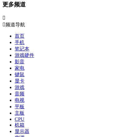
更多频道


频道导航
首页
手机
笔记本
游戏硬件
影音
家电
键鼠
显卡
游戏
音频
电视
平板
主板
CPU
机箱
显示器