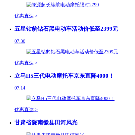
优惠直达 >
五星钻豹钻石黑电动车活动价低至2399元
07.30
优惠直达 >
立马H5三代电动摩托车京东直降4000！
07.14
优惠直达 >
甘肃省陇南徽县田河风光