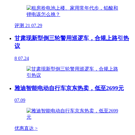
评测
21
07.29
甘肃现新型倒三轮警用巡逻车，合规上路引热
议
8
07.24
雅迪智能电动自行车京东热卖，低至2699元
07.09
优惠直达 >