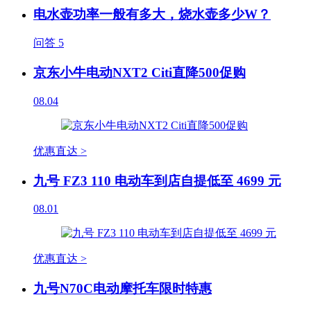
电水壶功率一般有多大，烧水壶多少W？
问答
5
京东小牛电动NXT2 Citi直降500促购
08.04
优惠直达 >
九号 FZ3 110 电动车到店自提低至 4699 元
08.01
优惠直达 >
九号N70C电动摩托车限时特惠