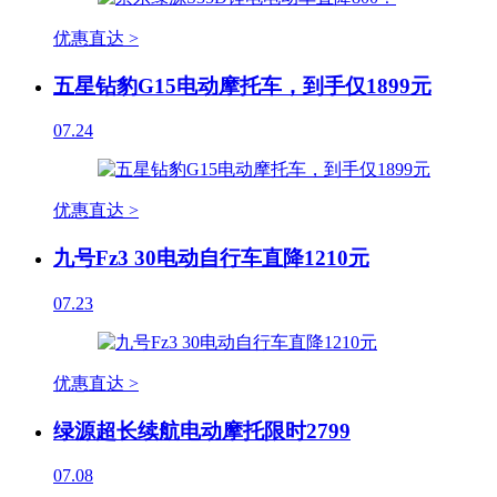
优惠直达 >
五星钻豹G15电动摩托车，到手仅1899元
07.24
优惠直达 >
九号Fz3 30电动自行车直降1210元
07.23
优惠直达 >
绿源超长续航电动摩托限时2799
07.08