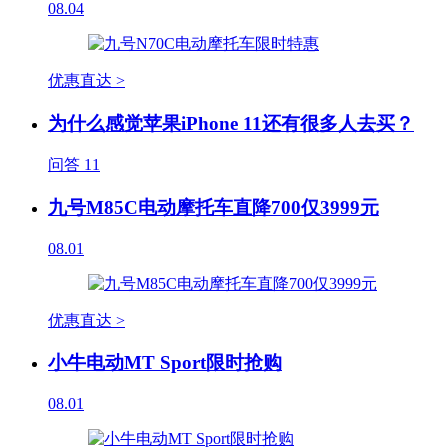
08.04
优惠直达 >
为什么感觉苹果iPhone 11还有很多人去买？
问答
11
九号M85C电动摩托车直降700仅3999元
08.01
优惠直达 >
小牛电动MT Sport限时抢购
08.01