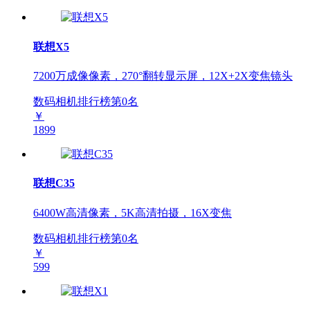
联想X5
7200万成像像素，270°翻转显示屏，12X+2X变焦镜头
数码相机排行榜第
0
名
￥
1899
联想C35
6400W高清像素，5K高清拍摄，16X变焦
数码相机排行榜第
0
名
￥
599