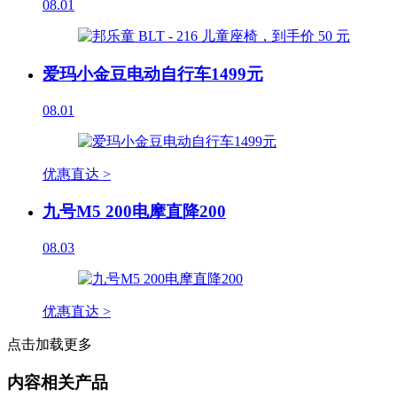
08.01
爱玛小金豆电动自行车1499元
08.01
优惠直达 >
九号M5 200电摩直降200
08.03
优惠直达 >
点击加载更多
内容相关产品