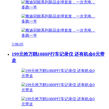
3
08.05
199元抢万鸥1080P行车记录仪 还有机会0元带
走