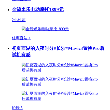
金箭米乐电动摩托1899元
2小时前
优惠直达 >
初夏西湖的入夜时分#长沙#Mavic3置换Pro后
试机有感
论坛
5