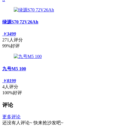
绿源S70 72V26Ah
￥
3499
271人评分
99%好评
九号M5 100
￥
8199
4人评分
100%好评
评论
更多评论
还没有人评论~
快来
抢沙发
吧~