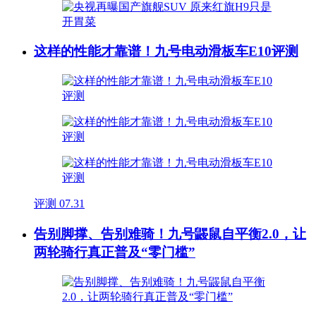
这样的性能才靠谱！九号电动滑板车E10评测
评测
07.31
告别脚撑、告别难骑！九号鼹鼠自平衡2.0，让
两轮骑行真正普及“零门槛”