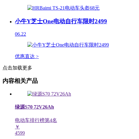
小牛Y芝士One电动自行车限时2499
06.22
优惠直达 >
点击加载更多
内容相关产品
绿源S70 72V26Ah
电动车排行榜第
4
名
￥
4599