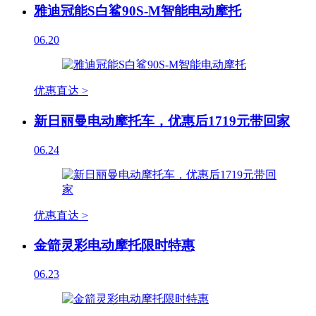
雅迪冠能S白鲨90S-M智能电动摩托
06.20
优惠直达 >
新日丽曼电动摩托车，优惠后1719元带回家
06.24
优惠直达 >
金箭灵彩电动摩托限时特惠
06.23