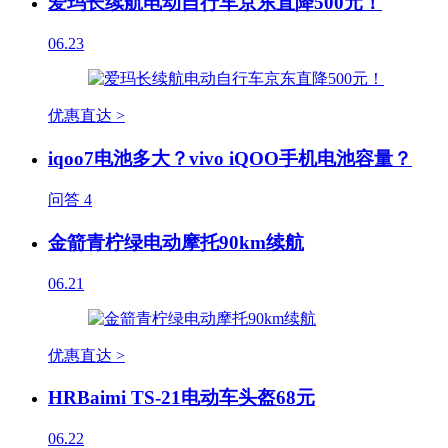
爱玛长续航电动自行车京东直降500元！
06.23
优惠直达 >
iqoo7电池多大？vivo iQOO手机电池容量？
问答
4
金箭青柠绿电动摩托90km续航
06.21
优惠直达 >
HRBaimi TS-21电动车头盔68元
06.22