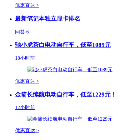
优惠直达 >
最新笔记本独立显卡排名
问答
6
驰小虎茶白电动自行车，低至1089元
18小时前
优惠直达 >
金箭长续航电动自行车，低至1229元！
12小时前
优惠直达 >