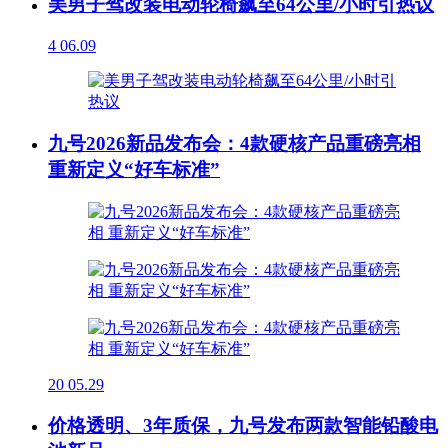
美男子驾改装电动轮椅飙至64公里/小时引热议
4
06.09
九号2026新品发布会：4款硬核产品重磅亮相
重新定义“好车标准”
20
05.29
价格透明、3年质保，九号发布两款智能铅酸电