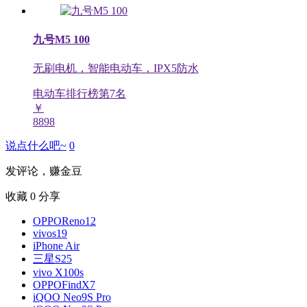
九号M5 100
无刷电机，智能电动车，IPX5防水
电动车排行榜第
7
名
￥
8898
说点什么吧~
0
发评论，赚金豆
收藏
0
分享
OPPOReno12
vivos19
iPhone Air
三星S25
vivo X100s
OPPOFindX7
iQOO Neo9S Pro