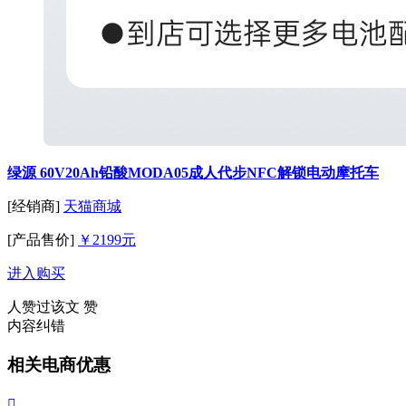
绿源 60V20Ah铅酸MODA05成人代步NFC解锁电动摩托车
[经销商]
天猫商城
[产品售价]
￥2199元
进入购买
人赞过该文
赞
内容纠错
相关电商优惠
