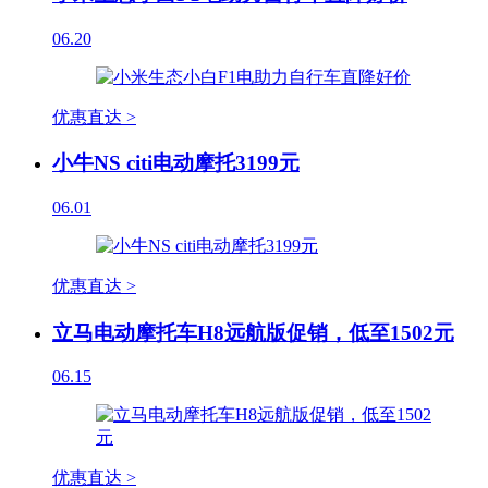
06.20
优惠直达 >
小牛NS citi电动摩托3199元
06.01
优惠直达 >
立马电动摩托车H8远航版促销，低至1502元
06.15
优惠直达 >