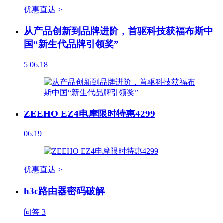
优惠直达 >
从产品创新到品牌进阶，首驱科技获福布斯中
国“新生代品牌引领奖”
5
06.18
ZEEHO EZ4电摩限时特惠4299
06.19
优惠直达 >
h3c路由器密码破解
问答
3