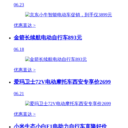
06.23
优惠直达 >
金箭长续航电动自行车893元
06.18
优惠直达 >
爱玛卫士72V电动摩托车西安专享价2699
06.21
优惠直达 >
小米生态小白F1电助力自行车直降好价