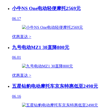
小牛NS One电动轻便摩托2569元
06.17
优惠直达 >
九号电动MZ1 30直降800元
06.01
优惠直达 >
五星钻豹电动摩托车京东特惠低至2498元
06.16