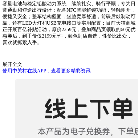
容量电池与稳定铅酸动力系统，续航扎实、骑行平顺，专为日
常通勤和短途出行设计；配备NFC智能解锁功能，轻触即开，
便捷又安全；整车结构坚固，坐垫宽厚舒适，前碟后鼓制动可
靠，还有LED大灯和USB充电接口等实用配置；目前天猫商城
正开展百亿补贴活动，原价2259元，叠加商品页领取的60元优
惠券后，到手价仅2199元/件，颜色到店自选，性价比出众，
喜欢就抓紧入手。
展开全文
使用中关村在线APP，查看更多精彩资讯