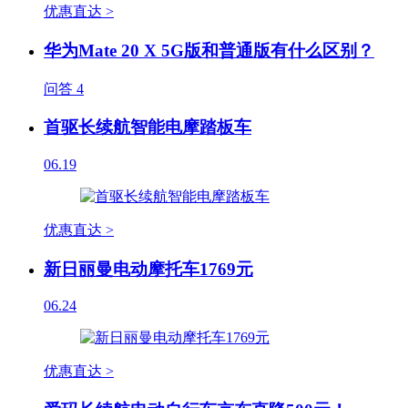
优惠直达 >
华为Mate 20 X 5G版和普通版有什么区别？
问答
4
首驱长续航智能电摩踏板车
06.19
优惠直达 >
新日丽曼电动摩托车1769元
06.24
优惠直达 >