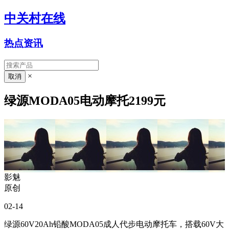
中关村在线
热点资讯
×
绿源MODA05电动摩托2199元
影魅
原创
02-14
绿源60V20Ah铅酸MODA05成人代步电动摩托车，搭载60V大