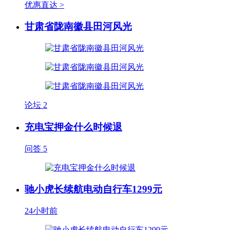
优惠直达 >
甘肃省陇南徽县田河风光
论坛
2
充电宝押金什么时候退
问答
5
驰小虎长续航电动自行车1299元
24小时前