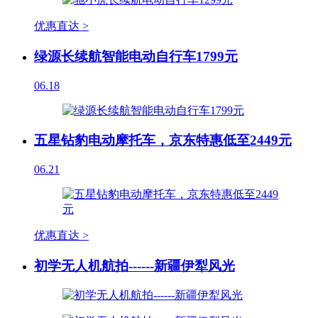
优惠直达 >
绿源长续航智能电动自行车1799元
06.18
五星钻豹电动摩托车，京东特惠低至2449元
06.21
优惠直达 >
初学无人机航拍------新疆伊犁风光