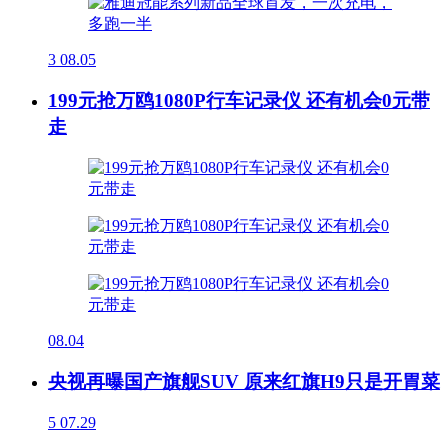
3
08.05
199元抢万鸥1080P行车记录仪 还有机会0元带
走
08.04
央视再曝国产旗舰SUV 原来红旗H9只是开胃菜
5
07.29