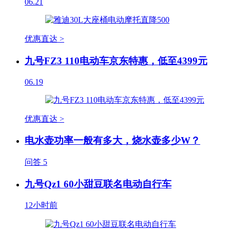
06.21
优惠直达 >
九号FZ3 110电动车京东特惠，低至4399元
06.19
优惠直达 >
电水壶功率一般有多大，烧水壶多少W？
问答
5
九号Qz1 60小甜豆联名电动自行车
12小时前