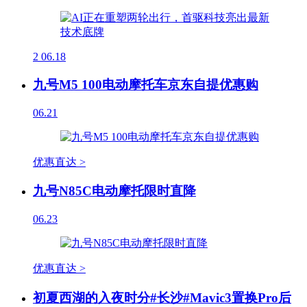
2
06.18
九号M5 100电动摩托车京东自提优惠购
06.21
优惠直达 >
九号N85C电动摩托限时直降
06.23
优惠直达 >
初夏西湖的入夜时分#长沙#Mavic3置换Pro后