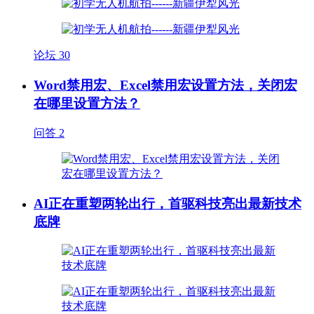
论坛
30
Word禁用宏、Excel禁用宏设置方法，关闭宏
在哪里设置方法？
问答
2
AI正在重塑两轮出行，首驱科技亮出最新技术
底牌