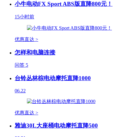
小牛电动FX Sport ABS版直降800元！
15小时前
优惠直达 >
怎样和电脑连接
问答
5
台铃丛林棕电动摩托直降1000
06.22
优惠直达 >
雅迪30L大座桶电动摩托直降500