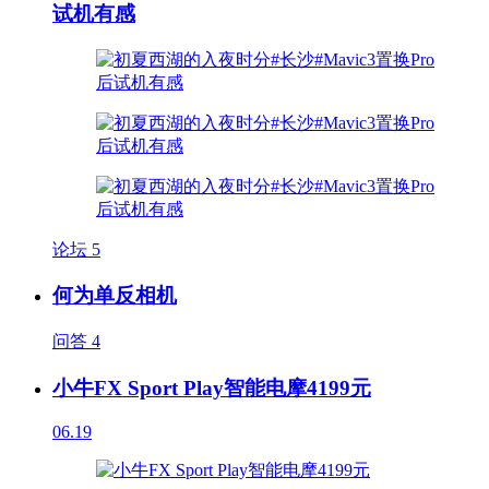
试机有感
论坛
5
何为单反相机
问答
4
小牛FX Sport Play智能电摩4199元
06.19