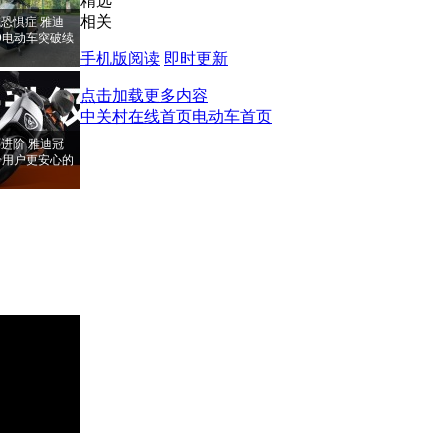
精选
相关
恐惧症 雅迪
PRO电动车突破续
手机版阅读
即时更新
点击加载更多内容
中关村在线首页
电动车首页
进阶 雅迪冠
RO给用户更安心的