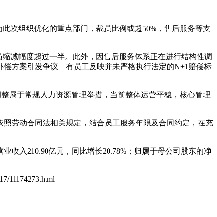
此次组织优化的重点部门，裁员比例或超50%，售后服务等支
，人员缩减幅度超过一半。此外，因售后服务体系正在进行结构性调
偿方案引发争议，有员工反映并未严格执行法定的N+1赔偿标
调整属于常规人力资源管理举措，当前整体运营平稳，核心管理
依照劳动合同法相关规定，结合员工服务年限及合同约定，在充
入210.90亿元，同比增长20.78%；归属于母公司股东的净
1117/11174273.html