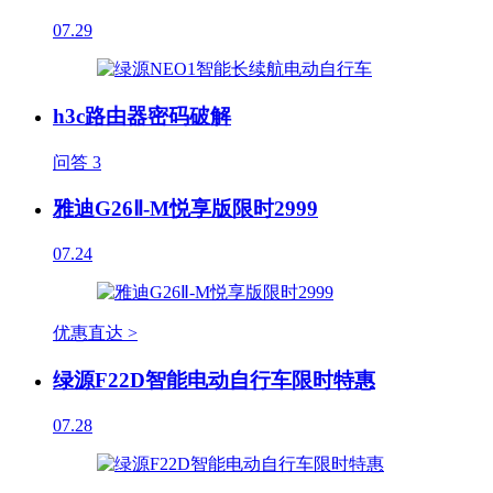
07.29
h3c路由器密码破解
问答
3
雅迪G26Ⅱ-M悦享版限时2999
07.24
优惠直达 >
绿源F22D智能电动自行车限时特惠
07.28