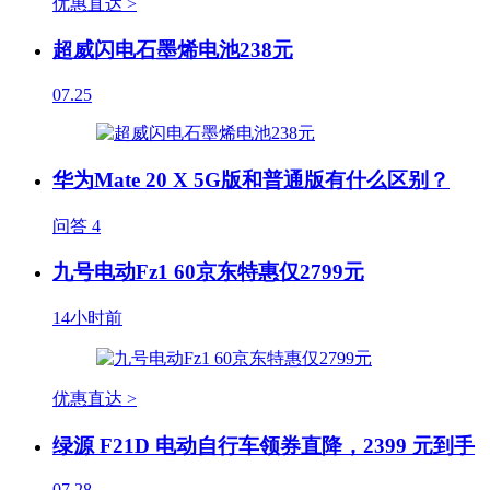
优惠直达 >
超威闪电石墨烯电池238元
07.25
华为Mate 20 X 5G版和普通版有什么区别？
问答
4
九号电动Fz1 60京东特惠仅2799元
14小时前
优惠直达 >
绿源 F21D 电动自行车领券直降，2399 元到手
07.28