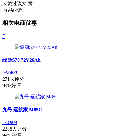
人赞过该文
赞
内容纠错
相关电商优惠

绿源S70 72V26Ah
￥
3499
271人评分
99%好评
九号 远航家 M85C
￥
4999
2288人评分
99%好评