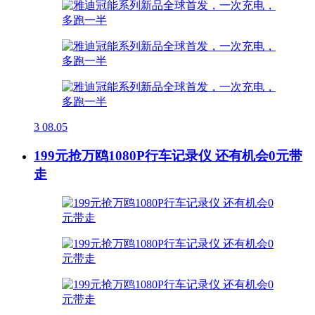
3
08.05
199元抢万鸥1080P行车记录仪 还有机会0元带
走