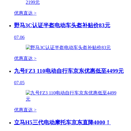
优惠直达 >
野马3C认证半盔电动车头盔补贴价83元
07.06
优惠直达 >
九号FZ3 110电动自行车京东优惠低至4499元
07.05
优惠直达 >
立马H5三代电动摩托车京东直降4000！