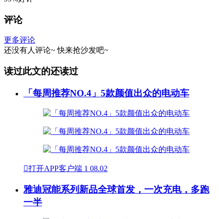
评论
更多评论
还没有人评论~
快来
抢沙发
吧~
读过此文的还读过
「每周推荐NO.4」5款颜值出众的电动车

打开APP客户端
1
08.02
雅迪冠能系列新品全球首发，一次充电，多跑
一半