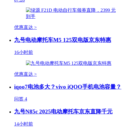
优惠直达 >
九号电动摩托车M5 125双电版京东特惠
16小时前
优惠直达 >
iqoo7电池多大？vivo iQOO手机电池容量？
问答
4
九号N85c 2025电动摩托车京东直降千元
14小时前