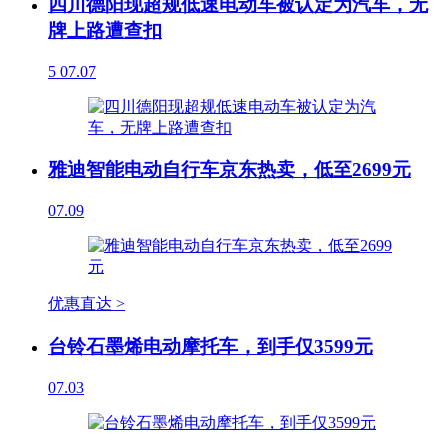
四川德阳现超规低速电动车被认定为汽车，无
牌上路遭查扣
5
07.07
雅迪智能电动自行车京东热卖，低至2699元
07.09
优惠直达 >
台铃石墨烯电动摩托车，到手仅3599元
07.03