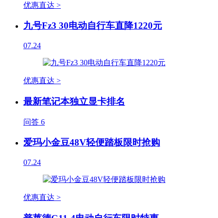
优惠直达 >
九号Fz3 30电动自行车直降1220元
07.24
优惠直达 >
最新笔记本独立显卡排名
问答
6
爱玛小金豆48V轻便踏板限时抢购
07.24
优惠直达 >