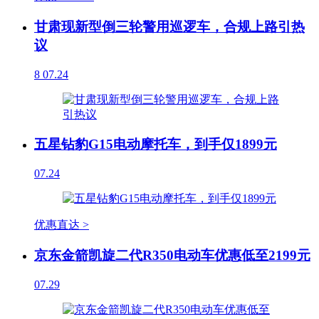
甘肃现新型倒三轮警用巡逻车，合规上路引热
议
8
07.24
五星钻豹G15电动摩托车，到手仅1899元
07.24
优惠直达 >
京东金箭凯旋二代R350电动车优惠低至2199元
07.29