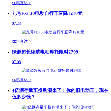
优惠直达 >
九号Fz3 30电动自行车直降1210元
07.23
优惠直达 >
绿源超长续航电动摩托限时2799
07.08
优惠直达 >
4亿辆存量车换购潮来了：你的旧电动车，现在
值多少钱？