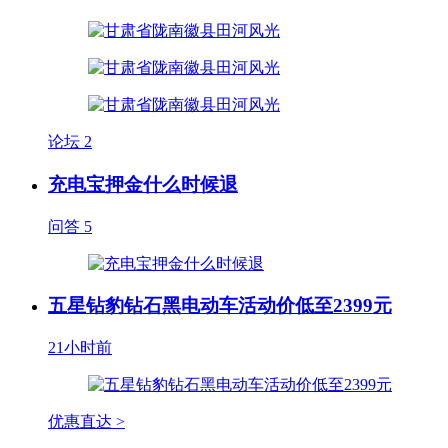
论坛
2
充电宝押金什么时候退
问答
5
五星钻豹钻石黑电动车活动价低至2399元
21小时前
优惠直达 >