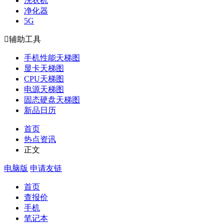
洗衣机
净化器
5G

辅助工具
手机性能天梯图
显卡天梯图
CPU天梯图
电源天梯图
固态硬盘天梯图
新品日历
首页
热点资讯
正文
电脑版
申请友链
首页
查报价
手机
笔记本