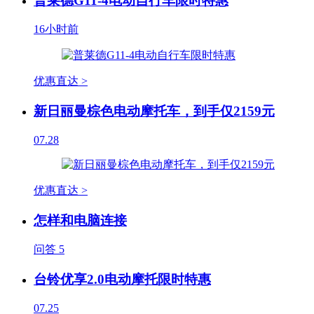
普莱德G11-4电动自行车限时特惠
16小时前
优惠直达 >
新日丽曼棕色电动摩托车，到手仅2159元
07.28
优惠直达 >
怎样和电脑连接
问答
5
台铃优享2.0电动摩托限时特惠
07.25