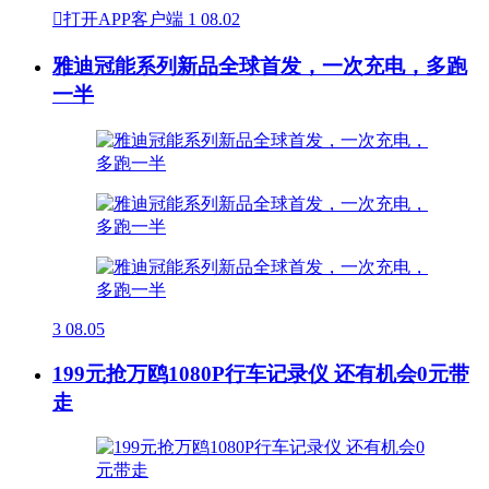

打开APP客户端
1
08.02
雅迪冠能系列新品全球首发，一次充电，多跑
一半
3
08.05
199元抢万鸥1080P行车记录仪 还有机会0元带
走