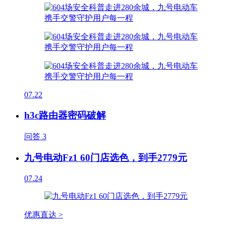
07.22
h3c路由器密码破解
问答
3
九号电动Fz1 60门店选色，到手2779元
07.24
优惠直达 >