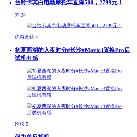
台铃卡其白电动摩托车直降500，2799元！
07.24
优惠直达 >
初夏西湖的入夜时分#长沙#Mavic3置换Pro后
试机有感
论坛
5
何为单反相机