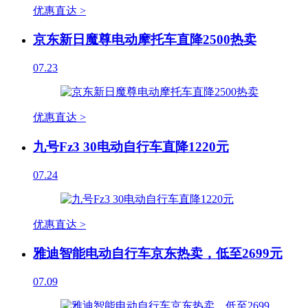
优惠直达 >
京东新日魔尊电动摩托车直降2500热卖
07.23
优惠直达 >
九号Fz3 30电动自行车直降1220元
07.24
优惠直达 >
雅迪智能电动自行车京东热卖，低至2699元
07.09