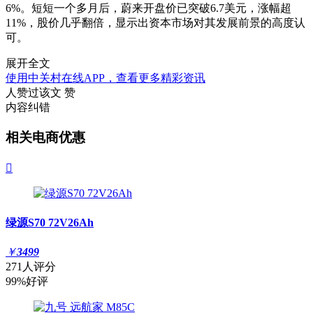
6%。短短一个多月后，蔚来开盘价已突破6.7美元，涨幅超
11%，股价几乎翻倍，显示出资本市场对其发展前景的高度认
可。
展开全文
使用中关村在线APP，查看更多精彩资讯
人赞过该文
赞
内容纠错
相关电商优惠

绿源S70 72V26Ah
￥
3499
271人评分
99%好评