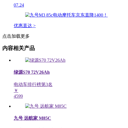
07.24
优惠直达 >
点击加载更多
内容相关产品
绿源S70 72V26Ah
电动车排行榜第
3
名
￥
4599
九号 远航家 M85C