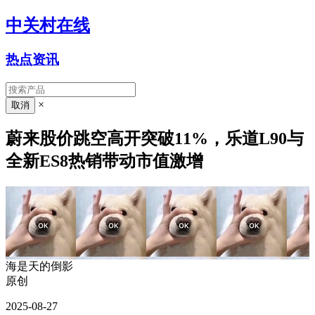
中关村在线
热点资讯
×
蔚来股价跳空高开突破11%，乐道L90与
全新ES8热销带动市值激增
海是天的倒影
原创
2025-08-27