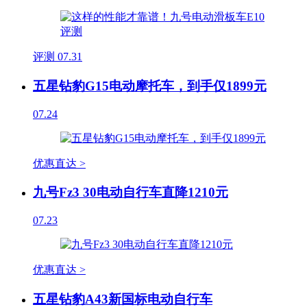
评测
07.31
五星钻豹G15电动摩托车，到手仅1899元
07.24
优惠直达 >
九号Fz3 30电动自行车直降1210元
07.23
优惠直达 >
五星钻豹A43新国标电动自行车