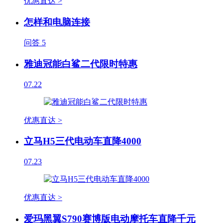
优惠直达 >
怎样和电脑连接
问答
5
雅迪冠能白鲨二代限时特惠
07.22
优惠直达 >
立马H5三代电动车直降4000
07.23
优惠直达 >
爱玛黑翼S790赛博版电动摩托车直降千元