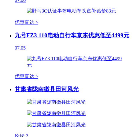
07.06
优惠直达 >
九号FZ3 110电动自行车京东优惠低至4499元
07.05
优惠直达 >
甘肃省陇南徽县田河风光
论坛
2