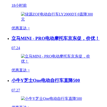
18小时前
优惠直达 >
立马MINI - PRO电动摩托车京东促，价优！
07.24
优惠直达 >
小牛Y芝士One电动自行车直降500
07.27