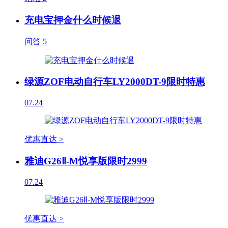
充电宝押金什么时候退
问答
5
绿源ZOF电动自行车LY2000DT-9限时特惠
07.24
优惠直达 >
雅迪G26Ⅱ-M悦享版限时2999
07.24
优惠直达 >