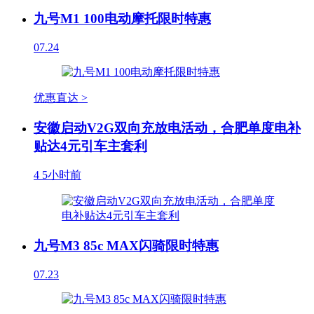
九号M1 100电动摩托限时特惠
07.24
优惠直达 >
安徽启动V2G双向充放电活动，合肥单度电补
贴达4元引车主套利
4
5小时前
九号M3 85c MAX闪骑限时特惠
07.23