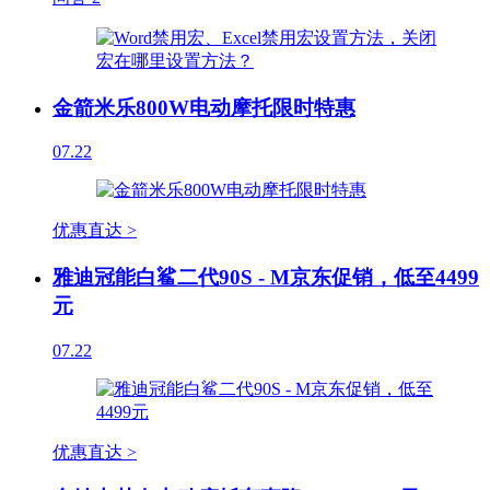
金箭米乐800W电动摩托限时特惠
07.22
优惠直达 >
雅迪冠能白鲨二代90S - M京东促销，低至4499
元
07.22
优惠直达 >