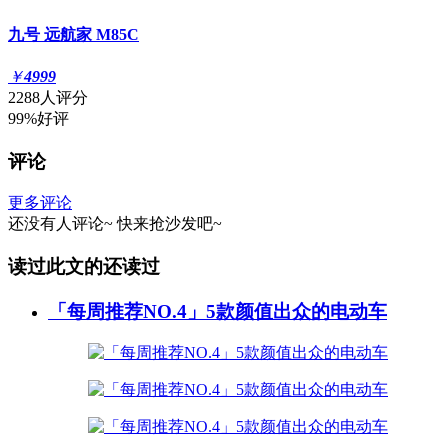
九号 远航家 M85C
￥
4999
2288人评分
99%好评
评论
更多评论
还没有人评论~
快来
抢沙发
吧~
读过此文的还读过
「每周推荐NO.4」5款颜值出众的电动车