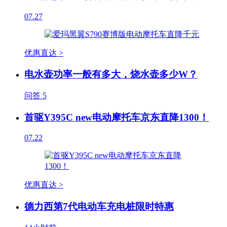
07.27
优惠直达 >
电水壶功率一般有多大，烧水壶多少W？
问答
5
首驱Y395C new电动摩托车京东直降1300！
07.22
优惠直达 >
德力西第7代电动车充电桩限时特惠