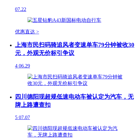
07.22
优惠直达 >
上海市民扫码骑追风者变速单车79分钟被收30
元，外观无价标引争议
4
06.29
四川德阳现超规低速电动车被认定为汽车，无
牌上路遭查扣
5
07.07