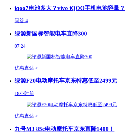
iqoo7电池多大？vivo iQOO手机电池容量？
问答
4
绿源新国标智能电车直降300
07.24
优惠直达 >
绿源F20电动摩托车京东特惠低至2499元
18小时前
优惠直达 >
九号M3 85c电动摩托车京东直降1400！