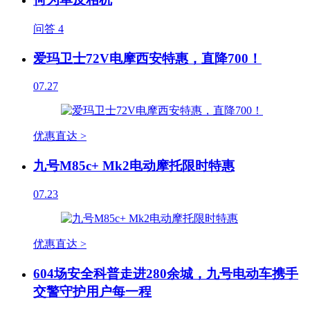
问答
4
爱玛卫士72V电摩西安特惠，直降700！
07.27
优惠直达 >
九号M85c+ Mk2电动摩托限时特惠
07.23
优惠直达 >
604场安全科普走进280余城，九号电动车携手
交警守护用户每一程