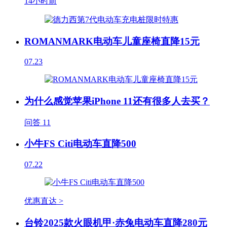
14小时前
ROMANMARK电动车儿童座椅直降15元
07.23
为什么感觉苹果iPhone 11还有很多人去买？
问答
11
小牛FS Citi电动车直降500
07.22
优惠直达 >
台铃2025款火眼机甲·赤兔电动车直降280元