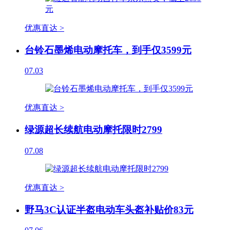
优惠直达 >
台铃石墨烯电动摩托车，到手仅3599元
07.03
优惠直达 >
绿源超长续航电动摩托限时2799
07.08
优惠直达 >
野马3C认证半盔电动车头盔补贴价83元