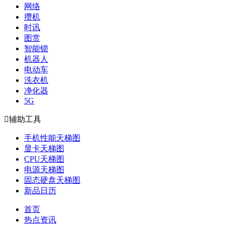
网络
攒机
时讯
图赏
智能锁
机器人
电动车
洗衣机
净化器
5G

辅助工具
手机性能天梯图
显卡天梯图
CPU天梯图
电源天梯图
固态硬盘天梯图
新品日历
首页
热点资讯