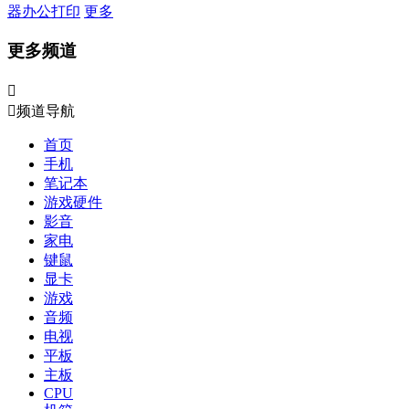
器
办公打印
更多
更多频道


频道导航
首页
手机
笔记本
游戏硬件
影音
家电
键鼠
显卡
游戏
音频
电视
平板
主板
CPU