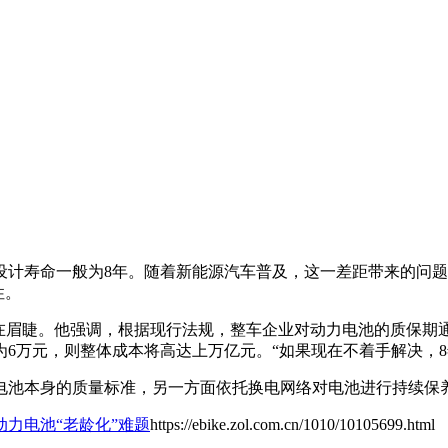
计寿命一般为8年。随着新能源汽车普及，这一差距带来的问题
性。
眉睫。他强调，根据现行法规，整车企业对动力电池的质保期通常
6万元，则整体成本将高达上万亿元。“如果现在不着手解决，8
电池本身的质量标准，另一方面依托换电网络对电池进行持续保
力电池“老龄化”难题
https://ebike.zol.com.cn/1010/10105699.html