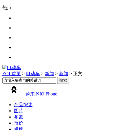
热点：
ZOL首页
>
电动车
>
新闻
>
新闻
> 正文
蔚来 NIO Phone
产品综述
图片
参数
报价
点评