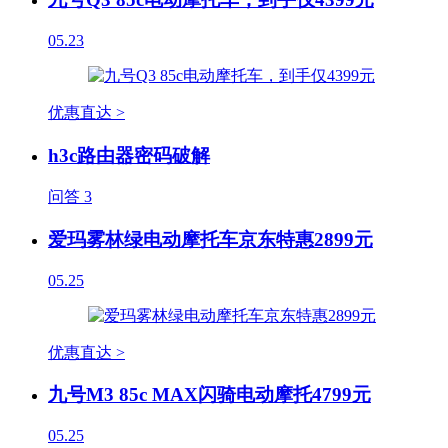
05.23
优惠直达 >
h3c路由器密码破解
问答
3
爱玛雾林绿电动摩托车京东特惠2899元
05.25
优惠直达 >
九号M3 85c MAX闪骑电动摩托4799元
05.25