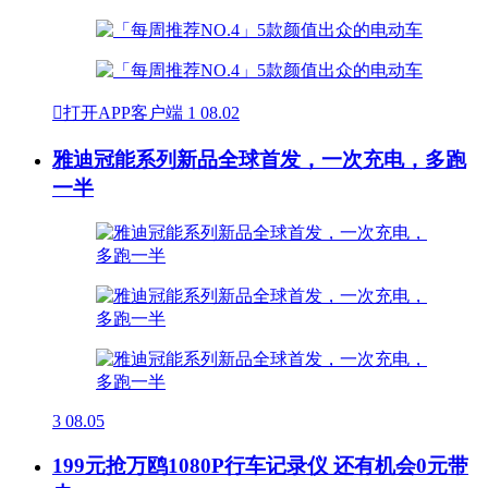

打开APP客户端
1
08.02
雅迪冠能系列新品全球首发，一次充电，多跑
一半
3
08.05
199元抢万鸥1080P行车记录仪 还有机会0元带