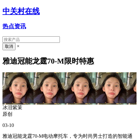
中关村在线
热点资讯
×
雅迪冠能龙霆70-M限时特惠
冰泪紫茉
原创
03-10
雅迪冠能龙霆70-M电动摩托车，专为时尚男士打造的智能通