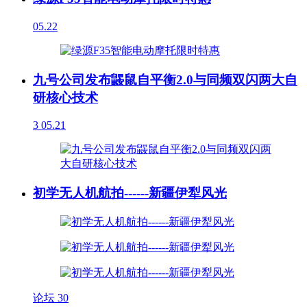
05.22
九号公司发布鼹鼠自平衡2.0与同频双闪两大自
研核心技术
3
05.21
初学无人机航拍------新疆伊犁风光
论坛
30