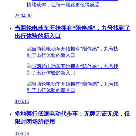
25
04.30
当两轮电动车开始拥有“陪伴感”，九号找到了
出行体验的新入口
8
05.15
多地禁行低速电动代步车：无牌无证无保，仅
限封闭场所使用
3
05.25