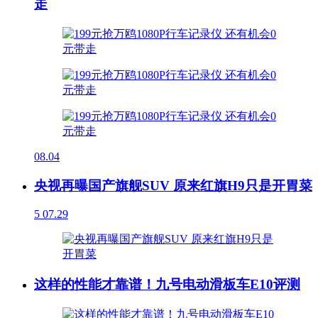
走
08.04
央视再曝国产旗舰SUV 原来红旗H9只是开胃菜
5
07.29
这样的性能才靠谱！九号电动滑板车E10评测