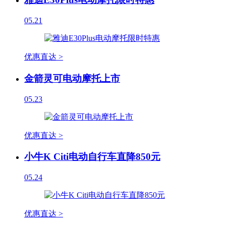
05.21
优惠直达 >
金箭灵可电动摩托上市
05.23
优惠直达 >
小牛K Citi电动自行车直降850元
05.24
优惠直达 >