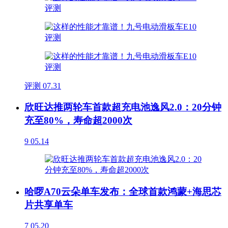
评测
07.31
欣旺达推两轮车首款超充电池逸风2.0：20分钟
充至80%，寿命超2000次
9
05.14
哈啰A70云朵单车发布：全球首款鸿蒙+海思芯
片共享单车
7
05.20