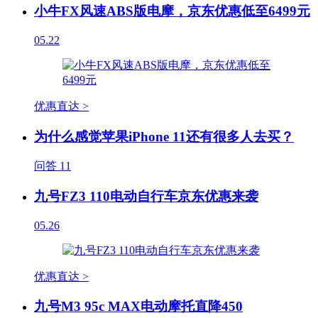
小牛FX风速ABS版电摩，京东优惠低至6499元
05.22
优惠直达 >
为什么感觉苹果iPhone 11还有很多人去买？
问答
11
九号FZ3 110电动自行车京东优惠来袭
05.26
优惠直达 >
九号M3 95c MAX电动摩托直降450