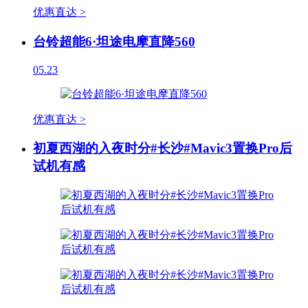
优惠直达 >
台铃超能6·坦途电摩直降560
05.23
优惠直达 >
初夏西湖的入夜时分#长沙#Mavic3置换Pro后
试机有感