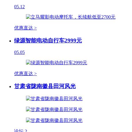
05.12
优惠直达 >
绿源智能电动自行车2999元
05.05
优惠直达 >
甘肃省陇南徽县田河风光
论坛
2