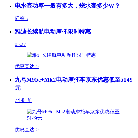
电水壶功率一般有多大，烧水壶多少W？
问答
5
雅迪长续航电动摩托限时特惠
05.27
优惠直达 >
九号M95c+Mk2电动摩托车京东优惠低至5149
元
7小时前
优惠直达 >