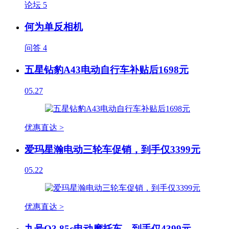
论坛
5
何为单反相机
问答
4
五星钻豹A43电动自行车补贴后1698元
05.27
优惠直达 >
爱玛星瀚电动三轮车促销，到手仅3399元
05.22
优惠直达 >
九号Q3 85c电动摩托车，到手仅4399元