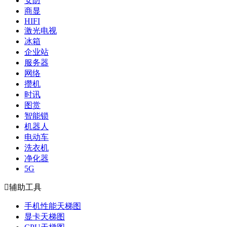
安防
商显
HIFI
激光电视
冰箱
企业站
服务器
网络
攒机
时讯
图赏
智能锁
机器人
电动车
洗衣机
净化器
5G

辅助工具
手机性能天梯图
显卡天梯图