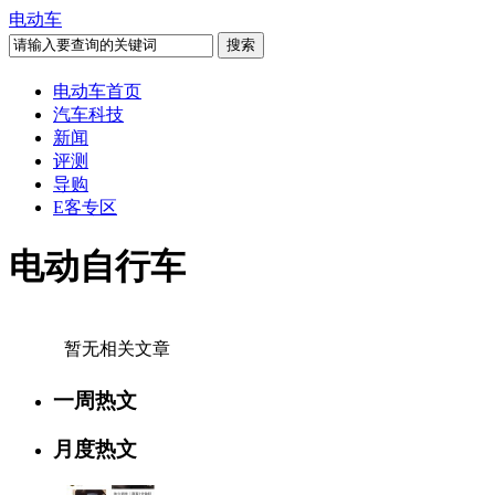
电动车
电动车首页
汽车科技
新闻
评测
导购
E客专区
电动自行车
暂无相关文章
一周热文
月度热文