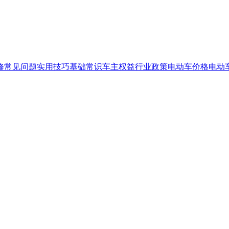
修
常见问题
实用技巧
基础常识
车主权益
行业政策
电动车价格
电动