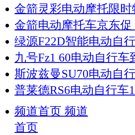
金箭灵彩电动摩托限时
金箭电动摩托车京东促，
绿源F22D智能电动自
九号Fz1 60电动自行车
斯波兹曼SU70电动自行
普莱德RS6电动自行车1
频道首页
频道
首页