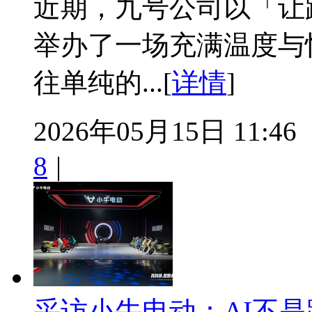
近期，九号公司以「让
举办了一场充满温度与
往单纯的...[
详情
]
2026年05月15日 11:46
8
|
采访小牛电动：AI不