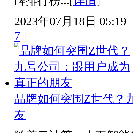
牌排行榜...[
详情
]
2023年07月18日 05:19
7
|
品牌如何突围Z世代？
友