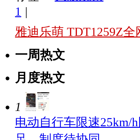
1
|
雅迪乐萌 TDT1259Z
一周热文
月度热文
1
电动自行车限速25km
足、制度待协同