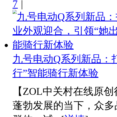
7
|
九号电动Q系列新品：
行”智能骑行新体验
【ZOL中关村在线原
蓬勃发展的当下，众多