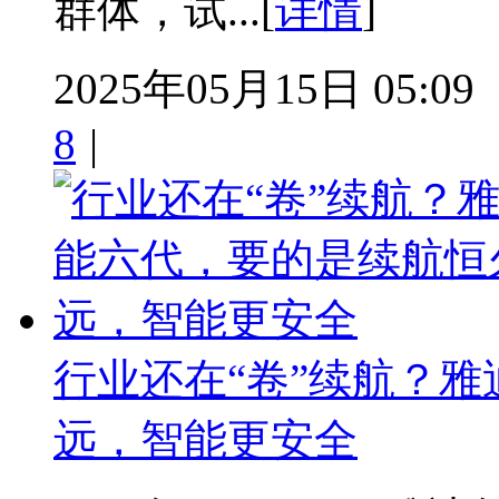
群体，试...[
详情
]
2025年05月15日 05:09
8
|
行业还在“卷”续航？
远，智能更安全