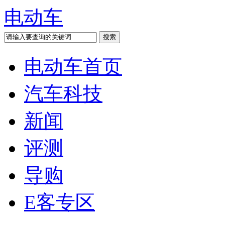
电动车
电动车首页
汽车科技
新闻
评测
导购
E客专区