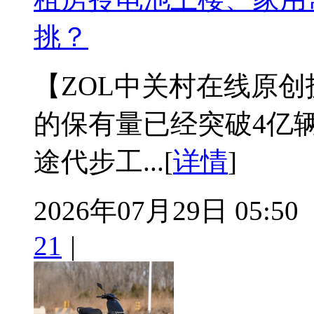
挑？
【ZOL中关村在线原
的保有量已经突破4亿
途代步工...[
详情
]
2026年07月29日 05:50
21
|