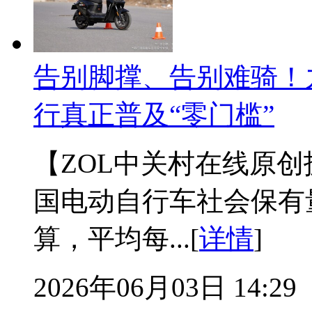
告别脚撑、告别难骑！九
行真正普及“零门槛”
【ZOL中关村在线原
国电动自行车社会保有量
算，平均每...[
详情
]
2026年06月03日 14:29