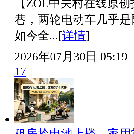
【ZOL中关村在线原
巷，两轮电动车几乎是
如今全...[
详情
]
2026年07月30日 05:19
17
|
租房拎电池上楼、家用