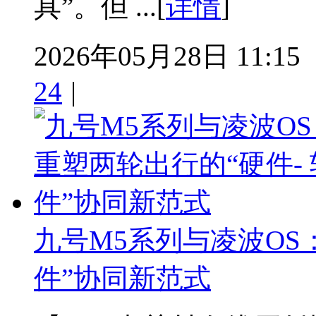
具”。但 ...[
详情
]
2026年05月28日 11:15
24
|
九号M5系列与凌波OS
件”协同新范式