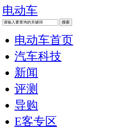
电动车
电动车首页
汽车科技
新闻
评测
导购
E客专区