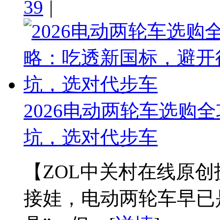
39
|
2026电动两轮车选购
坑，选对代步车
【ZOL中关村在线原
接娃，电动两轮车早已