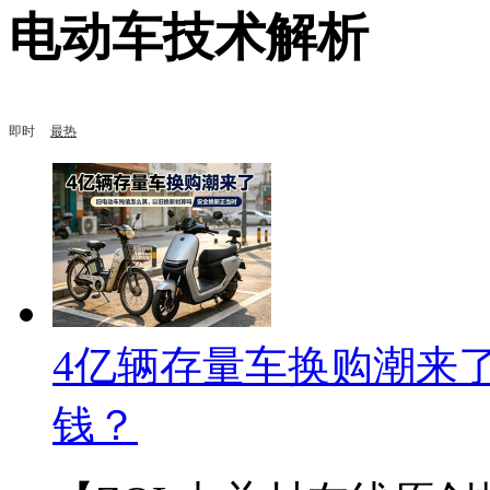
电动车技术解析
即时
最热
4亿辆存量车换购潮来
钱？