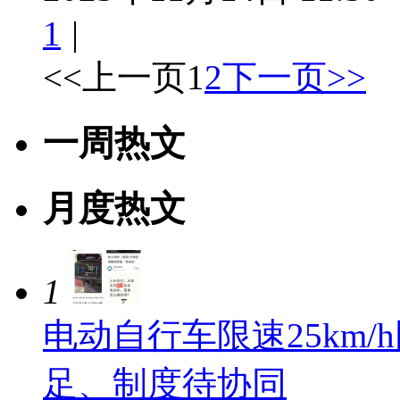
1
|
<<上一页
1
2
下一页>>
一周热文
月度热文
1
电动自行车限速25km
足、制度待协同