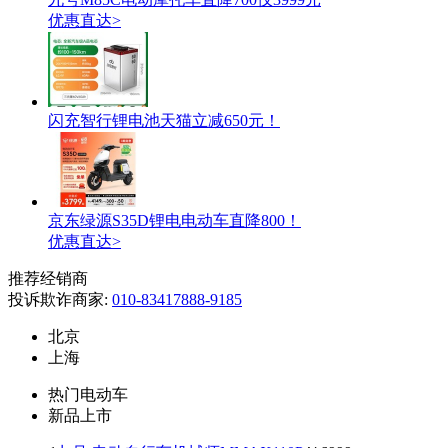
优惠直达>
闪充智行锂电池天猫立减650元！
京东绿源S35D锂电电动车直降800！
优惠直达>
推荐经销商
投诉欺诈商家:
010-83417888-9185
北京
上海
热门电动车
新品上市