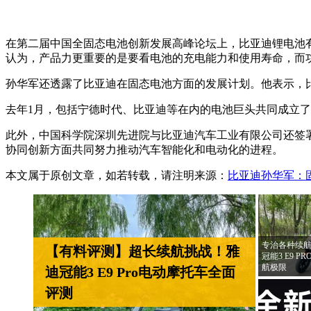
在第二届中国全固态电池创新发展高峰论坛上，比亚迪锂电池
认为，产品力更重要的是要看电池的充电能力和使用寿命，而
孙华军还透露了比亚迪在固态电池方面的发展计划。他表示，比亚
去年1月，包括宁德时代、比亚迪等在内的电池巨头共同成立了
此外，中国科学院深圳先进院与比亚迪汽车工业有限公司还签
协同创新方面共同努力推动汽车智能化和电动化的进程。
本文属于原创文章，如若转载，请注明来源：
比亚迪孙华军：
专治各种续航
【有料评测】超长续航挑战！雅
冠能3 E9 
航极限
迪冠能3 E9 Pro电动摩托车全面
评测