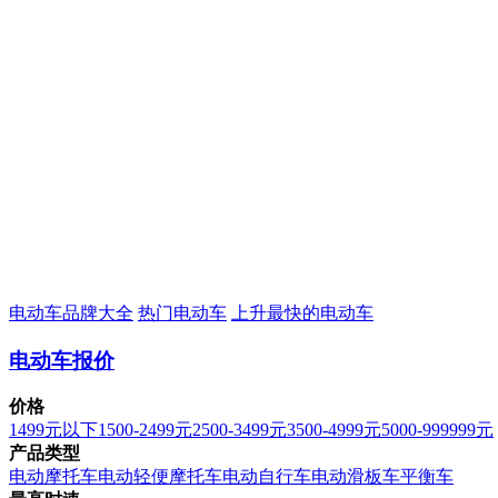
电动车品牌大全
热门电动车
上升最快的电动车
电动车报价
价格
1499元以下
1500-2499元
2500-3499元
3500-4999元
5000-999999元
产品类型
电动摩托车
电动轻便摩托车
电动自行车
电动滑板车
平衡车