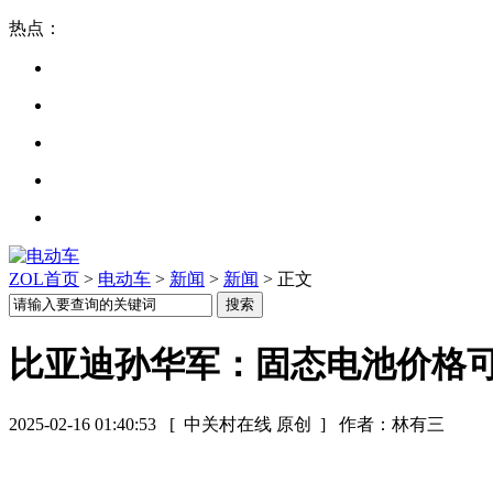
热点：
ZOL首页
>
电动车
>
新闻
>
新闻
> 正文
比亚迪孙华军：固态电池价格
2025-02-16 01:40:53
[ 中关村在线 原创 ]
作者：林有三