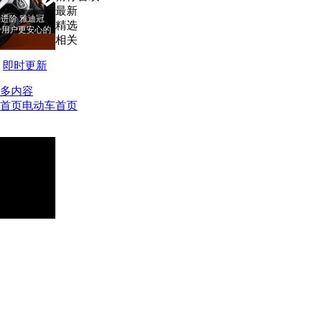
最新
进阶 雅迪冠
精选
RO给用户更安心的
相关
即时更新
多内容
首页
电动车首页