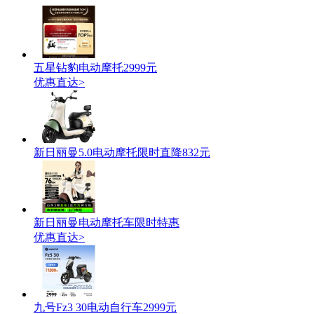
五星钻豹电动摩托2999元
优惠直达>
新日丽曼5.0电动摩托限时直降832元
新日丽曼电动摩托车限时特惠
优惠直达>
九号Fz3 30电动自行车2999元