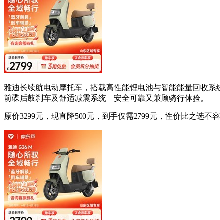
雅迪长续航电动摩托车，搭载高性能锂电池与智能能量回收系统
前碟后鼓刹车及舒适减震系统，安全可靠又兼顾骑行体验。
原价3299元，现直降500元，到手仅需2799元，性价比之选不