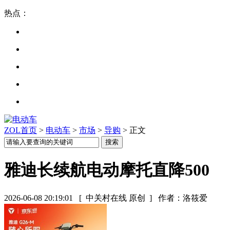
热点：
ZOL首页
>
电动车
>
市场
>
导购
> 正文
雅迪长续航电动摩托直降500
2026-06-08 20:19:01
[ 中关村在线 原创 ]
作者：洛筱爱