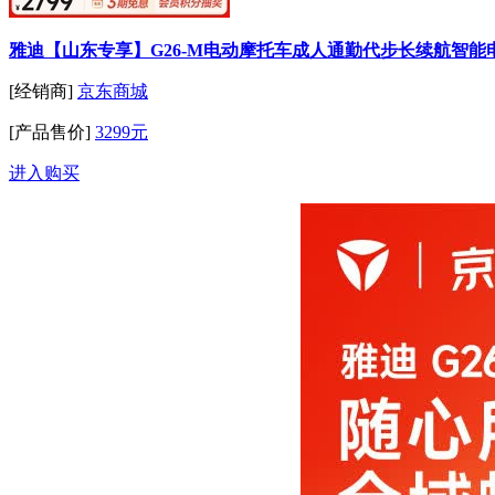
雅迪【山东专享】G26-M电动摩托车成人通勤代步长续航智能
[经销商]
京东商城
[产品售价]
3299元
进入购买