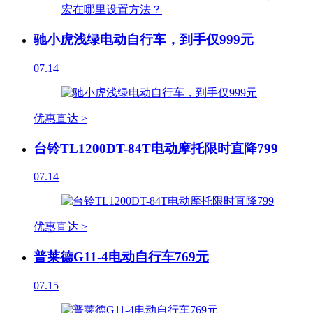
驰小虎浅绿电动自行车，到手仅999元
07.14
优惠直达 >
台铃TL1200DT-84T电动摩托限时直降799
07.14
优惠直达 >
普莱德G11-4电动自行车769元
07.15