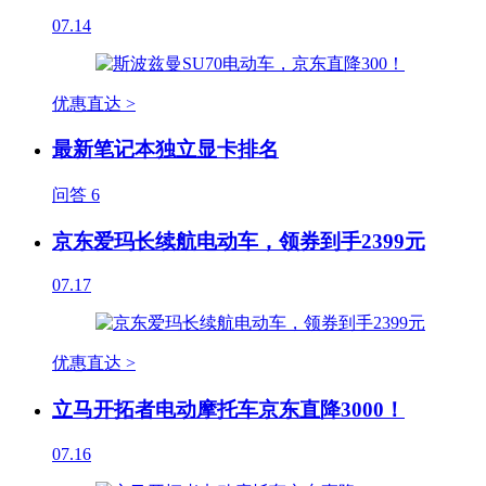
07.14
优惠直达 >
最新笔记本独立显卡排名
问答
6
京东爱玛长续航电动车，领券到手2399元
07.17
优惠直达 >
立马开拓者电动摩托车京东直降3000！
07.16