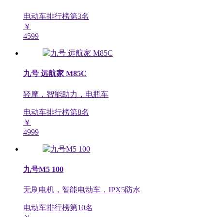
电动车排行榜第
3
名
￥
4599
九号 远航家 M85C
轻摩，智能助力，电瓶车
电动车排行榜第
8
名
￥
4999
九号M5 100
无刷电机，智能电动车，IPX5防水
电动车排行榜第
10
名