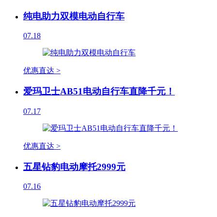
纯电助力双模电动自行车
07.18
优惠直达 >
爱玛卫士AB51电动自行车直降千元！
07.17
优惠直达 >
五星钻豹电动摩托2999元
07.16