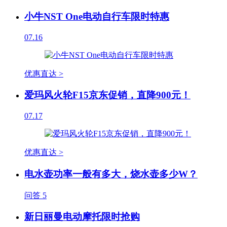
小牛NST One电动自行车限时特惠
07.16
优惠直达 >
爱玛风火轮F15京东促销，直降900元！
07.17
优惠直达 >
电水壶功率一般有多大，烧水壶多少W？
问答
5
新日丽曼电动摩托限时抢购