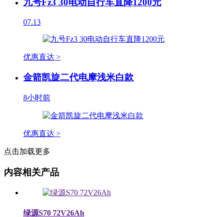
九号Fz3 30电动自行车直降1200元
07.13
优惠直达 >
金箭凯旋二代电摩浅米白款
8小时前
优惠直达 >
点击加载更多
内容相关产品
绿源S70 72V26Ah