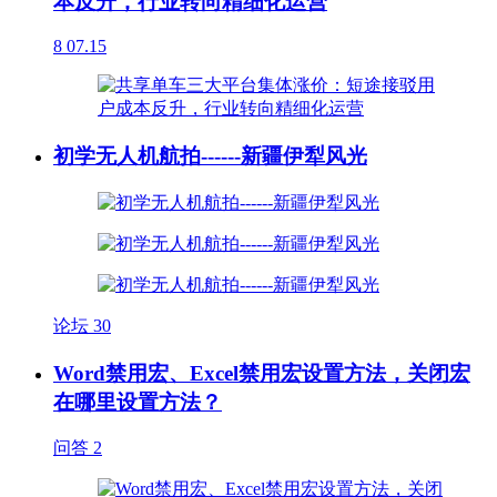
本反升，行业转向精细化运营
8
07.15
初学无人机航拍------新疆伊犁风光
论坛
30
Word禁用宏、Excel禁用宏设置方法，关闭宏
在哪里设置方法？
问答
2