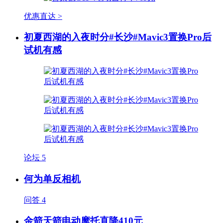
优惠直达 >
初夏西湖的入夜时分#长沙#Mavic3置换Pro后
试机有感
论坛
5
何为单反相机
问答
4
金箭天箭电动摩托直降410元