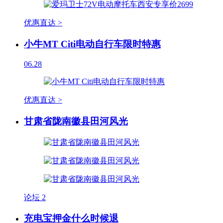
优惠直达 >
小牛MT Citi电动自行车限时特惠
06.28
优惠直达 >
甘肃省陇南徽县田河风光
论坛
2
充电宝押金什么时候退