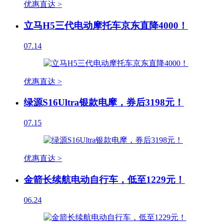
优惠直达 >
立马H5三代电动摩托车京东直降4000！
07.14
优惠直达 >
绿源S16Ultra银款电摩，券后3198元！
07.15
优惠直达 >
金箭长续航电动自行车，低至1229元！
06.24