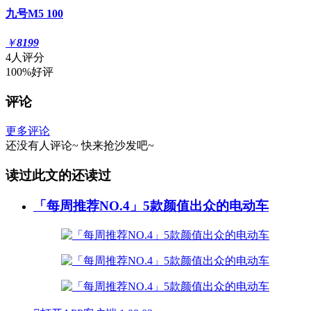
九号M5 100
￥
8199
4人评分
100%好评
评论
更多评论
还没有人评论~
快来
抢沙发
吧~
读过此文的还读过
「每周推荐NO.4」5款颜值出众的电动车