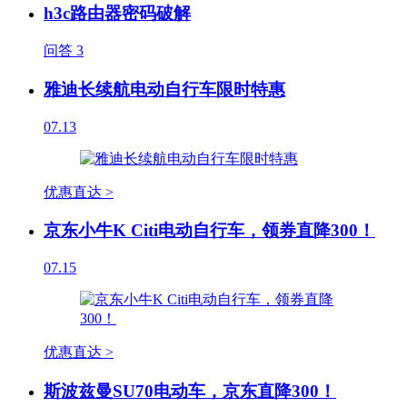
h3c路由器密码破解
问答
3
雅迪长续航电动自行车限时特惠
07.13
优惠直达 >
京东小牛K Citi电动自行车，领券直降300！
07.15
优惠直达 >
斯波兹曼SU70电动车，京东直降300！