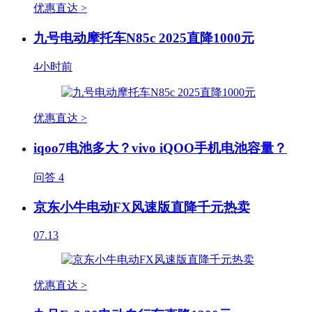
优惠直达 >
九号电动摩托车N85c 2025直降1000元
4小时前
优惠直达 >
iqoo7电池多大？vivo iQOO手机电池容量？
问答
4
京东小牛电动FX风速版直降千元热卖
07.13
优惠直达 >