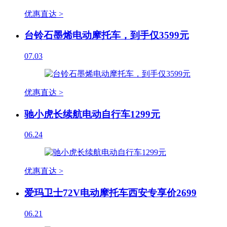
优惠直达 >
台铃石墨烯电动摩托车，到手仅3599元
07.03
优惠直达 >
驰小虎长续航电动自行车1299元
06.24
优惠直达 >
爱玛卫士72V电动摩托车西安专享价2699
06.21