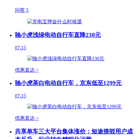
问答
5
驰小虎浅绿电动自行车直降230元
07.15
优惠直达 >
驰小虎茶白电动自行车，京东低至1299元
07.15
优惠直达 >
共享单车三大平台集体涨价：短途接驳用户成