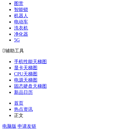
图赏
智能锁
机器人
电动车
洗衣机
净化器
5G

辅助工具
手机性能天梯图
显卡天梯图
CPU天梯图
电源天梯图
固态硬盘天梯图
新品日历
首页
热点资讯
正文
电脑版
申请友链