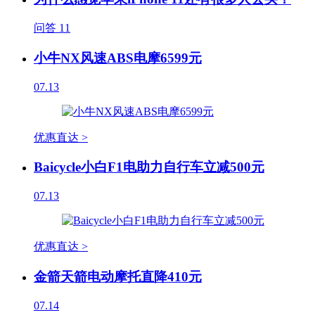
问答
11
小牛NX风速ABS电摩6599元
07.13
优惠直达 >
Baicycle小白F1电助力自行车立减500元
07.13
优惠直达 >
金箭天箭电动摩托直降410元
07.14