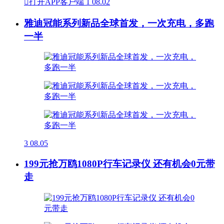

打开APP客户端
1
08.02
雅迪冠能系列新品全球首发，一次充电，多跑
一半
3
08.05
199元抢万鸥1080P行车记录仪 还有机会0元带
走