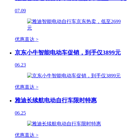
07.09
优惠直达 >
京东小牛智能电动车促销，到手仅3899元
06.23
优惠直达 >
雅迪长续航电动自行车限时特惠
06.25
优惠直达 >