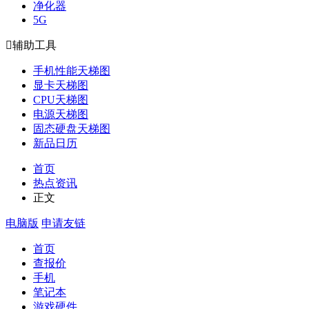
净化器
5G

辅助工具
手机性能天梯图
显卡天梯图
CPU天梯图
电源天梯图
固态硬盘天梯图
新品日历
首页
热点资讯
正文
电脑版
申请友链
首页
查报价
手机
笔记本
游戏硬件