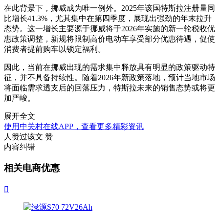
在此背景下，挪威成为唯一例外。2025年该国特斯拉注册量同
比增长41.3%，尤其集中在第四季度，展现出强劲的年末拉升
态势。这一增长主要源于挪威将于2026年实施的新一轮税收优
惠政策调整，新规将限制高价电动车享受部分优惠待遇，促使
消费者提前购车以锁定福利。
因此，当前在挪威出现的需求集中释放具有明显的政策驱动特
征，并不具备持续性。随着2026年新政策落地，预计当地市场
将面临需求透支后的回落压力，特斯拉未来的销售态势或将更
加严峻。
展开全文
使用中关村在线APP，查看更多精彩资讯
人赞过该文
赞
内容纠错
相关电商优惠
