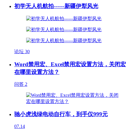
初学无人机航拍------新疆伊犁风光
论坛
30
Word禁用宏、Excel禁用宏设置方法，关闭宏
在哪里设置方法？
问答
2
驰小虎浅绿电动自行车，到手仅999元
07.14