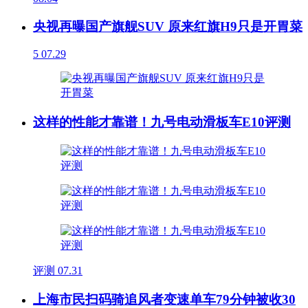
央视再曝国产旗舰SUV 原来红旗H9只是开胃菜
5
07.29
这样的性能才靠谱！九号电动滑板车E10评测
评测
07.31
上海市民扫码骑追风者变速单车79分钟被收30