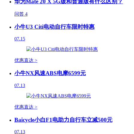
华为Mate 20 X 5G版和普通版有什么区别？
问答
4
小牛U3 Citi电动自行车限时特惠
07.15
优惠直达 >
小牛NX风速ABS电摩6599元
07.13
优惠直达 >
Baicycle小白F1电助力自行车立减500元
07.13