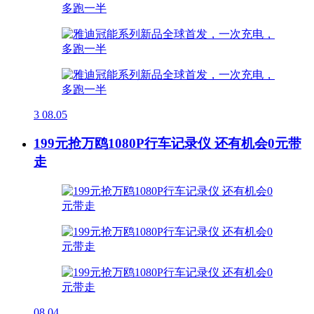
3
08.05
199元抢万鸥1080P行车记录仪 还有机会0元带
走
08.04