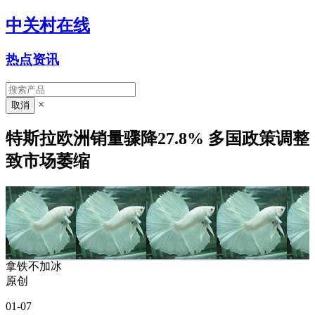
中关村在线
热点资讯
×
特斯拉欧洲销量骤降27.8% 多国政策调整
致市场萎缩
拿铁不加冰
原创
01-07