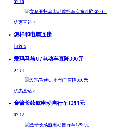
07.16
优惠直达 >
怎样和电脑连接
问答
5
爱玛马赫U7电动车直降300元
07.14
优惠直达 >
金箭长续航电动自行车1299元
07.12