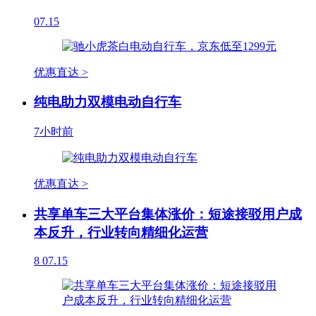
07.15
优惠直达 >
纯电助力双模电动自行车
7小时前
优惠直达 >
共享单车三大平台集体涨价：短途接驳用户成
本反升，行业转向精细化运营
8
07.15