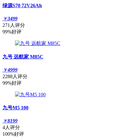
绿源S70 72V26Ah
￥
3499
271人评分
99%好评
九号 远航家 M85C
￥
4999
2288人评分
99%好评
九号M5 100
￥
8199
4人评分
100%好评