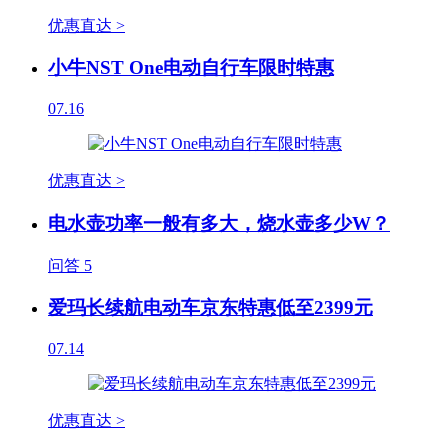
优惠直达 >
小牛NST One电动自行车限时特惠
07.16
优惠直达 >
电水壶功率一般有多大，烧水壶多少W？
问答
5
爱玛长续航电动车京东特惠低至2399元
07.14
优惠直达 >