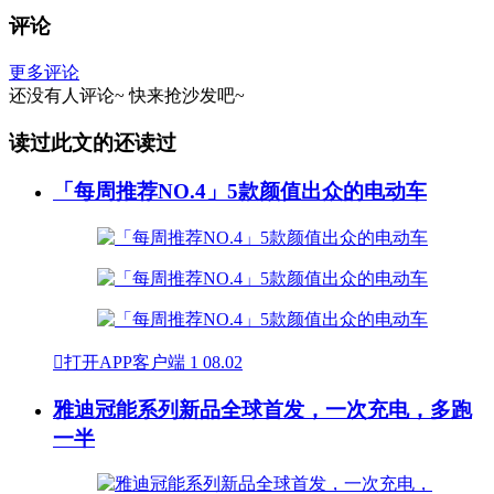
评论
更多评论
还没有人评论~
快来
抢沙发
吧~
读过此文的还读过
「每周推荐NO.4」5款颜值出众的电动车

打开APP客户端
1
08.02
雅迪冠能系列新品全球首发，一次充电，多跑
一半