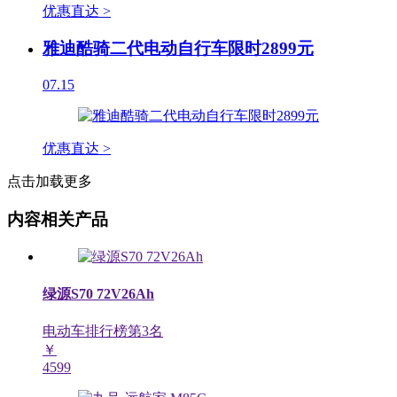
优惠直达 >
雅迪酷骑二代电动自行车限时2899元
07.15
优惠直达 >
点击加载更多
内容相关产品
绿源S70 72V26Ah
电动车排行榜第
3
名
￥
4599