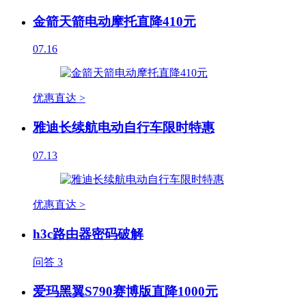
金箭天箭电动摩托直降410元
07.16
优惠直达 >
雅迪长续航电动自行车限时特惠
07.13
优惠直达 >
h3c路由器密码破解
问答
3
爱玛黑翼S790赛博版直降1000元