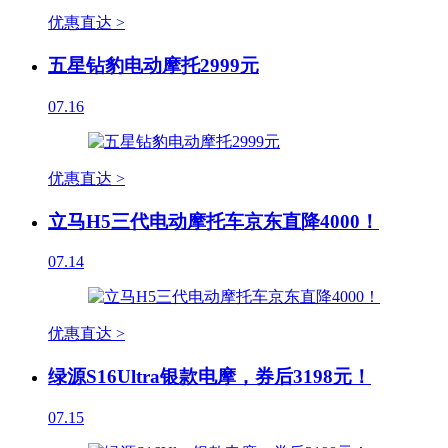
优惠直达 >
五星钻豹电动摩托2999元
07.16
优惠直达 >
立马H5三代电动摩托车京东直降4000！
07.14
优惠直达 >
绿源S16Ultra银款电摩，券后3198元！
07.15