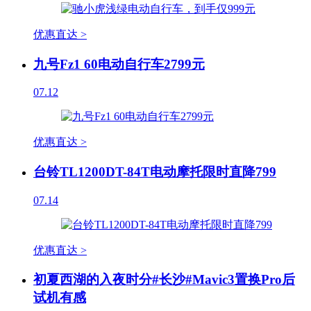
优惠直达 >
九号Fz1 60电动自行车2799元
07.12
优惠直达 >
台铃TL1200DT-84T电动摩托限时直降799
07.14
优惠直达 >
初夏西湖的入夜时分#长沙#Mavic3置换Pro后
试机有感