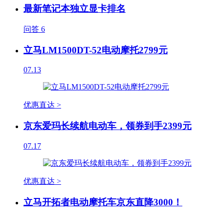
最新笔记本独立显卡排名
问答
6
立马LM1500DT-52电动摩托2799元
07.13
优惠直达 >
京东爱玛长续航电动车，领券到手2399元
07.17
优惠直达 >
立马开拓者电动摩托车京东直降3000！