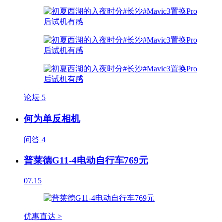
论坛
5
何为单反相机
问答
4
普莱德G11-4电动自行车769元
07.15
优惠直达 >