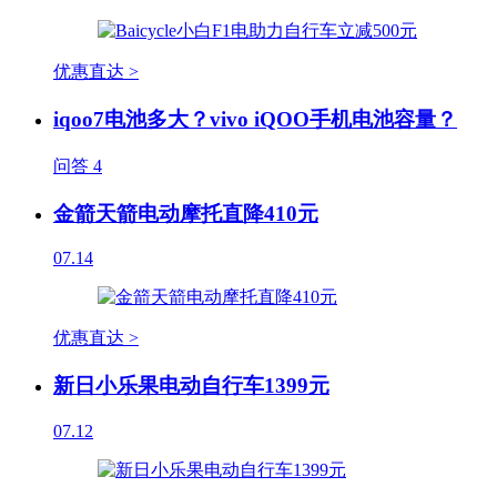
优惠直达 >
iqoo7电池多大？vivo iQOO手机电池容量？
问答
4
金箭天箭电动摩托直降410元
07.14
优惠直达 >
新日小乐果电动自行车1399元
07.12