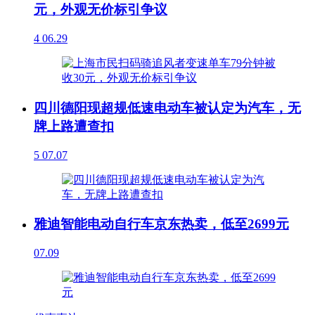
元，外观无价标引争议
4
06.29
四川德阳现超规低速电动车被认定为汽车，无
牌上路遭查扣
5
07.07
雅迪智能电动自行车京东热卖，低至2699元
07.09