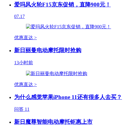
爱玛风火轮F15京东促销，直降900元！
07.17
优惠直达 >
新日丽曼电动摩托限时抢购
13小时前
优惠直达 >
为什么感觉苹果iPhone 11还有很多人去买？
问答
11
新日魔尊智能电动摩托钜惠上市