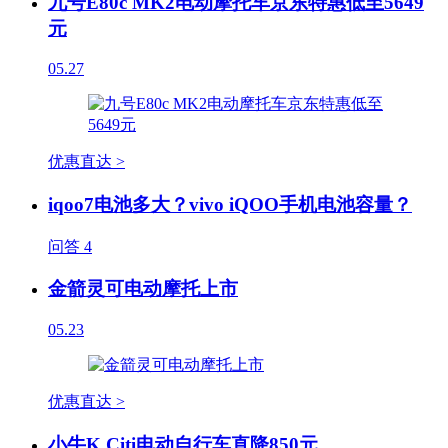
九号E80c MK2电动摩托车京东特惠低至5649
元
05.27
优惠直达 >
iqoo7电池多大？vivo iQOO手机电池容量？
问答
4
金箭灵可电动摩托上市
05.23
优惠直达 >
小牛K Citi电动自行车直降850元