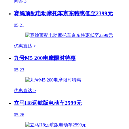
问答
3
赛鸽顶配电动摩托车京东特惠低至2399元
05.21
优惠直达 >
九号M5 200电摩限时特惠
05.23
优惠直达 >
立马H8远航版电动车2599元
05.26