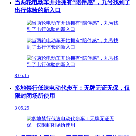
当两轮电动车开始拥有“陪伴感”，九号找到了
出行体验的新入口
8
05.15
多地禁行低速电动代步车：无牌无证无保，仅
限封闭场所使用
3
05.25