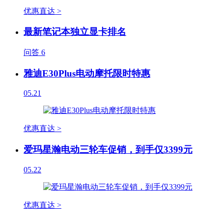
优惠直达 >
最新笔记本独立显卡排名
问答
6
雅迪E30Plus电动摩托限时特惠
05.21
优惠直达 >
爱玛星瀚电动三轮车促销，到手仅3399元
05.22
优惠直达 >