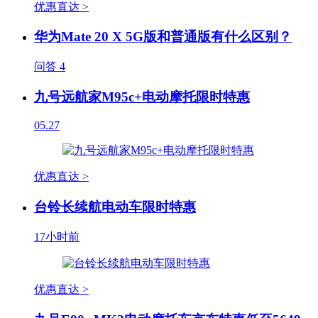
优惠直达 >
华为Mate 20 X 5G版和普通版有什么区别？
问答
4
九号远航家M95c+电动摩托限时特惠
05.27
优惠直达 >
台铃长续航电动车限时特惠
17小时前
优惠直达 >