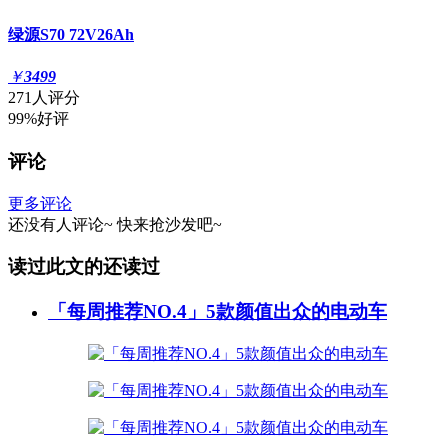
绿源S70 72V26Ah
￥
3499
271人评分
99%好评
评论
更多评论
还没有人评论~
快来
抢沙发
吧~
读过此文的还读过
「每周推荐NO.4」5款颜值出众的电动车