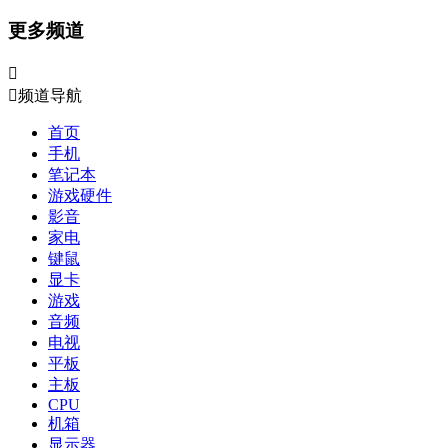
更多频道


频道导航
首页
手机
笔记本
游戏硬件
影音
家电
键鼠
显卡
游戏
音频
电视
平板
主板
CPU
机箱
显示器