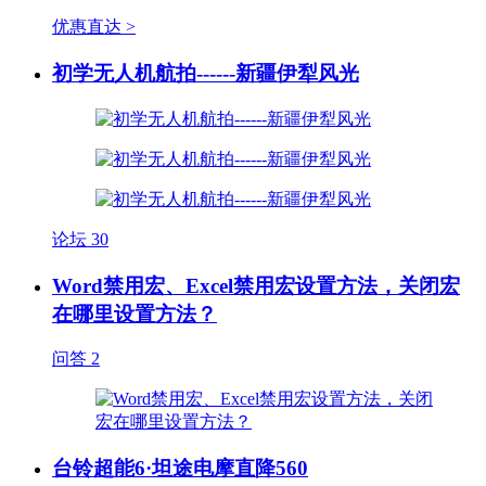
优惠直达 >
初学无人机航拍------新疆伊犁风光
论坛
30
Word禁用宏、Excel禁用宏设置方法，关闭宏
在哪里设置方法？
问答
2
台铃超能6·坦途电摩直降560