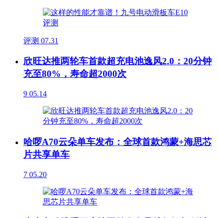
评测
07.31
欣旺达推两轮车首款超充电池逸风2.0：20分钟
充至80%，寿命超2000次
9
05.14
哈啰A70云朵单车发布：全球首款鸿蒙+海思芯
片共享单车
7
05.20