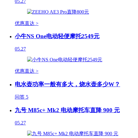
05.27
优惠直达 >
小牛NS One电动轻便摩托2549元
05.27
优惠直达 >
电水壶功率一般有多大，烧水壶多少W？
问答
5
九号 M85c+ Mk2 电动摩托车直降 900 元
05.27