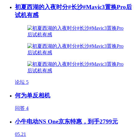
初夏西湖的入夜时分#长沙#Mavic3置换Pro后
试机有感
论坛
5
何为单反相机
问答
4
小牛电动NS One京东特惠，到手2799元
05.21