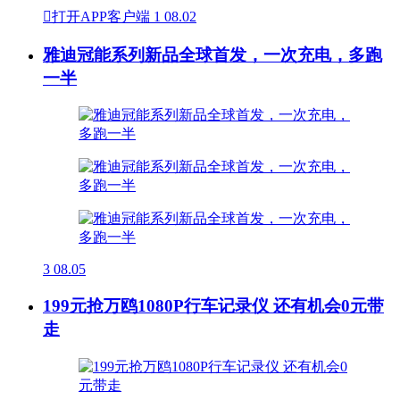

打开APP客户端
1
08.02
雅迪冠能系列新品全球首发，一次充电，多跑
一半
3
08.05
199元抢万鸥1080P行车记录仪 还有机会0元带
走