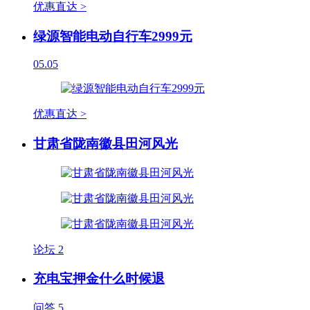
优惠直达 >
绿源智能电动自行车2999元
05.05
优惠直达 >
甘肃省陇南徽县田河风光
论坛
2
充电宝押金什么时候退
问答
5