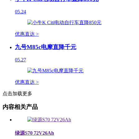
05.24
优惠直达 >
九号M85c电摩直降千元
05.27
优惠直达 >
点击加载更多
内容相关产品
绿源S70 72V26Ah