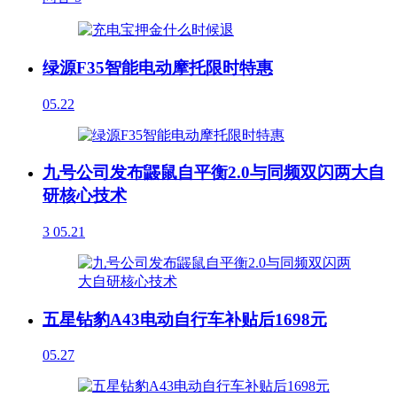
绿源F35智能电动摩托限时特惠
05.22
九号公司发布鼹鼠自平衡2.0与同频双闪两大自
研核心技术
3
05.21
五星钻豹A43电动自行车补贴后1698元
05.27