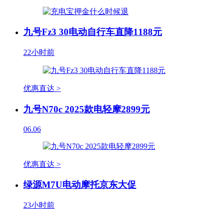
九号Fz3 30电动自行车直降1188元
22小时前
优惠直达 >
九号N70c 2025款电轻摩2899元
06.06
优惠直达 >
绿源M7U电动摩托京东大促
23小时前