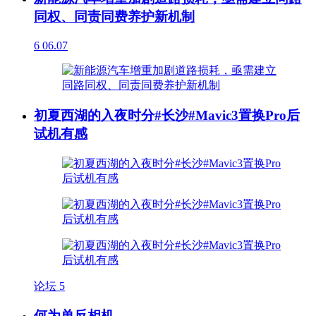
同权、同责同费养护新机制
6
06.07
初夏西湖的入夜时分#长沙#Mavic3置换Pro后
试机有感
论坛
5
何为单反相机