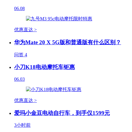
06.08
优惠直达 >
华为Mate 20 X 5G版和普通版有什么区别？
问答
4
小刀K18电动摩托车钜惠
06.03
优惠直达 >
爱玛小金豆电动自行车，到手仅1599元
3小时前