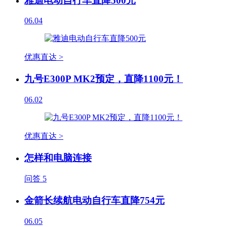
雅迪电动自行车直降500元
06.04
优惠直达 >
九号E300P MK2预定，直降1100元！
06.02
优惠直达 >
怎样和电脑连接
问答
5
金箭长续航电动自行车直降754元
06.05