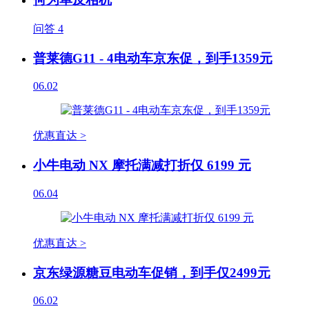
问答
4
普莱德G11 - 4电动车京东促，到手1359元
06.02
优惠直达 >
小牛电动 NX 摩托满减打折仅 6199 元
06.04
优惠直达 >
京东绿源糖豆电动车促销，到手仅2499元
06.02