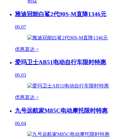
雅迪冠能白鲨2代90S-M直降1346元
06.07
优惠直达 >
爱玛卫士AB51电动自行车限时特惠
06.03
优惠直达 >
九号远航家M85C电动摩托限时特惠
06.04