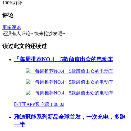
100%好评
评论
更多评论
还没有人评论~
快来
抢沙发
吧~
读过此文的还读过
「每周推荐NO.4」5款颜值出众的电动车

打开APP客户端
1
08.02
雅迪冠能系列新品全球首发，一次充电，多跑
一半