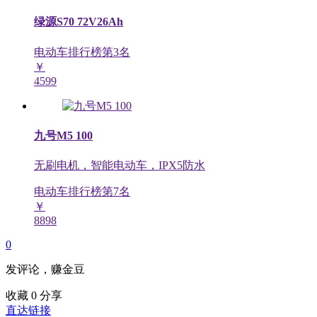
绿源S70 72V26Ah
电动车排行榜第
3
名
￥
4599
九号M5 100
无刷电机，智能电动车，IPX5防水
电动车排行榜第
7
名
￥
8898
0
发评论，赚金豆
收藏
0
分享
直达链接