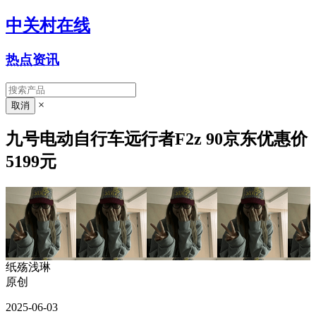
中关村在线
热点资讯
×
九号电动自行车远行者F2z 90京东优惠价
5199元
纸殇浅琳
原创
2025-06-03