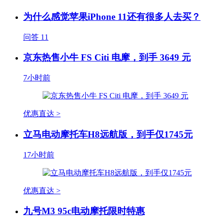
为什么感觉苹果iPhone 11还有很多人去买？
问答
11
京东热售小牛 FS Citi 电摩，到手 3649 元
7小时前
优惠直达 >
立马电动摩托车H8远航版，到手仅1745元
17小时前
优惠直达 >
九号M3 95c电动摩托限时特惠