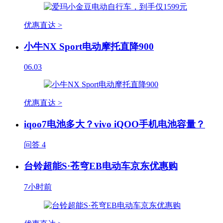
优惠直达 >
小牛NX Sport电动摩托直降900
06.03
优惠直达 >
iqoo7电池多大？vivo iQOO手机电池容量？
问答
4
台铃超能S·苍穹EB电动车京东优惠购
7小时前