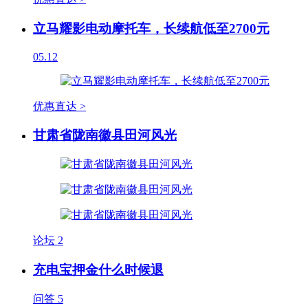
立马耀影电动摩托车，长续航低至2700元
05.12
优惠直达 >
甘肃省陇南徽县田河风光
论坛
2
充电宝押金什么时候退
问答
5