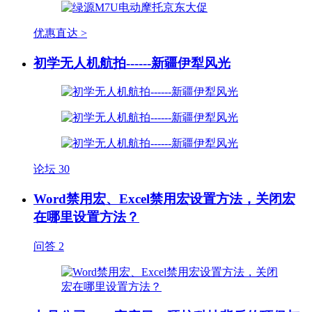
优惠直达 >
初学无人机航拍------新疆伊犁风光
论坛
30
Word禁用宏、Excel禁用宏设置方法，关闭宏
在哪里设置方法？
问答
2