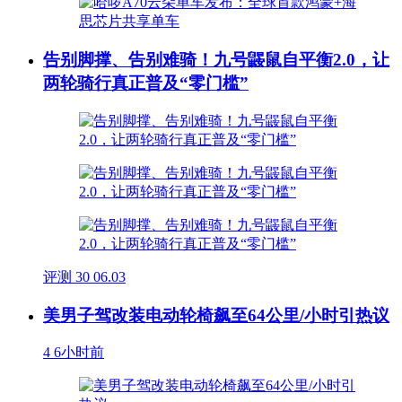
告别脚撑、告别难骑！九号鼹鼠自平衡2.0，让
两轮骑行真正普及“零门槛”
评测
30
06.03
美男子驾改装电动轮椅飙至64公里/小时引热议
4
6小时前