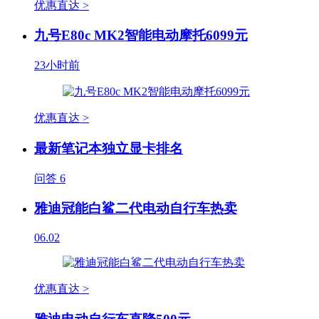
优惠直达 >
九号E80c MK2智能电动摩托6099元
23小时前
优惠直达 >
最新笔记本独立显卡排名
问答
6
雅迪冠能白鲨二代电动自行车热卖
06.02
优惠直达 >