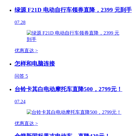
绿源 F21D 电动自行车领券直降，2399 元到手
07.28
优惠直达 >
怎样和电脑连接
问答
5
台铃卡其白电动摩托车直降500，2799元！
07.24
优惠直达 >