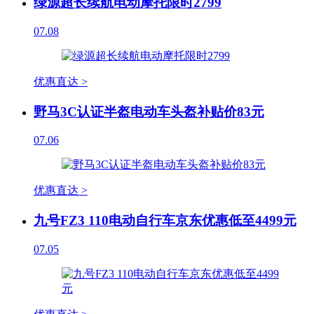
绿源超长续航电动摩托限时2799
07.08
优惠直达 >
野马3C认证半盔电动车头盔补贴价83元
07.06
优惠直达 >
九号FZ3 110电动自行车京东优惠低至4499元
07.05