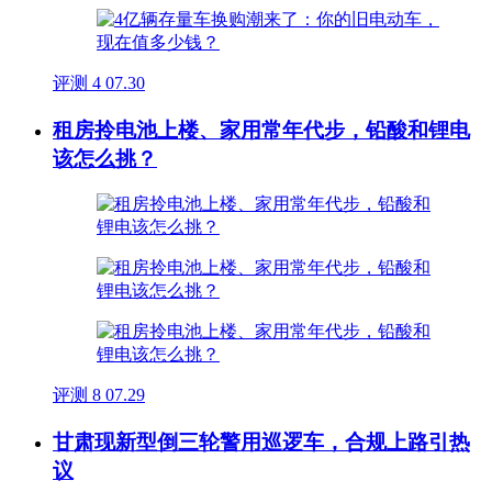
评测
4
07.30
租房拎电池上楼、家用常年代步，铅酸和锂电
该怎么挑？
评测
8
07.29
甘肃现新型倒三轮警用巡逻车，合规上路引热
议