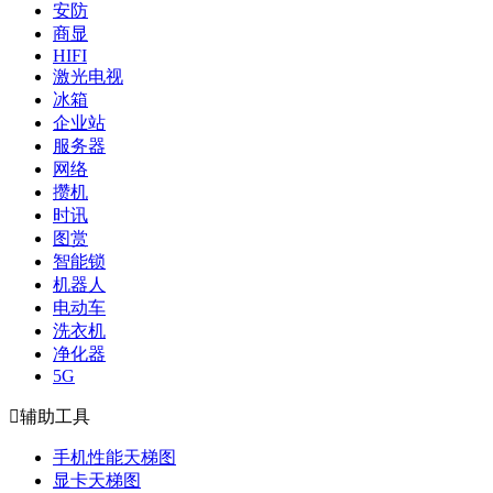
安防
商显
HIFI
激光电视
冰箱
企业站
服务器
网络
攒机
时讯
图赏
智能锁
机器人
电动车
洗衣机
净化器
5G

辅助工具
手机性能天梯图
显卡天梯图