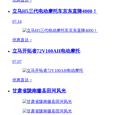
优惠直达 >
立马H5三代电动摩托车京东直降4000！
07.14
优惠直达 >
立马开拓者72V100AH电动摩托
07.07
优惠直达 >
甘肃省陇南徽县田河风光