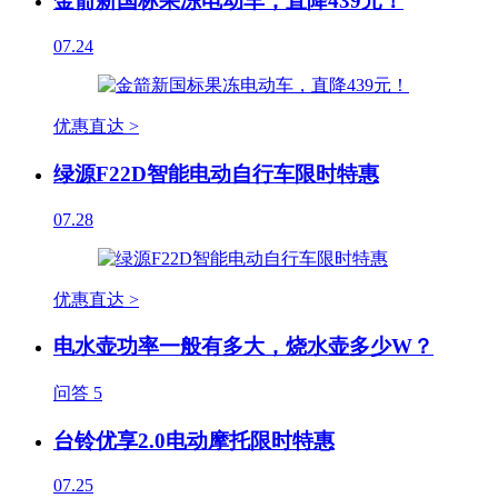
金箭新国标果冻电动车，直降439元！
07.24
优惠直达 >
绿源F22D智能电动自行车限时特惠
07.28
优惠直达 >
电水壶功率一般有多大，烧水壶多少W？
问答
5
台铃优享2.0电动摩托限时特惠
07.25