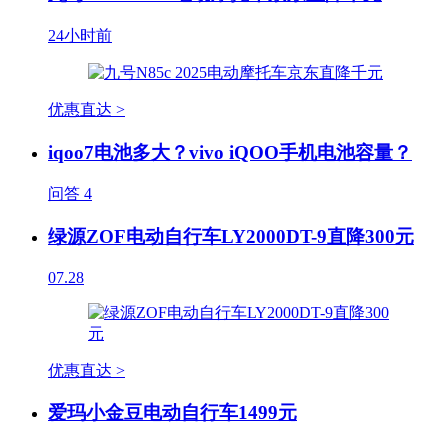
24小时前
优惠直达 >
iqoo7电池多大？vivo iQOO手机电池容量？
问答
4
绿源ZOF电动自行车LY2000DT-9直降300元
07.28
优惠直达 >
爱玛小金豆电动自行车1499元