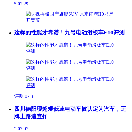
5
07.29
这样的性能才靠谱！九号电动滑板车E10评测
评测
07.31
四川德阳现超规低速电动车被认定为汽车，无
牌上路遭查扣
5
07.07