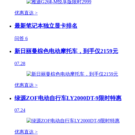
优惠直达 >
最新笔记本独立显卡排名
问答
6
新日丽曼棕色电动摩托车，到手仅2159元
07.28
优惠直达 >
绿源ZOF电动自行车LY2000DT-9限时特惠
07.24
优惠直达 >