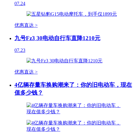
07.24
优惠直达 >
九号Fz3 30电动自行车直降1210元
07.23
优惠直达 >
4亿辆存量车换购潮来了：你的旧电动车，现在
值多少钱？