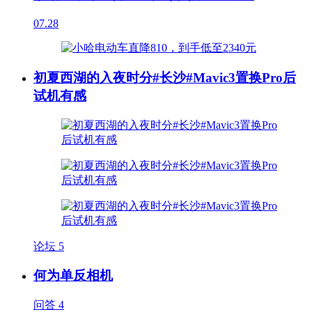
07.28
初夏西湖的入夜时分#长沙#Mavic3置换Pro后
试机有感
论坛
5
何为单反相机
问答
4