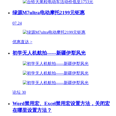
绿源M7ultra电动摩托2199元钜惠
07.24
优惠直达 >
初学无人机航拍------新疆伊犁风光
论坛
30
Word禁用宏、Excel禁用宏设置方法，关闭宏
在哪里设置方法？