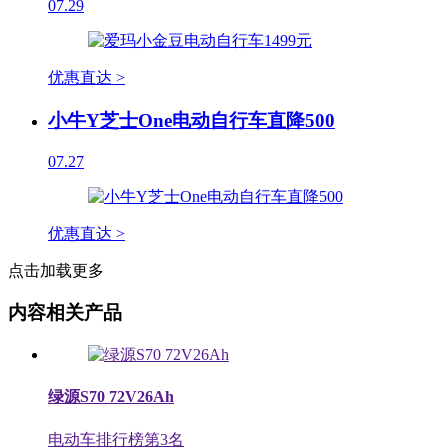
07.29
优惠直达 >
小牛Y芝士One电动自行车直降500
07.27
优惠直达 >
点击加载更多
内容相关产品
绿源S70 72V26Ah
电动车排行榜第
3
名