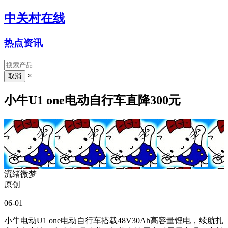
中关村在线
热点资讯
×
小牛U1 one电动自行车直降300元
流绪微梦
原创
06-01
小牛电动U1 one电动自行车搭载48V30Ah高容量锂电，续航扎