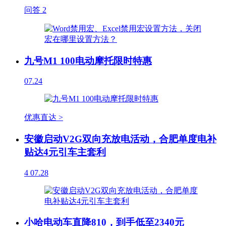
问答
2
九号M1 100电动摩托限时特惠
07.24
优惠直达 >
安徽启动V2G双向充放电活动，合肥单度电补
贴达4元引车主套利
4
07.28
小哈电动车直降810，到手低至2340元