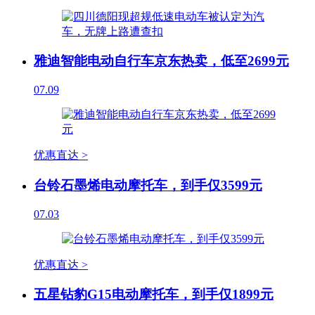
雅迪智能电动自行车京东热卖，低至2699元
07.09
优惠直达 >
台铃石墨烯电动摩托车，到手仅3599元
07.03
优惠直达 >
五星钻豹G15电动摩托车，到手仅1899元