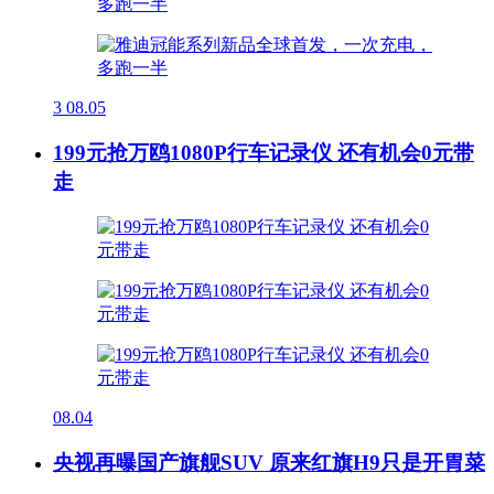
3
08.05
199元抢万鸥1080P行车记录仪 还有机会0元带
走
08.04
央视再曝国产旗舰SUV 原来红旗H9只是开胃菜