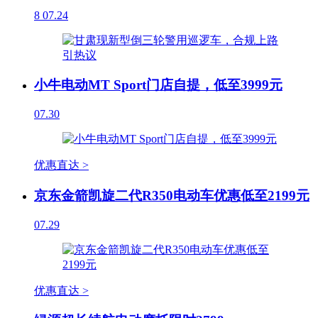
8
07.24
小牛电动MT Sport门店自提，低至3999元
07.30
优惠直达 >
京东金箭凯旋二代R350电动车优惠低至2199元
07.29
优惠直达 >