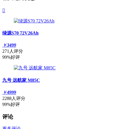

绿源S70 72V26Ah
￥
3499
271人评分
99%好评
九号 远航家 M85C
￥
4999
2288人评分
99%好评
评论
更多评论