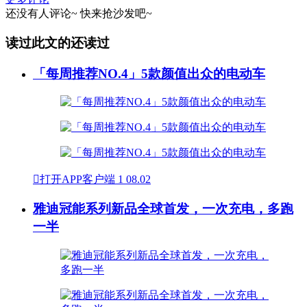
还没有人评论~
快来
抢沙发
吧~
读过此文的还读过
「每周推荐NO.4」5款颜值出众的电动车

打开APP客户端
1
08.02
雅迪冠能系列新品全球首发，一次充电，多跑
一半