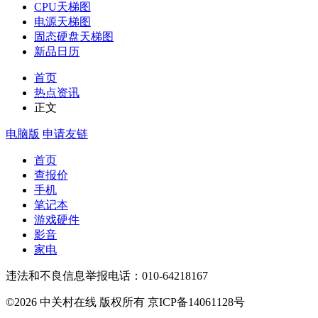
CPU天梯图
电源天梯图
固态硬盘天梯图
新品日历
首页
热点资讯
正文
电脑版
申请友链
首页
查报价
手机
笔记本
游戏硬件
影音
家电
违法和不良信息举报电话：010-64218167
©2026 中关村在线 版权所有 京ICP备14061128号