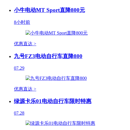
小牛电动MT Sport直降800元
8小时前
优惠直达 >
九号FZ3电动自行车直降800
07.29
优惠直达 >
绿源卡乐01电动自行车限时特惠
07.28