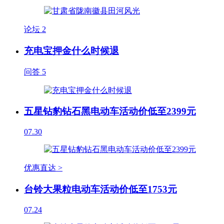
论坛
2
充电宝押金什么时候退
问答
5
五星钻豹钻石黑电动车活动价低至2399元
07.30
优惠直达 >
台铃大果粒电动车活动价低至1753元
07.24