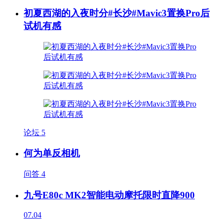
初夏西湖的入夜时分#长沙#Mavic3置换Pro后
试机有感
论坛
5
何为单反相机
问答
4
九号E80c MK2智能电动摩托限时直降900
07.04