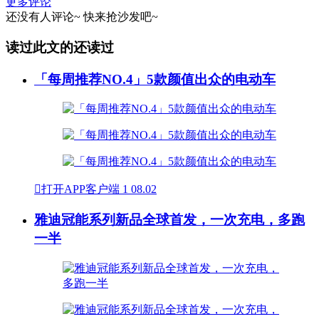
更多评论
还没有人评论~
快来
抢沙发
吧~
读过此文的还读过
「每周推荐NO.4」5款颜值出众的电动车

打开APP客户端
1
08.02
雅迪冠能系列新品全球首发，一次充电，多跑
一半