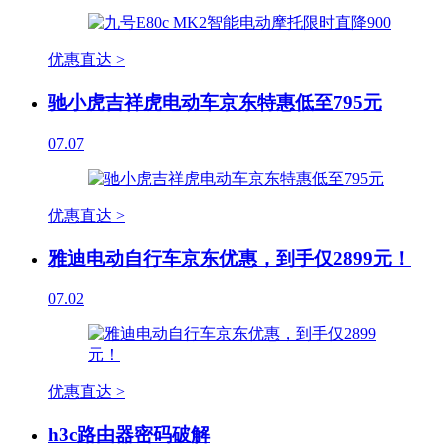
优惠直达 >
驰小虎吉祥虎电动车京东特惠低至795元
07.07
优惠直达 >
雅迪电动自行车京东优惠，到手仅2899元！
07.02
优惠直达 >
h3c路由器密码破解