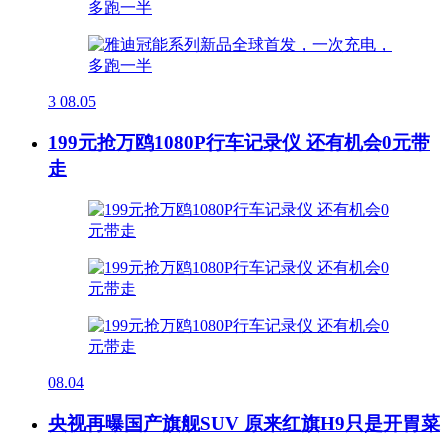
3
08.05
199元抢万鸥1080P行车记录仪 还有机会0元带
走
08.04
央视再曝国产旗舰SUV 原来红旗H9只是开胃菜