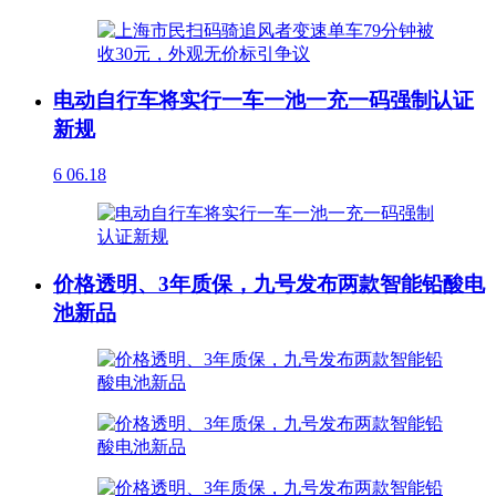
电动自行车将实行一车一池一充一码强制认证
新规
6
06.18
价格透明、3年质保，九号发布两款智能铅酸电
池新品