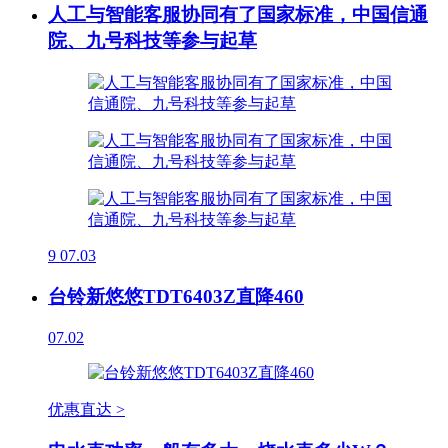
人工与智能客服协同有了国家标准，中国信通
院、九号科技等参与起草
9
07.03
台铃新悠悠TDT6403Z直降460
07.02
优惠直达 >