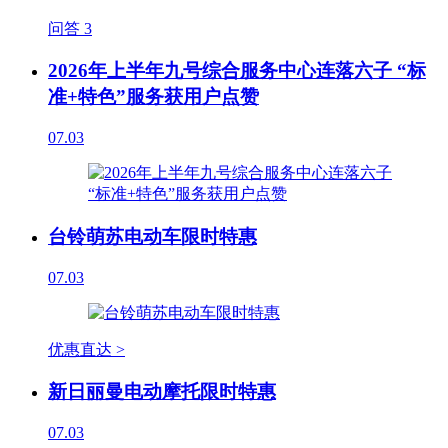
问答
3
2026年上半年九号综合服务中心连落六子 “标
准+特色”服务获用户点赞
07.03
台铃萌苏电动车限时特惠
07.03
优惠直达 >
新日丽曼电动摩托限时特惠
07.03