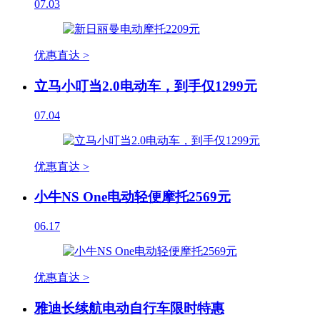
07.03
优惠直达 >
立马小叮当2.0电动车，到手仅1299元
07.04
优惠直达 >
小牛NS One电动轻便摩托2569元
06.17
优惠直达 >
雅迪长续航电动自行车限时特惠