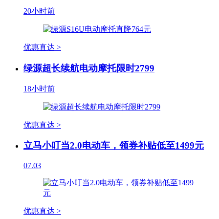
20小时前
优惠直达 >
绿源超长续航电动摩托限时2799
18小时前
优惠直达 >
立马小叮当2.0电动车，领券补贴低至1499元
07.03
优惠直达 >