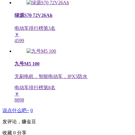
绿源S70 72V26Ah
电动车排行榜第
3
名
￥
4599
九号M5 100
无刷电机，智能电动车，IPX5防水
电动车排行榜第
8
名
￥
8898
说点什么吧~
0
发评论，赚金豆
收藏
0
分享