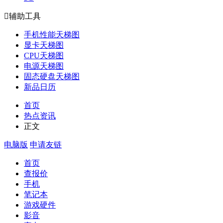

辅助工具
手机性能天梯图
显卡天梯图
CPU天梯图
电源天梯图
固态硬盘天梯图
新品日历
首页
热点资讯
正文
电脑版
申请友链
首页
查报价
手机
笔记本
游戏硬件
影音