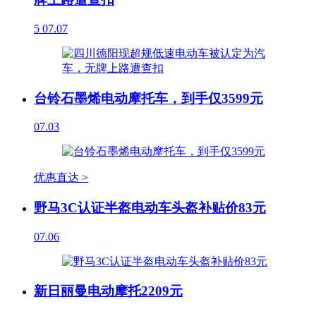
5
07.07
台铃石墨烯电动摩托车，到手仅3599元
07.03
优惠直达 >
野马3C认证半盔电动车头盔补贴价83元
07.06
新日丽曼电动摩托2209元