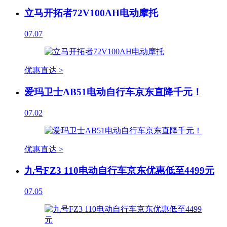
立马开拓者72V100AH电动摩托
07.07
优惠直达 >
爱玛卫士AB51电动自行车京东直降千元！
07.02
优惠直达 >
九号FZ3 110电动自行车京东优惠低至4499元
07.05