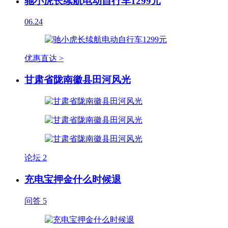
驰小虎长续航电动自行车1299元
06.24
优惠直达 >
甘肃省陇南徽县田河风光
论坛
2
充电宝押金什么时候退
问答
5