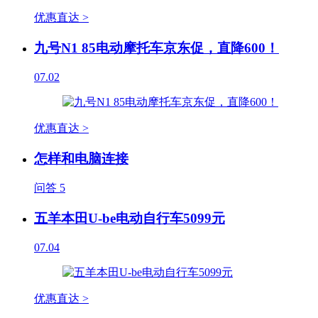
优惠直达 >
九号N1 85电动摩托车京东促，直降600！
07.02
优惠直达 >
怎样和电脑连接
问答
5
五羊本田U-be电动自行车5099元
07.04
优惠直达 >