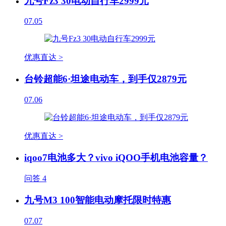
九号Fz3 30电动自行车2999元
07.05
优惠直达 >
台铃超能6·坦途电动车，到手仅2879元
07.06
优惠直达 >
iqoo7电池多大？vivo iQOO手机电池容量？
问答
4
九号M3 100智能电动摩托限时特惠
07.07