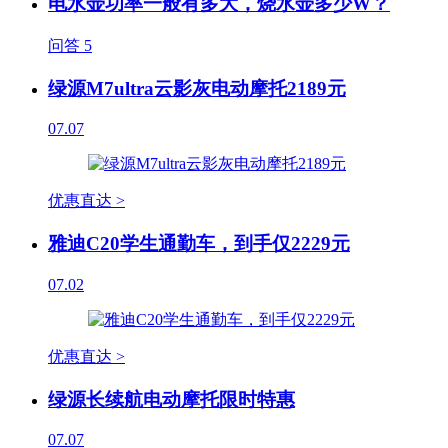
电水壶功率一般有多大，烧水壶多少W？
问答
5
绿源M7ultra云影灰电动摩托2189元
07.07
优惠直达 >
雅迪C20学生通勤车，到手仅2229元
07.02
优惠直达 >
绿源长续航电动摩托限时特惠
07.07