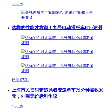
5
07.29
这样的性能才靠谱！九号电动滑板车E10评测
评测
07.31
上海市民扫码骑追风者变速单车79分钟被收30
元，外观无价标引争议
4
06.29