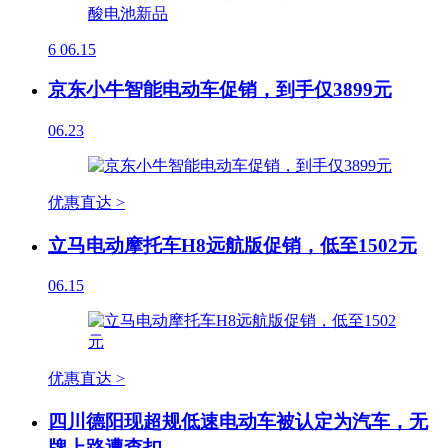
6
06.15
京东小牛智能电动车促销，到手仅3899元
06.23
优惠直达 >
立马电动摩托车H8远航版促销，低至1502元
06.15
优惠直达 >
四川德阳现超规低速电动车被认定为汽车，无
牌上路遭查扣