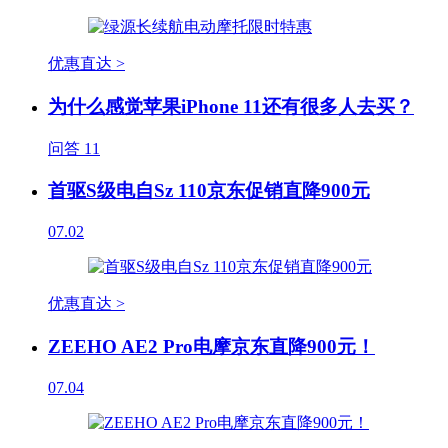
优惠直达 >
为什么感觉苹果iPhone 11还有很多人去买？
问答
11
首驱S级电自Sz 110京东促销直降900元
07.02
优惠直达 >
ZEEHO AE2 Pro电摩京东直降900元！
07.04