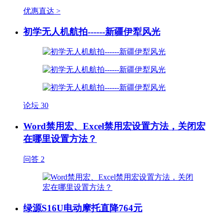
优惠直达 >
初学无人机航拍------新疆伊犁风光
论坛
30
Word禁用宏、Excel禁用宏设置方法，关闭宏
在哪里设置方法？
问答
2
绿源S16U电动摩托直降764元