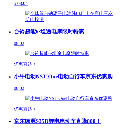
5
08.04
台铃超能6·坦途电摩限时特惠
08.02
优惠直达 >
小牛电动NST One电动自行车京东优惠购
08.02
优惠直达 >
京东绿源S35D锂电电动车直降800！