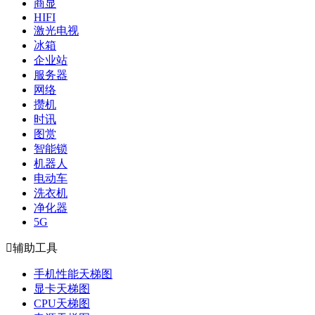
商显
HIFI
激光电视
冰箱
企业站
服务器
网络
攒机
时讯
图赏
智能锁
机器人
电动车
洗衣机
净化器
5G

辅助工具
手机性能天梯图
显卡天梯图
CPU天梯图