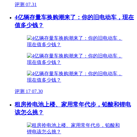
评测
07.31
4亿辆存量车换购潮来了：你的旧电动车，现在
值多少钱？
评测
17
07.30
租房拎电池上楼、家用常年代步，铅酸和锂电
该怎么挑？