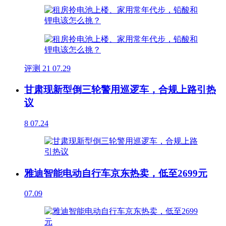
评测
21
07.29
甘肃现新型倒三轮警用巡逻车，合规上路引热
议
8
07.24
雅迪智能电动自行车京东热卖，低至2699元
07.09