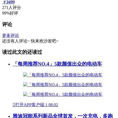
￥
3499
271人评分
99%好评
评论
更多评论
还没有人评论~
快来
抢沙发
吧~
读过此文的还读过
「每周推荐NO.4」5款颜值出众的电动车

打开APP客户端
1
08.02
雅迪冠能系列新品全球首发，一次充电，多跑