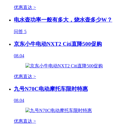
优惠直达 >
电水壶功率一般有多大，烧水壶多少W？
问答
5
京东小牛电动NXT2 Citi直降500促购
08.04
优惠直达 >
九号N70C电动摩托车限时特惠
08.04
优惠直达 >