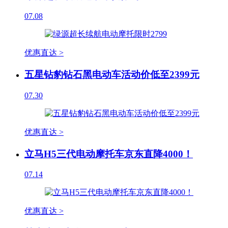
07.08
优惠直达 >
五星钻豹钻石黑电动车活动价低至2399元
07.30
优惠直达 >
立马H5三代电动摩托车京东直降4000！
07.14
优惠直达 >