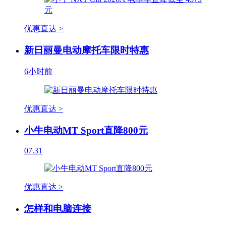
优惠直达 >
新日丽曼电动摩托车限时特惠
6小时前
优惠直达 >
小牛电动MT Sport直降800元
07.31
优惠直达 >
怎样和电脑连接