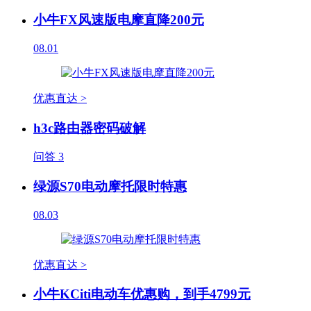
小牛FX风速版电摩直降200元
08.01
优惠直达 >
h3c路由器密码破解
问答
3
绿源S70电动摩托限时特惠
08.03
优惠直达 >
小牛KCiti电动车优惠购，到手4799元