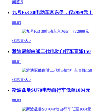
问答
5
九号Fz3 30电动车京东促，仅2999元！
08.03
优惠直达 >
雅迪冠能白鲨二代电动自行车直降150
08.01
优惠直达 >
斯波兹曼SU70电动自行车低至1004元
08.03