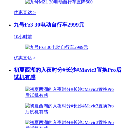
优惠直达 >
九号Fz3 30电动自行车2999元
10小时前
优惠直达 >
初夏西湖的入夜时分#长沙#Mavic3置换Pro后
试机有感