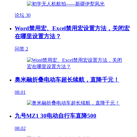
论坛
30
Word禁用宏、Excel禁用宏设置方法，关闭宏
在哪里设置方法？
问答
2
奥米融折叠电动车超长续航，直降千元！
08.01
九号MZ1 30电动自行车直降500
08.02