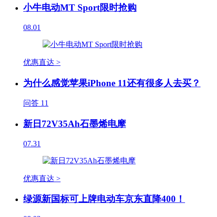
小牛电动MT Sport限时抢购
08.01
优惠直达 >
为什么感觉苹果iPhone 11还有很多人去买？
问答
11
新日72V35Ah石墨烯电摩
07.31
优惠直达 >
绿源新国标可上牌电动车京东直降400！