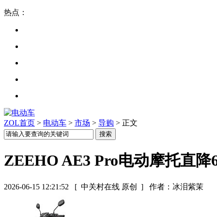
热点：
ZOL首页
>
电动车
>
市场
>
导购
> 正文
ZEEHO AE3 Pro电动摩托直降6
2026-06-15 12:21:52
[ 中关村在线 原创 ]
作者：冰泪紫茉