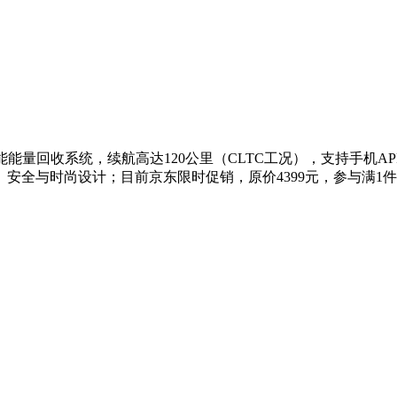
智能能量回收系统，续航高达120公里（CLTC工况），支持手机AP
全与时尚设计；目前京东限时促销，原价4399元，参与满1件打0