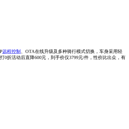
P
远程控制
、OTA在线升级及多种骑行模式切换，车身采用轻
折活动后直降600元，到手价仅3799元/件，性价比出众，有