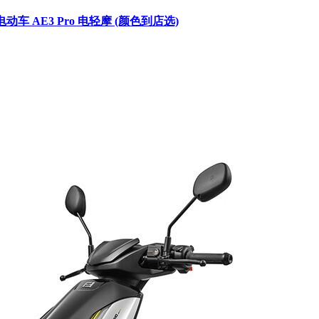
 AE3 Pro 电轻摩 (颜色到店选)