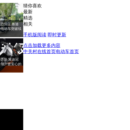
猜你喜欢
最新
精选
相关
恐惧症 雅迪
PRO电动车突破续
手机版阅读
即时更新
点击加载更多内容
中关村在线首页
电动车首页
进阶 雅迪冠
RO给用户更安心的