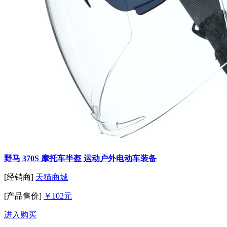
野马 370S 摩托车半盔 运动户外电动车装备
[经销商]
天猫商城
[产品售价]
￥102元
进入购买