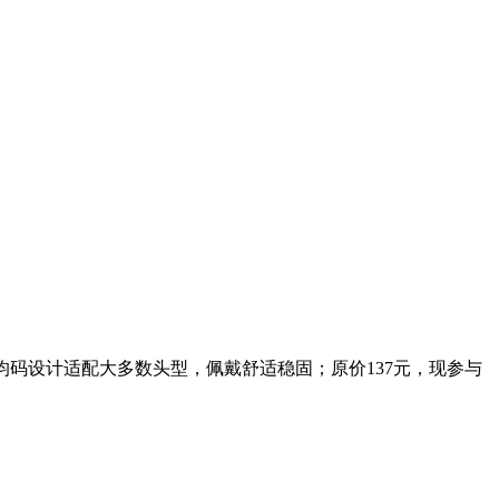
均码设计适配大多数头型，佩戴舒适稳固；原价137元，现参与