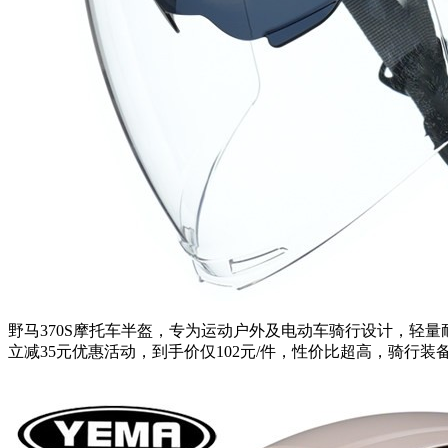
野马370S摩托车半盔，专为运动户外及电动车骑行设计，轻
立减35元优惠活动，到手价仅102元/件，性价比超高，骑行装