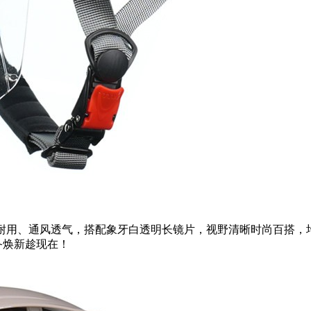
量耐用、通风透气，搭配象牙白透明长镜片，视野清晰时尚百搭，
备焕新趁现在！