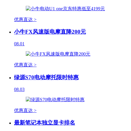
优惠直达 >
小牛FX风速版电摩直降200元
08.01
优惠直达 >
绿源S70电动摩托限时特惠
08.03
优惠直达 >
最新笔记本独立显卡排名