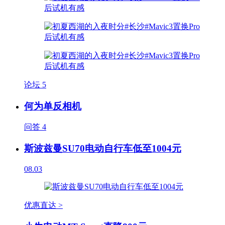
论坛
5
何为单反相机
问答
4
斯波兹曼SU70电动自行车低至1004元
08.03
优惠直达 >