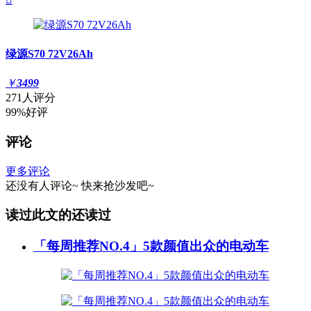
绿源S70 72V26Ah
￥
3499
271人评分
99%好评
评论
更多评论
还没有人评论~
快来
抢沙发
吧~
读过此文的还读过
「每周推荐NO.4」5款颜值出众的电动车