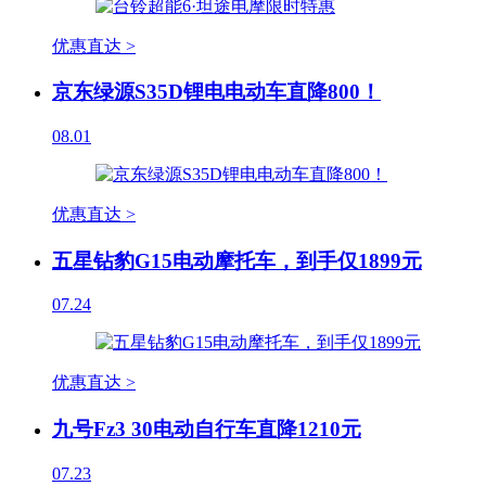
优惠直达 >
京东绿源S35D锂电电动车直降800！
08.01
优惠直达 >
五星钻豹G15电动摩托车，到手仅1899元
07.24
优惠直达 >
九号Fz3 30电动自行车直降1210元
07.23