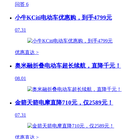
问答
6
小牛KCiti电动车优惠购，到手4799元
07.31
优惠直达 >
奥米融折叠电动车超长续航，直降千元！
08.01
金箭天箭电摩直降710元，仅2589元！
07.31
优惠直达 >