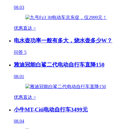
08.03
优惠直达 >
电水壶功率一般有多大，烧水壶多少W？
问答
5
雅迪冠能白鲨二代电动自行车直降150
08.01
优惠直达 >
小牛MT-Citi电动自行车3499元
08.04