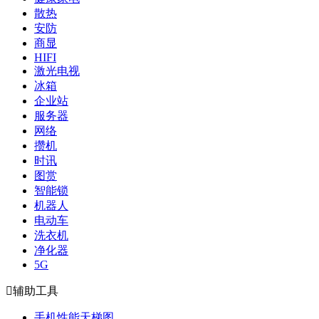
散热
安防
商显
HIFI
激光电视
冰箱
企业站
服务器
网络
攒机
时讯
图赏
智能锁
机器人
电动车
洗衣机
净化器
5G

辅助工具
手机性能天梯图