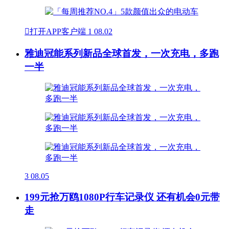

打开APP客户端
1
08.02
雅迪冠能系列新品全球首发，一次充电，多跑
一半
3
08.05
199元抢万鸥1080P行车记录仪 还有机会0元带
走