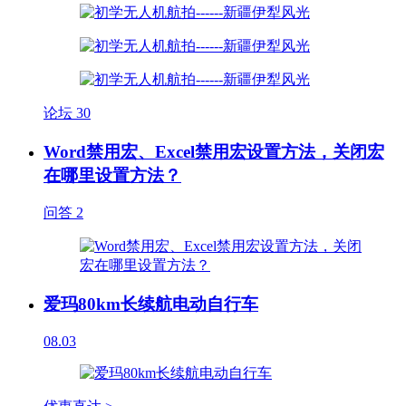
论坛
30
Word禁用宏、Excel禁用宏设置方法，关闭宏
在哪里设置方法？
问答
2
爱玛80km长续航电动自行车
08.03