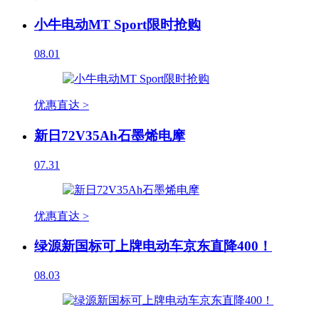
小牛电动MT Sport限时抢购
08.01
优惠直达 >
新日72V35Ah石墨烯电摩
07.31
优惠直达 >
绿源新国标可上牌电动车京东直降400！
08.03