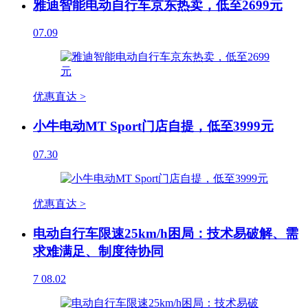
雅迪智能电动自行车京东热卖，低至2699元
07.09
优惠直达 >
小牛电动MT Sport门店自提，低至3999元
07.30
优惠直达 >
电动自行车限速25km/h困局：技术易破解、需
求难满足、制度待协同
7
08.02