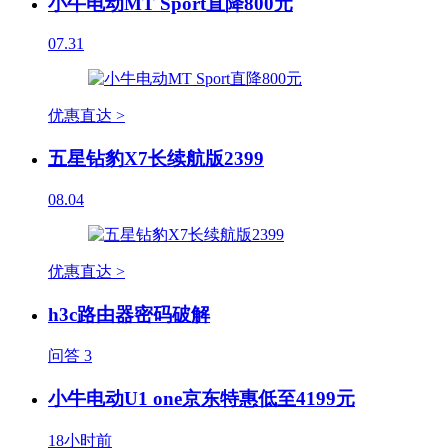
小牛电动MT Sport直降800元
07.31
优惠直达 >
五星钻豹X7长续航版2399
08.04
优惠直达 >
h3c路由器密码破解
问答
3
小牛电动U1 one京东特惠低至4199元
18小时前