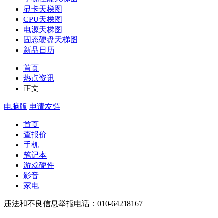
显卡天梯图
CPU天梯图
电源天梯图
固态硬盘天梯图
新品日历
首页
热点资讯
正文
电脑版
申请友链
首页
查报价
手机
笔记本
游戏硬件
影音
家电
违法和不良信息举报电话：010-64218167