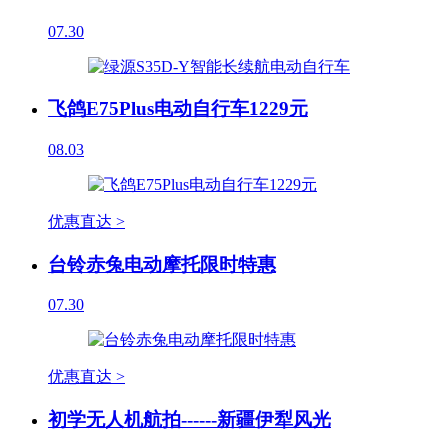
07.30
飞鸽E75Plus电动自行车1229元
08.03
优惠直达 >
台铃赤兔电动摩托限时特惠
07.30
优惠直达 >
初学无人机航拍------新疆伊犁风光