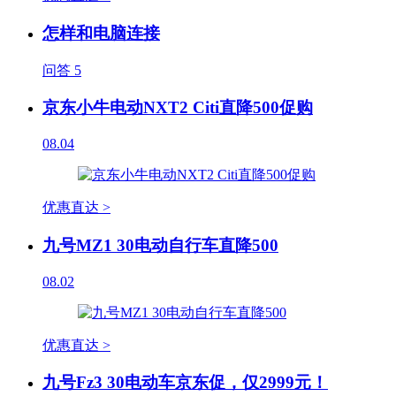
怎样和电脑连接
问答
5
京东小牛电动NXT2 Citi直降500促购
08.04
优惠直达 >
九号MZ1 30电动自行车直降500
08.02
优惠直达 >
九号Fz3 30电动车京东促，仅2999元！