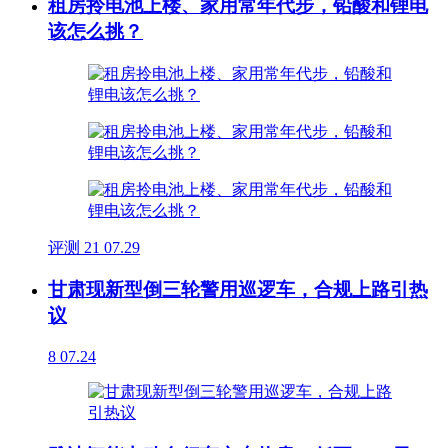
租房拎电池上楼、家用常年代步，铅酸和锂电
该怎么挑？
评测
21
07.29
甘肃现新型倒三轮警用巡逻车，合规上路引热
议
8
07.24