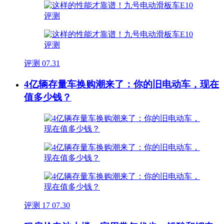
评测
07.31
4亿辆存量车换购潮来了：你的旧电动车，现在
值多少钱？
评测
17
07.30