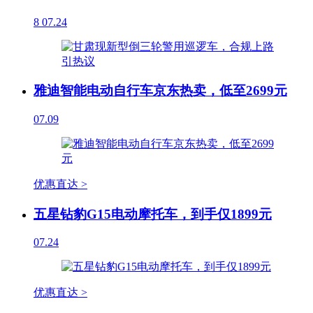
8
07.24
雅迪智能电动自行车京东热卖，低至2699元
07.09
优惠直达 >
五星钻豹G15电动摩托车，到手仅1899元
07.24
优惠直达 >