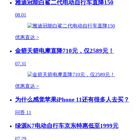
雅迪冠能白鲨二代电动自行车直降150
08.01
优惠直达 >
金箭天箭电摩直降710元，仅2589元！
07.31
优惠直达 >
为什么感觉苹果iPhone 11还有很多人去买？
问答
11
绿源K7电动自行车京东特惠低至1999元
07.29