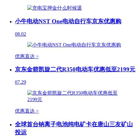
小牛电动NST One电动自行车京东优惠购
08.02
优惠直达 >
京东金箭凯旋二代R350电动车优惠低至2199元
07.29
优惠直达 >
全球首台钠离子电池纯电矿卡在唐山三友矿山
投运