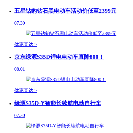
五星钻豹钻石黑电动车活动价低至2399元
07.30
优惠直达 >
京东绿源S35D锂电电动车直降800！
08.01
优惠直达 >
绿源S35D-Y智能长续航电动自行车
07.30