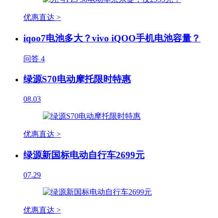
优惠直达 >
iqoo7电池多大？vivo iQOO手机电池容量？
问答
4
绿源S70电动摩托限时特惠
08.03
优惠直达 >
绿源新国标电动自行车2699元
07.29
优惠直达 >