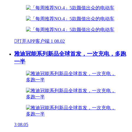

打开APP客户端
1
08.02
雅迪冠能系列新品全球首发，一次充电，多跑
一半
3
08.05