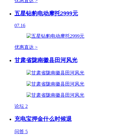
优惠直达 >
五星钻豹电动摩托2999元
07.16
优惠直达 >
甘肃省陇南徽县田河风光
论坛
2
充电宝押金什么时候退
问答
5