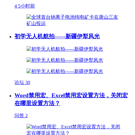
4
5小时前
初学无人机航拍------新疆伊犁风光
论坛
30
Word禁用宏、Excel禁用宏设置方法，关闭宏
在哪里设置方法？
问答
2