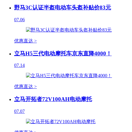
野马3C认证半盔电动车头盔补贴价83元
07.06
优惠直达 >
立马H5三代电动摩托车京东直降4000！
07.14
优惠直达 >
立马开拓者72V100AH电动摩托
07.07