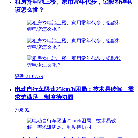
租房拎电池上楼、家用常年代步，铅酸和锂电
该怎么挑？
评测
21
07.29
电动自行车限速25km/h困局：技术易破解、需
求难满足、制度待协同
7
08.02