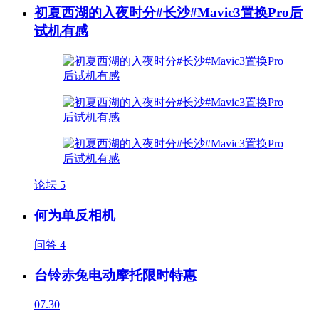
初夏西湖的入夜时分#长沙#Mavic3置换Pro后
试机有感
论坛
5
何为单反相机
问答
4
台铃赤兔电动摩托限时特惠
07.30