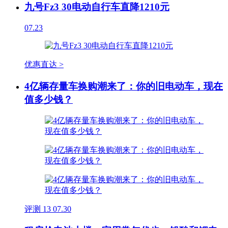
九号Fz3 30电动自行车直降1210元
07.23
优惠直达 >
4亿辆存量车换购潮来了：你的旧电动车，现在
值多少钱？
评测
13
07.30