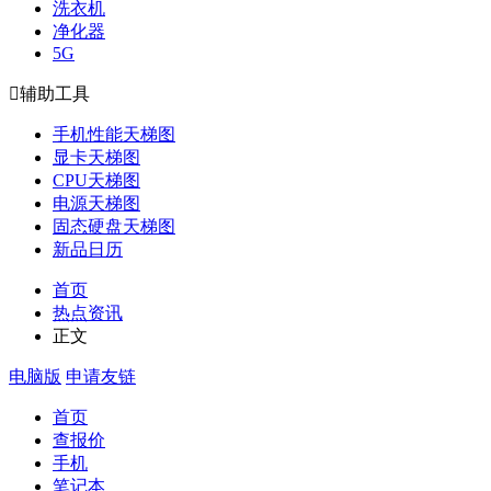
洗衣机
净化器
5G

辅助工具
手机性能天梯图
显卡天梯图
CPU天梯图
电源天梯图
固态硬盘天梯图
新品日历
首页
热点资讯
正文
电脑版
申请友链
首页
查报价
手机
笔记本