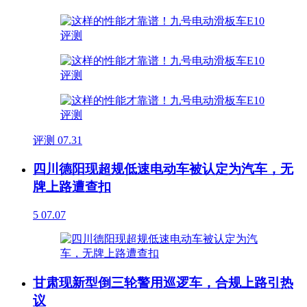
评测
07.31
四川德阳现超规低速电动车被认定为汽车，无
牌上路遭查扣
5
07.07
甘肃现新型倒三轮警用巡逻车，合规上路引热
议