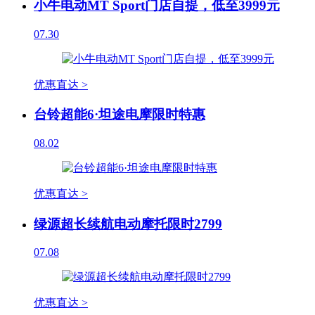
小牛电动MT Sport门店自提，低至3999元
07.30
优惠直达 >
台铃超能6·坦途电摩限时特惠
08.02
优惠直达 >
绿源超长续航电动摩托限时2799
07.08
优惠直达 >