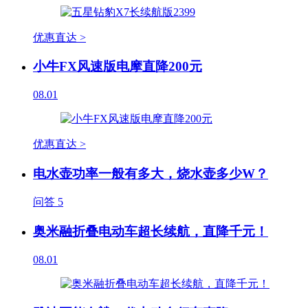
优惠直达 >
小牛FX风速版电摩直降200元
08.01
优惠直达 >
电水壶功率一般有多大，烧水壶多少W？
问答
5
奥米融折叠电动车超长续航，直降千元！
08.01