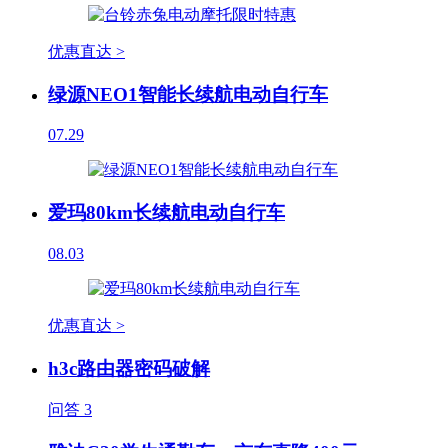
优惠直达 >
绿源NEO1智能长续航电动自行车
07.29
爱玛80km长续航电动自行车
08.03
优惠直达 >
h3c路由器密码破解
问答
3