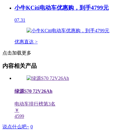
小牛KCiti电动车优惠购，到手4799元
07.31
优惠直达 >
点击加载更多
内容相关产品
绿源S70 72V26Ah
电动车排行榜第
3
名
￥
4599
说点什么吧~
0