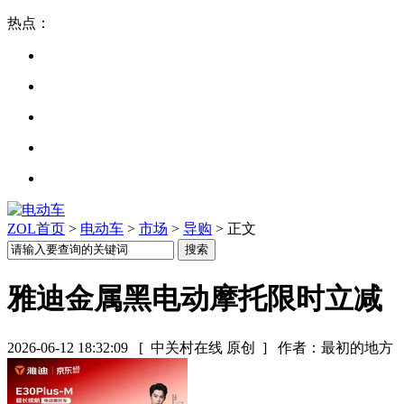
热点：
ZOL首页
>
电动车
>
市场
>
导购
> 正文
雅迪金属黑电动摩托限时立减
2026-06-12 18:32:09
[ 中关村在线 原创 ]
作者：最初的地方