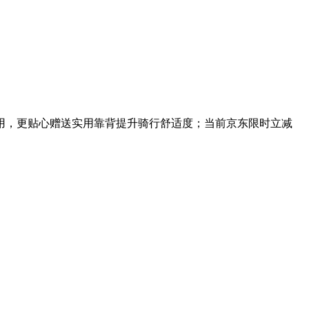
用，更贴心赠送实用靠背提升骑行舒适度；当前京东限时立减