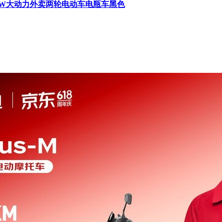
航800W大动力外卖两轮电动车电瓶车黑色