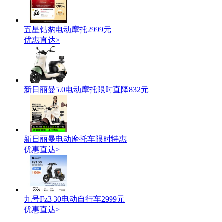
五星钻豹电动摩托2999元
优惠直达>
新日丽曼5.0电动摩托限时直降832元
新日丽曼电动摩托车限时特惠
优惠直达>
九号Fz3 30电动自行车2999元
优惠直达>