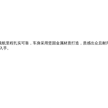
续航里程扎实可靠，车身采用坚固金属材质打造，质感出众且耐
紧入手。