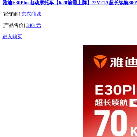
雅迪E30Plus电动摩托车【6.20前需上牌】72V21A超长续
[经销商]
京东商城
[产品售价]
3401元
进入购买