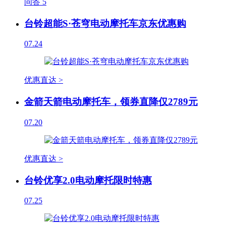
问答
5
台铃超能S·苍穹电动摩托车京东优惠购
07.24
优惠直达 >
金箭天箭电动摩托车，领券直降仅2789元
07.20
优惠直达 >
台铃优享2.0电动摩托限时特惠
07.25