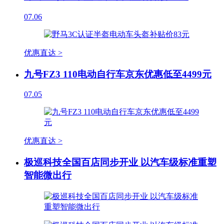
07.06
优惠直达 >
九号FZ3 110电动自行车京东优惠低至4499元
07.05
优惠直达 >
极巡科技全国百店同步开业 以汽车级标准重塑
智能微出行