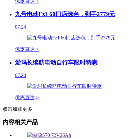
优惠直达 >
九号电动Fz1 60门店选色，到手2779元
07.24
优惠直达 >
爱玛长续航电动自行车限时特惠
07.20
优惠直达 >
点击加载更多
内容相关产品