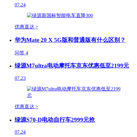
07.24
优惠直达 >
华为Mate 20 X 5G版和普通版有什么区别？
问答
4
绿源M7ultra电动摩托车京东优惠低至2199元
07.23
优惠直达 >
绿源S70-D电动自行车2999元抢
07.24