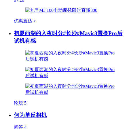
07.20
优惠直达 >
初夏西湖的入夜时分#长沙#Mavic3置换Pro后
试机有感
论坛
5
何为单反相机
问答
4