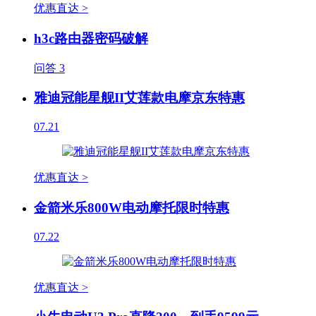
优惠直达 >
h3c路由器密码破解
问答
3
雅迪冠能星舰II艾莲款电摩京东特惠
07.21
优惠直达 >
金箭米乐800W电动摩托限时特惠
07.22
优惠直达 >