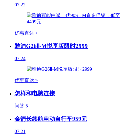
07.22
优惠直达 >
雅迪G26Ⅱ-M悦享版限时2999
07.24
优惠直达 >
怎样和电脑连接
问答
5
金箭长续航电动自行车959元
07.21