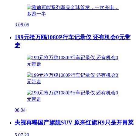
3
08.05
199元抢万鸥1080P行车记录仪 还有机会0元带
走
08.04
央视再曝国产旗舰SUV 原来红旗H9只是开胃菜
5
07.29