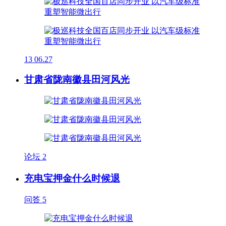
13
06.27
甘肃省陇南徽县田河风光
论坛
2
充电宝押金什么时候退
问答
5