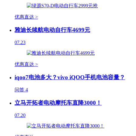
优惠直达 >
雅迪长续航电动自行车4699元
07.23
优惠直达 >
iqoo7电池多大？vivo iQOO手机电池容量？
问答
4
立马开拓者电动摩托车直降3000！
07.20