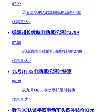
07.22
优惠直达 >
绿源超长续航电动摩托限时2799
07.08
优惠直达 >
九号QL85电动摩托限时特惠
06.28
优惠直达 >
野马3C认证半盔电动车头盔补贴价83元