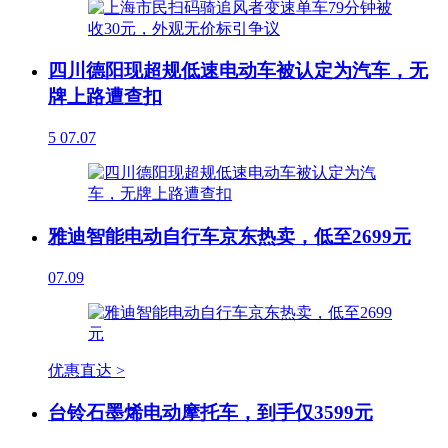
四川德阳现超规低速电动车被认定为汽车，无
牌上路遭查扣
5
07.07
雅迪智能电动自行车京东热卖，低至2699元
07.09
优惠直达 >
台铃石墨烯电动摩托车，到手仅3599元