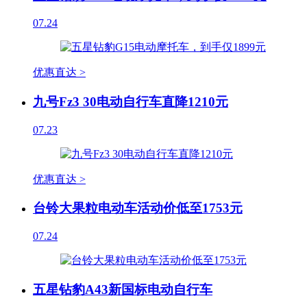
07.24
优惠直达 >
九号Fz3 30电动自行车直降1210元
07.23
优惠直达 >
台铃大果粒电动车活动价低至1753元
07.24
五星钻豹A43新国标电动自行车