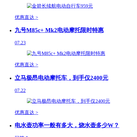
优惠直达 >
九号M85c+ Mk2电动摩托限时特惠
07.23
优惠直达 >
立马极昂电动摩托车，到手仅2400元
07.22
优惠直达 >
电水壶功率一般有多大，烧水壶多少W？