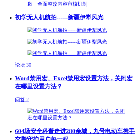
初学无人机航拍------新疆伊犁风光
论坛
30
Word禁用宏、Excel禁用宏设置方法，关闭宏
在哪里设置方法？
问答
2
604场安全科普走进280余城，九号电动车携手
交警守护用户每一程