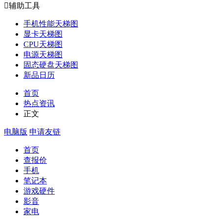

辅助工具
手机性能天梯图
显卡天梯图
CPU天梯图
电源天梯图
固态硬盘天梯图
新品日历
首页
热点资讯
正文
电脑版
申请友链
首页
查报价
手机
笔记本
游戏硬件
影音
家电