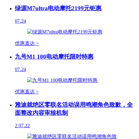
绿源M7ultra电动摩托2199元钜惠
07.24
优惠直达 >
九号M1 100电动摩托限时特惠
07.24
优惠直达 >
雅迪就绝区零联名活动误用鸣潮角色致歉，全
面整改内容审核机制
2
07.22