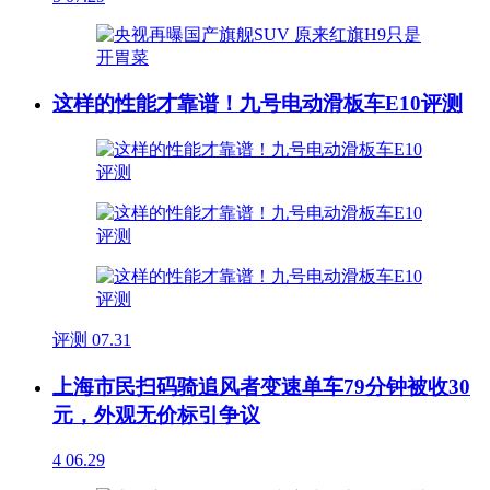
这样的性能才靠谱！九号电动滑板车E10评测
评测
07.31
上海市民扫码骑追风者变速单车79分钟被收30
元，外观无价标引争议
4
06.29