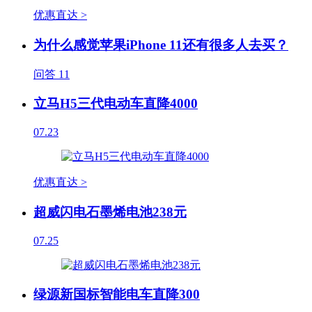
优惠直达 >
为什么感觉苹果iPhone 11还有很多人去买？
问答
11
立马H5三代电动车直降4000
07.23
优惠直达 >
超威闪电石墨烯电池238元
07.25
绿源新国标智能电车直降300