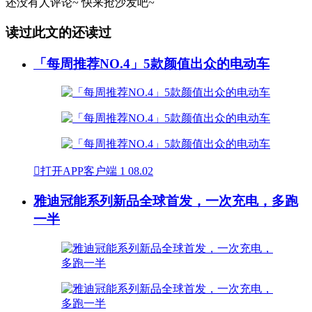
还没有人评论~
快来
抢沙发
吧~
读过此文的还读过
「每周推荐NO.4」5款颜值出众的电动车

打开APP客户端
1
08.02
雅迪冠能系列新品全球首发，一次充电，多跑
一半